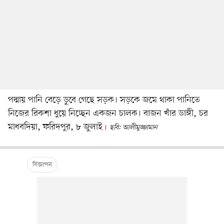
পদ্মায় পানি বেড়ে ডুবে গেছে সড়ক। সড়কে জমে থাকা পানিতে
নিজের রিকশা ধুয়ে নিচ্ছেন একজন চালক। বাজন খাঁর ডাঙ্গী, চর
মাধবদিয়া, ফরিদপুর, ৮ জুলাই
ছবি: আলীমুজ্জামান