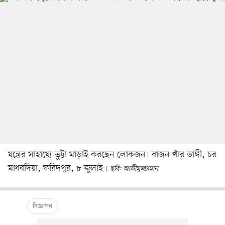
যন্ত্রের সাহায্যে ভুট্টা মাড়াই করছেন লোকজন। বাজন খাঁর ডাঙ্গী, চর
মাধবদিয়া, ফরিদপুর, ৮ জুলাই
ছবি: আলীমুজ্জামান