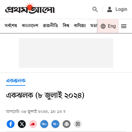
Login
সর্বশেষ
বাংলাদেশ
রাজনীতি
বিশ্ব
বাণিজ্য
মতামত
খেলা
Eng
বিনো
একঝলক
একঝলক (৮ জুলাই ২০২৪)
আপডেট: ০৮ জুলাই ২০২৪, ১৪: ১৩