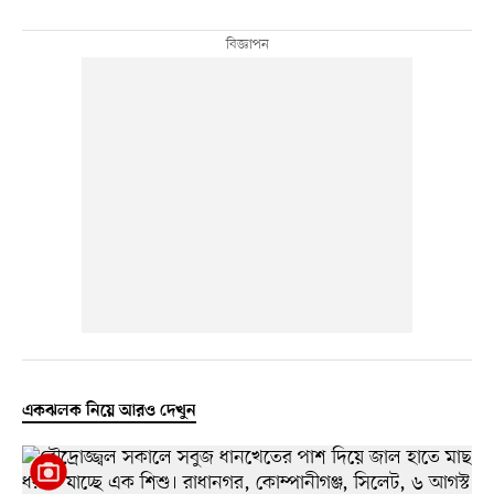
একঝলক নিয়ে আরও দেখুন