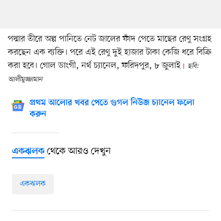
পদ্মার তীরে অল্প পানিতে নেট জালের ফাঁদ পেতে মাছের রেণু সংগ্রহ
করছেন এক ব্যক্তি। পরে এই রেণু দুই হাজার টাকা কেজি ধরে বিক্রি
করা হবে। গোল ডাংগী, নর্থ চ্যানেল, ফরিদপুর, ৮ জুলাই
ছবি:
আলীমুজ্জামান
প্রথম আলোর খবর পেতে গুগল নিউজ চ্যানেল ফলো
করুন
থেকে আরও দেখুন
একঝলক
একঝলক