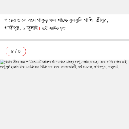
গাছের ডালে বসে পাকুড় ফল খাচ্ছে বুলবুলি পাখি। শ্রীপুর,
গাজীপুর, ৮ জুলাই
ছবি: সাদিক মৃধা
৮ / ৮