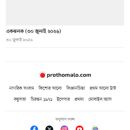
একঝলক (৩০ জুলাই ২০২৬)
৩০ জুলাই ২০২৬
নাগরিক সংবাদ
কিশোর আলো
বিজ্ঞানচিন্তা
প্রথম আলো ট্রাস্ট
বন্ধুসভা
চিরন্তন ১৯৭১
ইপেপার
প্রথমা
মোবাইল ভ্যাস
অনুসরণ করুন