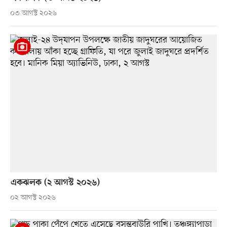
০৩ আগস্ট ২০২৬
একঝলক (২ আগস্ট ২০২৬)
০২ আগস্ট ২০২৬