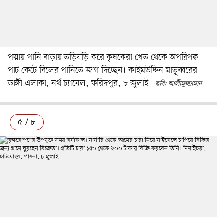
পদ্মায় পানি বাড়ায় তড়িঘড়ি করে কৃষকেরা খেত থেকে অপরিপক্ব
পাট কেটে বিলের পানিতে জাগ দিচ্ছেন। কাইমউদ্দিন মাতুব্বরের
ডাঙ্গী এলাকা, নর্থ চ্যানেল, ফরিদপুর, ৮ জুলাই
ছবি: আলীমুজ্জামান
৫ / ৮