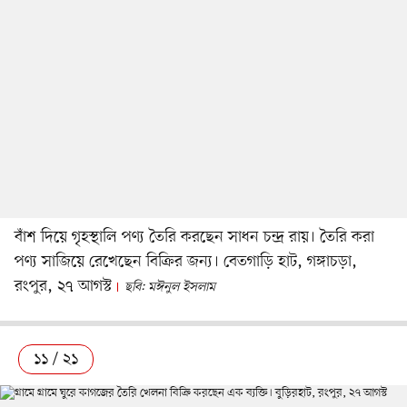
বাঁশ দিয়ে গৃহস্থালি পণ্য তৈরি করছেন সাধন চন্দ্র রায়। তৈরি করা
পণ্য সাজিয়ে রেখেছেন বিক্রির জন্য। বেতগাড়ি হাট, গঙ্গাচড়া,
রংপুর, ২৭ আগস্ট
ছবি: মঈনুল ইসলাম
১১ / ২১