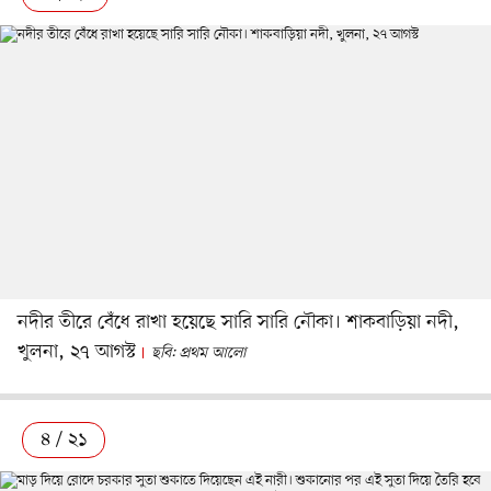
নদীর তীরে বেঁধে রাখা হয়েছে সারি সারি নৌকা। শাকবাড়িয়া নদী,
খুলনা, ২৭ আগস্ট
ছবি: প্রথম আলো
৪ / ২১