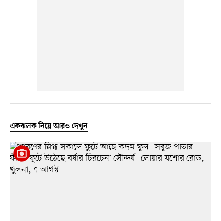
একঝলক নিয়ে আরও দেখুন