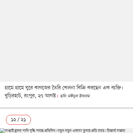
গ্রামে গ্রামে ঘুরে কাগজের তৈরি খেলনা বিক্রি করছেন এক ব্যক্তি।
বুড়িরহাট, রংপুর, ২৭ আগস্ট
ছবি: মঈনুল ইসলাম
১২ / ২১