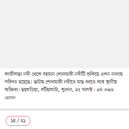
কাজীবাছা নদী থেকে বহমান শোলমারী নদীটি শুকিয়ে এখন নালায়
পরিণত হয়েছে। ভাটায় শোলমারী নদীতে মাছ ধরতে ব্যস্ত স্থানীয়
ব্যক্তিরা। ছয়ঘড়িয়া, বটিয়াঘাটা, খুলনা, ২৭ আগস্ট
ছবি: সাদ্দাম
হোসেন
১৫ / ২১