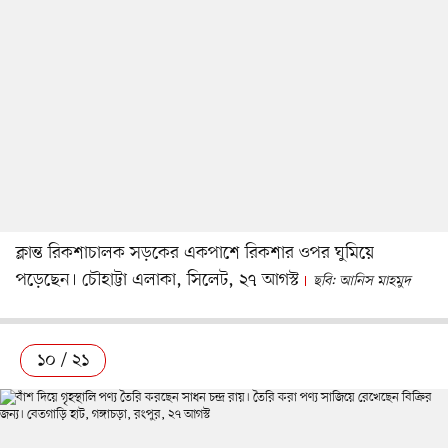
ক্লান্ত রিকশাচালক সড়কের একপাশে রিকশার ওপর ঘুমিয়ে
পড়েছেন। চৌহাট্টা এলাকা, সিলেট, ২৭ আগস্ট
ছবি: আনিস মাহমুদ
১০ / ২১