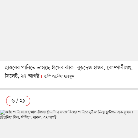
হাওরের পানিতে ভাসছে হাঁসের ঝাঁক। বুড়দেও হাওর, কোম্পানীগঞ্জ,
সিলেট, ২৭ আগস্ট
ছবি: আনিস মাহমুদ
৬ / ২১