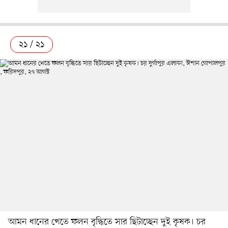
২১ / ২১
আমন ধানের খেতে ফলন বৃদ্ধিতে সার ছিটাচ্ছেন দুই কৃষক। চর