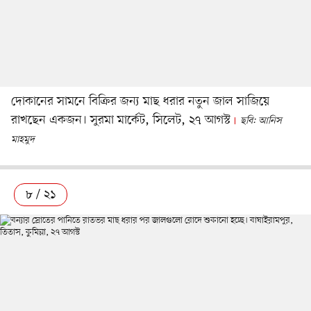
দোকানের সামনে বিক্রির জন্য মাছ ধরার নতুন জাল সাজিয়ে
রাখছেন একজন। সুরমা মার্কেট, সিলেট, ২৭ আগস্ট
ছবি: আনিস
মাহমুদ
৮ / ২১