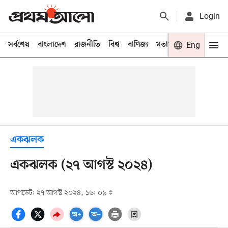
Login
সর্বশেষ
বাংলাদেশ
রাজনীতি
বিশ্ব
বাণিজ্য
মতামত
খেলা
Eng
বিনো
একঝলক
একঝলক (২৭ আগস্ট ২০২৪)
আপডেট: ২৭ আগস্ট ২০২৪, ১৬: ০৯