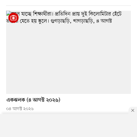
একঝলক (৪ আগস্ট ২০২৬)
০৪ আগস্ট ২০২৬
By using this site, you agree to our
Privacy Policy
.
OK