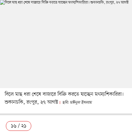
বিলে মাছ ধরা শেষে বাজারে বিক্রি করতে যাচ্ছেন মৎস্যশিকারিরা।
শুকানচকি, রংপুর, ২৭ আগস্ট
ছবি: মঈনুল ইসলাম
১৬ / ২১