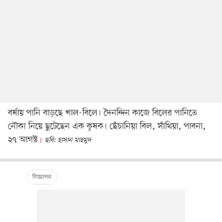
বর্ষায় পানি বাড়ছে খাল-বিলে। দৈনন্দিন কাজে বিলের পানিতে
নৌকা নিয়ে ছুটেছেন এক কৃষক। ছেঁচানিয়া বিল, সাঁথিয়া, পাবনা,
২৭ আগস্ট
ছবি: হাসান মাহমুদ