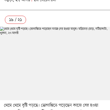
বগুড়া, ২৭ আগস্ট
ছবি: সোয়েল রানা
১৯ / ২১
থেমে থেমে বৃষ্টি পড়ছে। ভোগান্তিতে পড়েছেন কাজে বের হওয়া