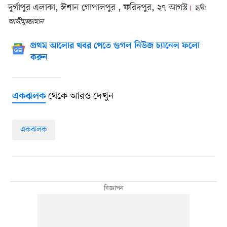
দুর্গাপুর এলাকা, ঈশান গোপালপুর , ফরিদপুর, ২৭ আগস্ট
ছবি:
আলীমুজ্জামান
প্রথম আলোর খবর পেতে গুগল নিউজ চ্যানেল ফলো
করুন
থেকে আরও দেখুন
একঝলক
একঝলক