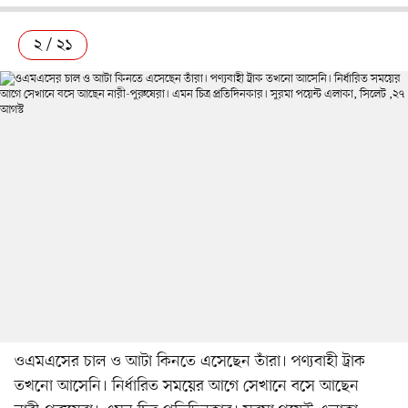
২ / ২১
ওএমএসের চাল ও আটা কিনতে এসেছেন তাঁরা। পণ্যবাহী ট্রাক
তখনো আসেনি। নির্ধারিত সময়ের আগে সেখানে বসে আছেন