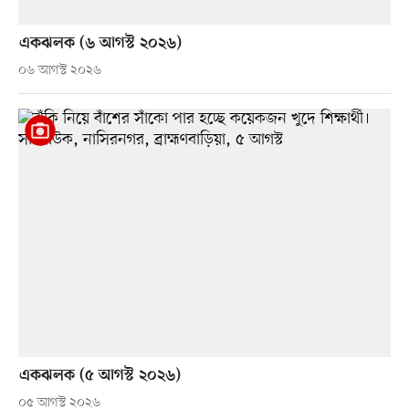
একঝলক (৬ আগস্ট ২০২৬)
০৬ আগস্ট ২০২৬
একঝলক (৫ আগস্ট ২০২৬)
০৫ আগস্ট ২০২৬