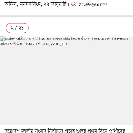
অফিস, ময়মনসিংহ, ২২ জানুয়ারি
ছবি: মোস্তাফিজুর রহমান
২ / ২১
ত্রয়োদশ জাতীয় সংসদ নির্বাচনে প্রচার শুরুর প্রথম দিনে প্রার্থীদের