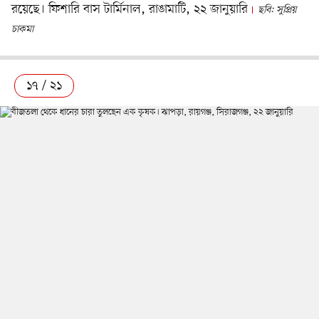
রয়েছে। ফিশারি বাস টার্মিনাল, রাঙামাটি, ২২ জানুয়ারি
ছবি: সুপ্রিয়
চাকমা
১৭ / ২১