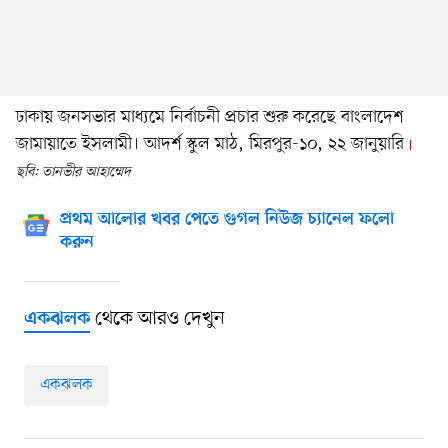
ঢাকায় জনসভার মাধ্যমে নির্বাচনী প্রচার শুরু করেছে বাংলাদেশ
জামায়াতে ইসলামী। আদর্শ স্কুল মাঠ, মিরপুর-১০, ২২ জানুয়ারি
ছবি: তানভীর আহাম্মেদ
প্রথম আলোর খবর পেতে গুগল নিউজ চ্যানেল ফলো
করুন
থেকে আরও দেখুন
একঝলক
একঝলক