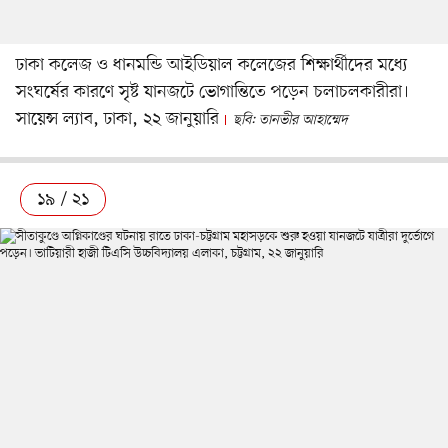
ঢাকা কলেজ ও ধানমন্ডি আইডিয়াল কলেজের শিক্ষার্থীদের মধ্যে
সংঘর্ষের কারণে সৃষ্ট যানজটে ভোগান্তিতে পড়েন চলাচলকারীরা।
সায়েন্স ল্যাব, ঢাকা, ২২ জানুয়ারি
ছবি: তানভীর আহাম্মেদ
১৯ / ২১