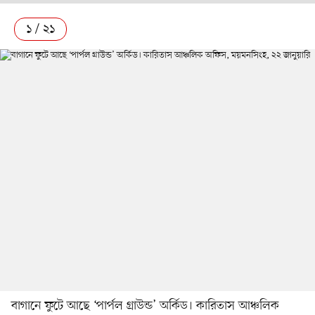
১ / ২১
বাগানে ফুটে আছে ‘পার্পল গ্রাউন্ড’ অর্কিড। কারিতাস আঞ্চলিক