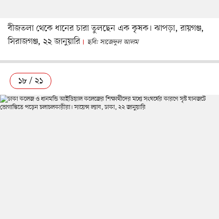
বীজতলা থেকে ধানের চারা তুলছেন এক কৃষক। ঝাপড়া, রায়গঞ্জ,
সিরাজগঞ্জ, ২২ জানুয়ারি
ছবি: সাজেদুল আলম
১৮ / ২১