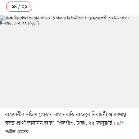
১৪ / ২১
রাজধানীর দক্ষিণ গোড়ান বাগানবাড়ি বাজারে নির্বাচনী প্রচারণায়
স্বতন্ত্র প্রার্থী তাসনিম জারা। খিলগাঁও, ঢাকা, ২২ জানুয়ারি
ছবি:
সাজিদ হোসেন