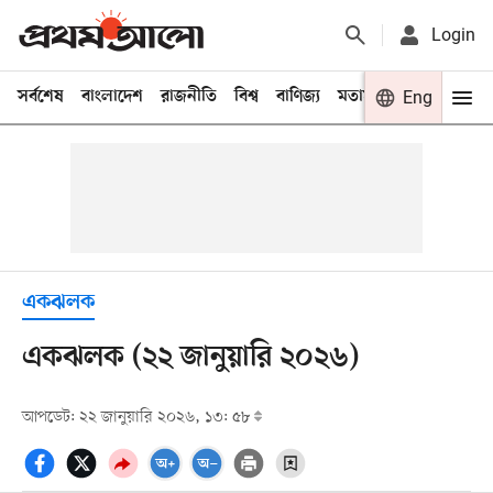
Login
সর্বশেষ
বাংলাদেশ
রাজনীতি
বিশ্ব
বাণিজ্য
মতামত
খেলা
Eng
বিনো
একঝলক
একঝলক (২২ জানুয়ারি ২০২৬)
আপডেট: ২২ জানুয়ারি ২০২৬, ১৩: ৫৮