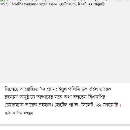
সিলেটে আয়োজিত ‘দ্য প্ল্যান: ইয়ুথ পলিসি টক উইথ তারেক
রহমান’ অনুষ্ঠানে তরুণদের সঙ্গে কথা বলছেন বিএনপির
চেয়ারম্যান তারেক রহমান। হোটেল গ্র্যান্ড, সিলেট, ২২ জানুয়ারি
ছবি: আনিস মাহমুদ