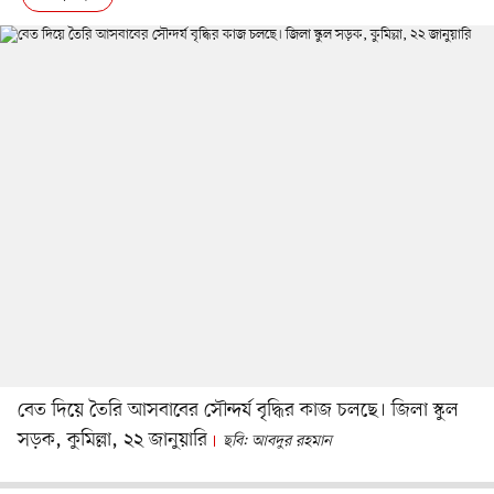
বেত দিয়ে তৈরি আসবাবের সৌন্দর্য বৃদ্ধির কাজ চলছে। জিলা স্কুল
সড়ক, কুমিল্লা, ২২ জানুয়ারি
ছবি: আবদুর রহমান