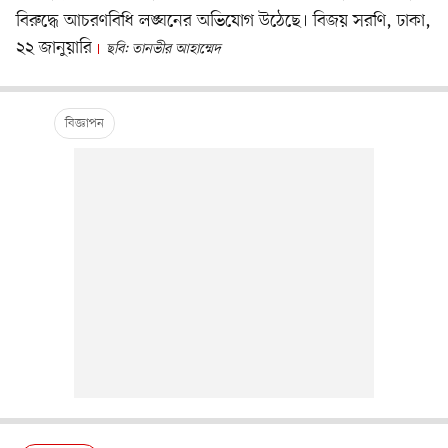
বিরুদ্ধে আচরণবিধি লঙ্ঘনের অভিযোগ উঠেছে। বিজয় সরণি, ঢাকা,
২২ জানুয়ারি
ছবি: তানভীর আহাম্মেদ