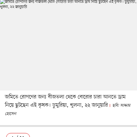
জমিতে রোপণের জন্য বীজতলা থেকে বোরোর চারা আনতে ড্রাম
নিয়ে ছুটছেন এই কৃষক। ডুমুরিয়া, খুলনা, ২২ জানুয়ারি
ছবি: সাদ্দাম
হোসেন