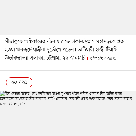
সীতাকুণ্ডে অগ্নিকাণ্ডের ঘটনায় রাতে ঢাকা-চট্টগ্রাম মহাসড়কে শুরু
হওয়া যানজটে যাত্রীরা দুর্ভোগে পড়েন। ভাটিয়ারী হাজী টিএসি
উচ্চবিদ্যালয় এলাকা, চট্টগ্রাম, ২২ জানুয়ারি
ছবি: প্রথম আলো
২০ / ২১