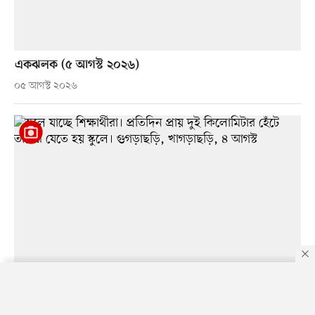
একঝলক (৫ আগস্ট ২০২৬)
০৫ আগস্ট ২০২৬
By using this site, you agree to our
Privacy Policy
.
OK