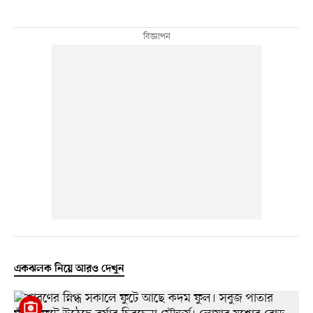
একঝলক নিয়ে আরও দেখুন