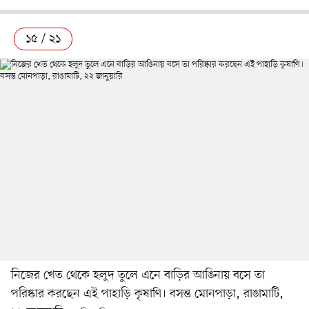
১৫ / ২১
নিজের খেত থেকে হলুদ তুলে এনে বাড়ির আঙিনায় বসে তা
পরিষ্কার করছেন এই পাহাড়ি কৃষাণি। বসন্ত মোনপাড়া, রাঙামাটি,