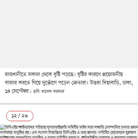
রাজধানীতে সকাল থেকে বৃষ্টি পড়ছে। বৃষ্টির কারণে প্রয়োজনীয়
বাজার করতে গিয়ে দুর্ভোগে পড়েন ক্রেতারা। উত্তরা দিয়াবাড়ি, ঢাকা,
১৪ সেপ্টেম্বর
ছবি: খালেদ সরকার
১২ / ২৩