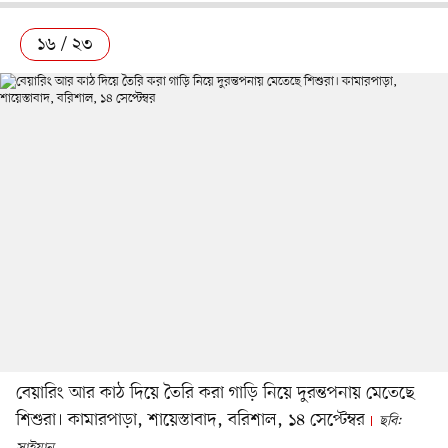
১৬ / ২৩
বেয়ারিং আর কাঠ দিয়ে তৈরি করা গাড়ি নিয়ে দুরন্তপনায় মেতেছে
শিশুরা। কামারপাড়া, শায়েস্তাবাদ, বরিশাল, ১৪ সেপ্টেম্বর
ছবি: