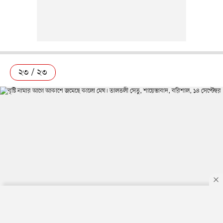
২৩ / ২৩
By using this site, you agree to our
Privacy Policy
.
OK