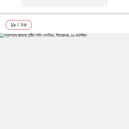
১৯ / ২৩