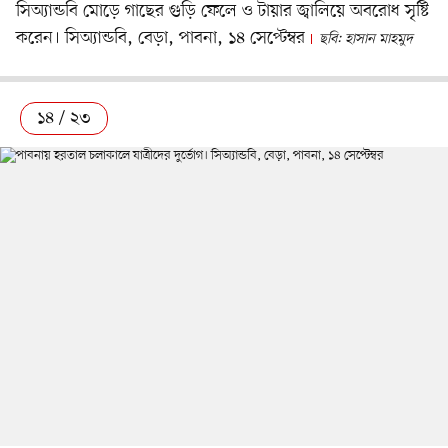
সিঅ্যান্ডবি মোড়ে গাছের গুড়ি ফেলে ও টায়ার জ্বালিয়ে অবরোধ সৃষ্টি
করেন। সিঅ্যান্ডবি, বেড়া, পাবনা, ১৪ সেপ্টেম্বর
ছবি: হাসান মাহমুদ
১৪ / ২৩