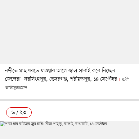
নদীতে মাছ ধরতে যাওয়ার আগে জাল সারাই করে নিচ্ছেন
জেলেরা। নরসিংহপুর, ভেদরগঞ্জ, শরীয়তপুর, ১৪ সেপ্টেম্বর
ছবি:
আলীমুজ্জামান
৬ / ২৩