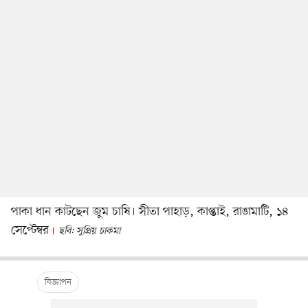
পাকা ধান কাটছেন জুম চাষি। সীতা পাহাড়, কাপ্তাই, রাঙামাটি, ১৪
সেপ্টেম্বর
ছবি: সুপ্রিয় চাকমা