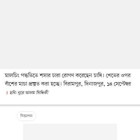
মালচিং পদ্ধতিতে শসার চারা রোপণ করেছেন চাষি। খেতের ওপর
বাঁশের মাচা প্রস্তুত করা হচ্ছে। বিরামপুর, দিনাজপুর, ১৪ সেপ্টেম্বর
ছবি: নূরে আলম সিদ্দিকী