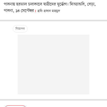
পাবনায় হরতাল চলাকালে যাত্রীদের দুর্ভোগ। সিঅ্যান্ডবি, বেড়া,
পাবনা, ১৪ সেপ্টেম্বর
ছবি: হাসান মাহমুদ