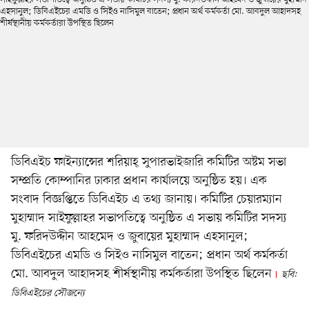
ডিবিএইচ ফাইন্যান্সের শরিয়াহ্ সুপারভাইজারি কমিটির অষ্টম সভা
সম্প্রতি কোম্পানির ঢাকার প্রধান কার্যালয়ে অনুষ্ঠিত হয়। এক
সংবাদ বিজ্ঞপ্তিতে ডিবিএইচ এ তথ্য জানায়। কমিটির চেয়ারম্যান
মুহাম্মাদ সাইফুল্লাহর সভাপতিত্বে অনুষ্ঠিত এ সভায় কমিটির সদস্য
মু. ফরিদউদ্দীন আহমেদ ও জুবায়ের মুহাম্মাদ এহসানুল;
ডিবিএইচের এমডি ও সিইও নাসিমুল বাতেন; প্রধান অর্থ কর্মকর্তা
মো. আবদুল আহাদসহ শীর্ষস্থানীয় কর্মকর্তারা উপস্থিত ছিলেন
ছবি:
ডিবিএইচের সৌজন্যে