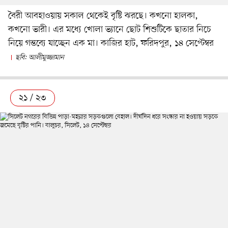
বৈরী আবহাওয়ায় সকাল থেকেই বৃষ্টি ঝরছে। কখনো হালকা,
কখনো ভারী। এর মধ্যে খোলা ভ্যানে ছোট শিশুটিকে ছাতার নিচে
নিয়ে গন্তব্যে যাচ্ছেন এক মা। কাজির হাট, ফরিদপুর, ১৪ সেপ্টেম্বর
ছবি: আলীমুজ্জামান
২১ / ২৩