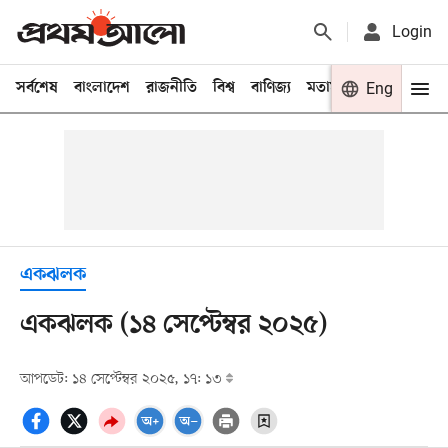
Login
সর্বশেষ
বাংলাদেশ
রাজনীতি
বিশ্ব
বাণিজ্য
মতামত
খেলা
Eng
বিনো
একঝলক
একঝলক (১৪ সেপ্টেম্বর ২০২৫)
আপডেট: ১৪ সেপ্টেম্বর ২০২৫, ১৭: ১৩