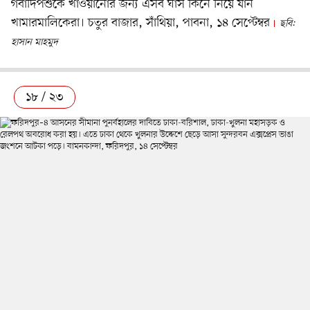
গবাদিপশুকে খাওয়ানোর জন্য এসব ঘাস কিনে নিয়ে যান
খামারমালিকেরা। চতুর বাজার, সাঁথিয়া, পাবনা, ১৪ সেপ্টেম্বর
ছবি:
হাসান মাহমুদ
১৮ / ২৩