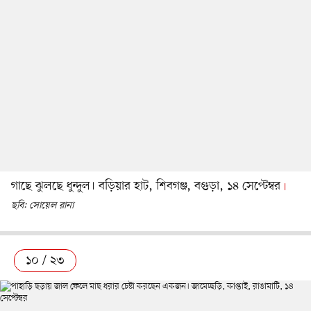
গাছে ঝুলছে ধুন্দুল। বড়িয়ার হাট, শিবগঞ্জ, বগুড়া, ১৪ সেপ্টেম্বর
ছবি: সোয়েল রানা
১০ / ২৩