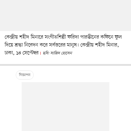
কেন্দ্রীয় শহীদ মিনারে সংগীতশিল্পী ফরিদা পারভীনের কফিনে ফুল
দিয়ে শ্রদ্ধা নিবেদন করে সর্বস্তরের মানুষ। কেন্দ্রীয় শহীদ মিনার,
ঢাকা, ১৪ সেপ্টেম্বর
ছবি: সাজিদ হোসেন