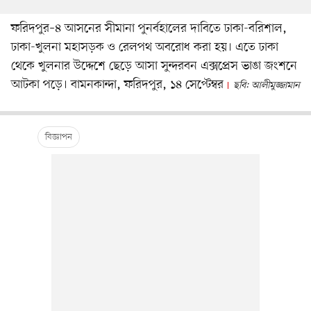
ফরিদপুর–৪ আসনের সীমানা পুনর্বহালের দাবিতে ঢাকা-বরিশাল,
ঢাকা-খুলনা মহাসড়ক ও রেলপথ অবরোধ করা হয়। এতে ঢাকা
থেকে খুলনার উদ্দেশে ছেড়ে আসা সুন্দরবন এক্সপ্রেস ভাঙা জংশনে
আটকা পড়ে। বামনকান্দা, ফরিদপুর, ১৪ সেপ্টেম্বর
ছবি: আলীমুজ্জামান