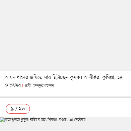
আমন ধানের জমিতে সার ছিটাচ্ছেন কৃষক। আলীশ্বর, কুমিল্লা, ১৪
সেপ্টেম্বর
ছবি: আবদুর রহমান
৯ / ২৩