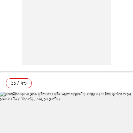
১১ / ২৩