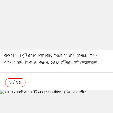
এক পশলা বৃষ্টির পর ঝোপঝাড় থেকে বেরিয়ে এসেছে শিয়াল।
বড়িয়ার হাট, শিবগঞ্জ, বগুড়া, ১৪ সেপ্টেম্বর
ছবি: সোয়েল রানা
৮ / ২৩