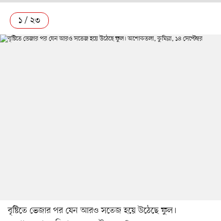
১ / ২৩
বৃষ্টিতে ভেজার পর যেন আরও সতেজ হয়ে উঠেছে ফুল।