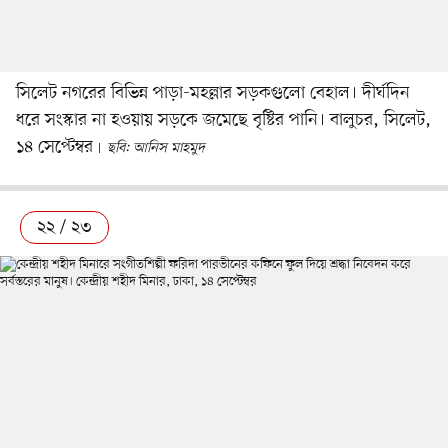
সিলেট নগরের বিভিন্ন পাড়া-মহল্লার সড়কগুলো বেহাল। দীর্ঘদিন
ধরে সংস্কার না হওয়ায় সড়কে জমেছে বৃষ্টির পানি। বালুচর, সিলেট,
১৪ সেপ্টেম্বর
ছবি: আনিস মাহমুদ
২২ / ২৩