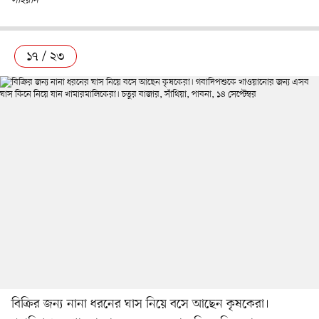
সাইয়ান
১৭ / ২৩
বিক্রির জন্য নানা ধরনের ঘাস নিয়ে বসে আছেন কৃষকেরা।