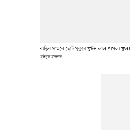
বাড়ির সামনে ছোট পুকুরে ফুটন্ত লাল শাপলা ফুল। 
মঈনুল ইসলাম