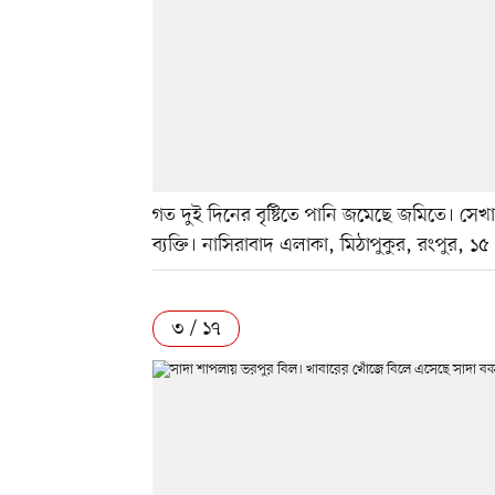
গত দুই দিনের বৃষ্টিতে পানি জমেছে জমিতে। সে
ব্যক্তি। নাসিরাবাদ এলাকা, মিঠাপুকুর, রংপুর, ১৫ স
৩ / ১৭