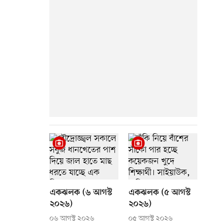
একঝলক (৬ আগস্ট
একঝলক (৫ আগস্ট
২০২৬)
২০২৬)
০৬ আগস্ট ২০২৬
০৫ আগস্ট ২০২৬