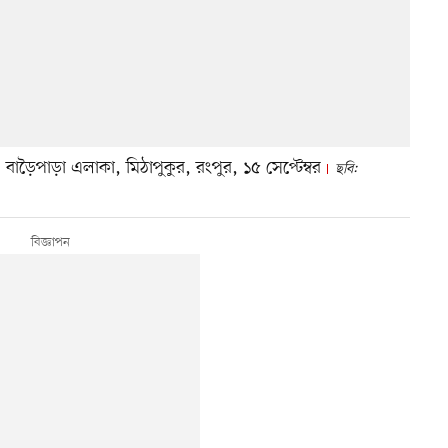
বাড়ৈপাড়া এলাকা, মিঠাপুকুর, রংপুর, ১৫ সেপ্টেম্বর
ছবি: