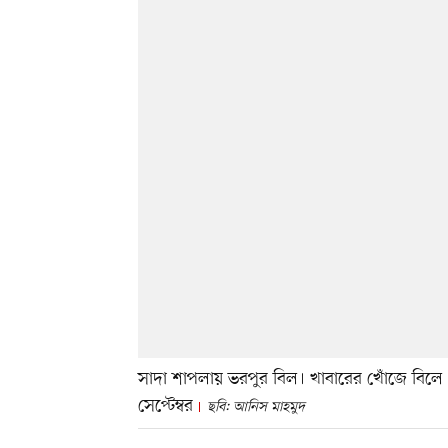
সাদা শাপলায় ভরপুর বিল। খাবারের খোঁজে বিলে 
সেপ্টেম্বর
ছবি: আনিস মাহমুদ