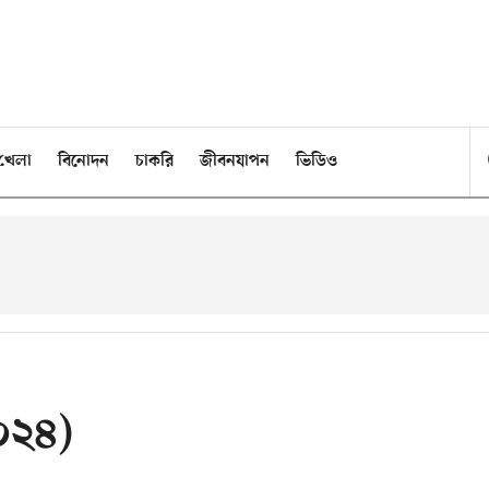
খেলা
বিনোদন
চাকরি
জীবনযাপন
ভিডিও
০২৪)