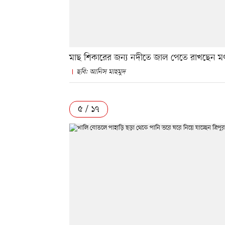
মাছ শিকারের জন্য নদীতে জাল পেতে রাখছেন মৎস্
ছবি: আনিস মাহমুদ
৫ / ১৭