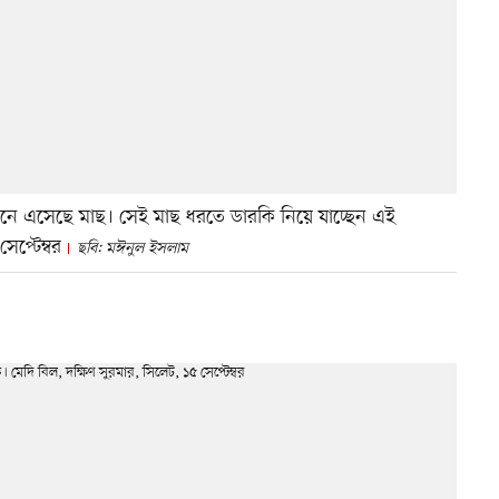
খানে এসেছে মাছ। সেই মাছ ধরতে ডারকি নিয়ে যাচ্ছেন এই
েপ্টেম্বর
ছবি: মঈনুল ইসলাম