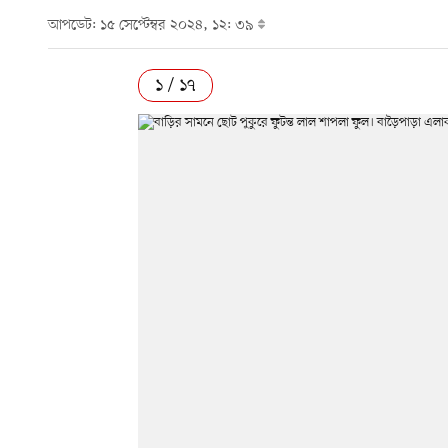
আপডেট: ১৫ সেপ্টেম্বর ২০২৪, ১২: ৩৯
১ / ১৭