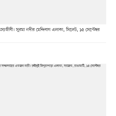
যজীবী। সুরমা নদীর মেন্দিবাগ এলাকা, সিলেট, ১৫ সেপ্টেম্বর