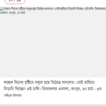
কয়েক দিনের বৃষ্টিতে সবুজ হয়ে উঠেছে ধানখেত। সেই জমিতে
নিড়ানি দিচ্ছেন এই চাষি। চিলারঝার এলাকা, রংপুর, ২৭ মার্চ
ছবি:
মঈনুল ইসলাম