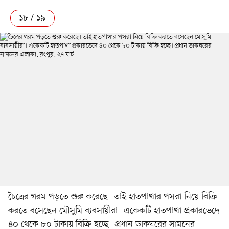
১৮ / ১৯
চৈত্রের গরম পড়তে শুরু করেছে। তাই হাতপাখার পসরা নিয়ে বিক্রি
করতে বসেছেন মৌসুমি ব্যবসায়ীরা। একেকটি হাতপাখা প্রকারভেদে
৪০ থেকে ৮০ টাকায় বিক্রি হচ্ছে। প্রধান ডাকঘরের সামনের