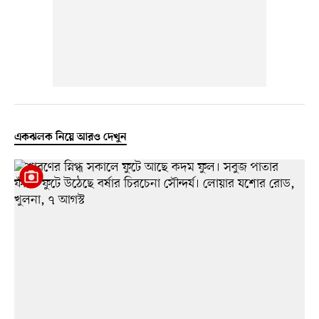
একঝলক নিয়ে আরও দেখুন