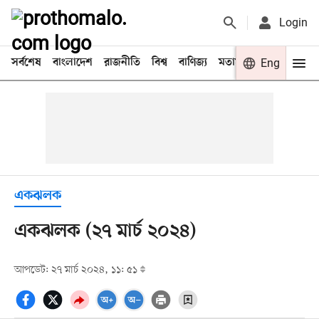
Login
সর্বশেষ
বাংলাদেশ
রাজনীতি
বিশ্ব
বাণিজ্য
মতামত
খেলা
Eng
বিনো
একঝলক
একঝলক (২৭ মার্চ ২০২৪)
আপডেট: ২৭ মার্চ ২০২৪, ১১: ৫১