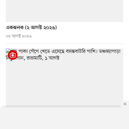
একঝলক (২ আগস্ট ২০২৬)
০২ আগস্ট ২০২৬
By using this site, you agree to our
Privacy Policy
.
OK