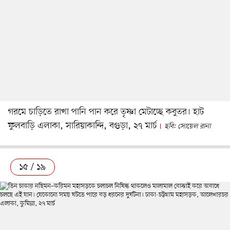
গরমে চাড়িতে রাখা পানি পান করে তৃষ্ণা মেটাচ্ছে কবুতর। হাট
ফুলবাড়ি এলাকা, সারিয়াকান্দি, বগুড়া, ২৭ মার্চ
ছবি: সোয়েল রানা
১৫ / ১৯