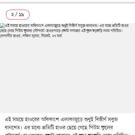
২ / ১৯
এই সময়ে হাওরের অধিকাংশ এলাকাজুড়ে শুধুই বিস্তীর্ণ সবুজ
ধানখেত। এর মধ্যে প্রতিটি হাওর ছেয়ে গেছে পিউম ফুলের