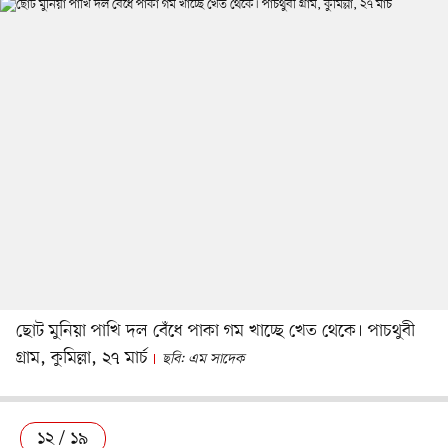
ছোট মুনিয়া পাখি দল বেঁধে পাকা গম খাচ্ছে খেত থেকে। পাচথুবী
গ্রাম, কুমিল্লা, ২৭ মার্চ
ছবি: এম সাদেক
১২ / ১৯