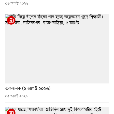
০৬ আগস্ট ২০২৬
একঝলক (৫ আগস্ট ২০২৬)
০৫ আগস্ট ২০২৬