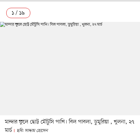
১ / ১৯
মান্দার ফুলে ছোট্ট মৌটুসি পাখি। বিল পাবলা, ডুমুরিয়া , খুলনা, ২৭
মার্চ
ছবি: সাদ্দাম হোসেন