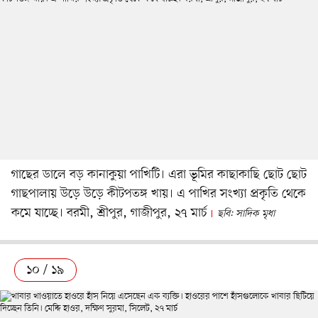
গাছের ডালে বড় কানাকুয়া পাখিটি। এরা ভূমির কাছাকাছি ছোট ছোট
গাছপালায় উড়ে উড়ে কীটপতঙ্গ খায়। এ পাখির সংখ্যা প্রকৃতি থেকে
কমে যাচ্ছে। বরমী, শ্রীপুর, গাজীপুর, ২৭ মার্চ
ছবি: সাদিক মৃধা
১০ / ১৯