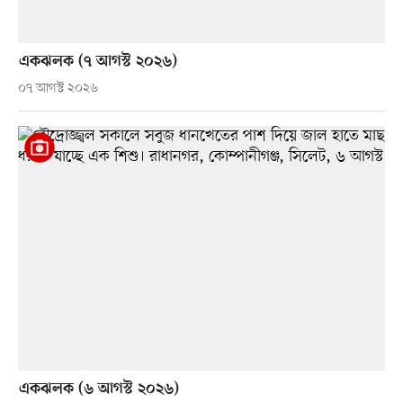
একঝলক (৭ আগস্ট ২০২৬)
০৭ আগস্ট ২০২৬
একঝলক (৬ আগস্ট ২০২৬)