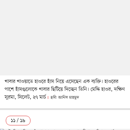
খাবার খাওয়াতে হাওরে হাঁস নিয়ে এসেছেন এক ব্যক্তি। হাওরের
পাশে হাঁসগুলোকে খাবার ছিটিয়ে দিচ্ছেন তিনি। মেদ্দি হাওর, দক্ষিণ
সুরমা, সিলেট, ২৭ মার্চ
ছবি: আনিস মাহমুদ
১১ / ১৯