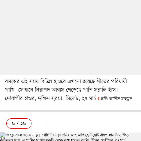
বসন্তের এই সময় বিভিন্ন হাওরে এখনো রয়েছে শীতের পরিযায়ী
পাখি। সেখানে নিরাপদ আবাস গেড়েছে পাতি সরালি হাঁস।
দোবাগীর হাওর, দক্ষিণ সুরমা, সিলেট, ২৭ মার্চ
ছবি: আনিস মাহমুদ
৯ / ১৯