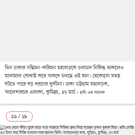
তিন চাকার নছিমন–করিমন মহাসড়কে চলাচল নিষিদ্ধ থাকলেও
মালামাল বোঝাই করে অবাধে চলছে এই যান। যেকোনো সময়
ঘটতে পারে বড় ধরনের দুর্ঘটনা। ঢাকা-চট্টগ্রাম মহাসড়ক,
আলেখারচর এলাকা, কুমিল্লা, ২৭ মার্চ
ছবি: এম সাদেক
১৬ / ১৯