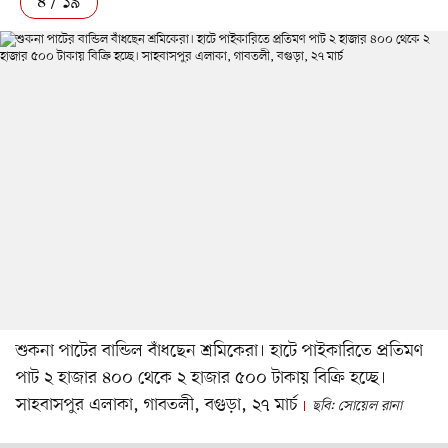
৪ / ১৯
শুকনা পাটের বান্ডিল বাঁধছেন শ্রমিকেরা। হাটে পাইকারিতে প্রতিমণ
পাট ২ হাজার ৪০০ থেকে ২ হাজার ৫০০ টাকায় বিক্রি হচ্ছে।
সাহবাসপুর এলাকা, গাবতলী, বগুড়া, ২৭ মার্চ
ছবি: সোয়েল রানা