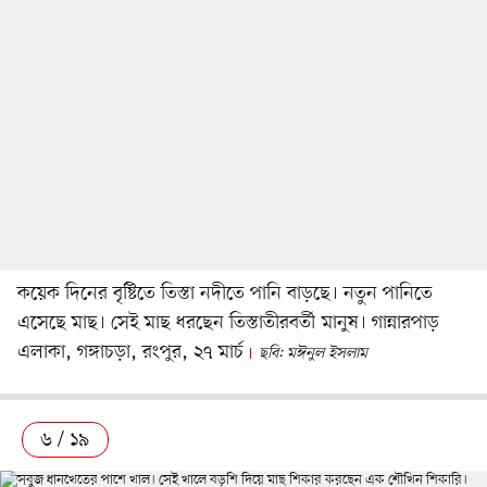
কয়েক দিনের বৃষ্টিতে তিস্তা নদীতে পানি বাড়ছে। নতুন পানিতে
এসেছে মাছ। সেই মাছ ধরছেন তিস্তাতীরবর্তী মানুষ। গান্নারপাড়
এলাকা, গঙ্গাচড়া, রংপুর, ২৭ মার্চ
ছবি: মঈনুল ইসলাম
৬ / ১৯