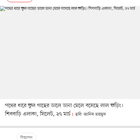
পথের ধারে ফুল গাছের ডালে ডানা মেলে বসেছে লাল ফড়িং।
শিববাড়ি এলাকা, সিলেট, ২৭ মার্চ
ছবি: আনিস মাহমুদ