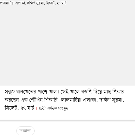
সবুজ ধানখেতের পাশে খাল। সেই খালে বড়শি দিয়ে মাছ শিকার
করছেন এক শৌখিন শিকারি। লালমাটিয়া এলাকা, দক্ষিণ সুরমা,
সিলেট, ২৭ মার্চ
ছবি: আনিস মাহমুদ