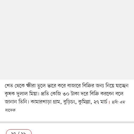
খেত থেকে ক্ষীরা তুলে ভারে করে বাজারে বিক্রির জন্য নিয়ে যাচ্ছেন
কৃষক দুলাল মিয়া। প্রতি কেজি ৩০ টাকা দরে বিক্রি করবেন বলে
জানান তিনি। কামারখাড়া গ্রাম, বুড়িচং, কুমিল্লা, ২৭ মার্চ
ছবি: এম
সাদেক
১৭ / ১৯