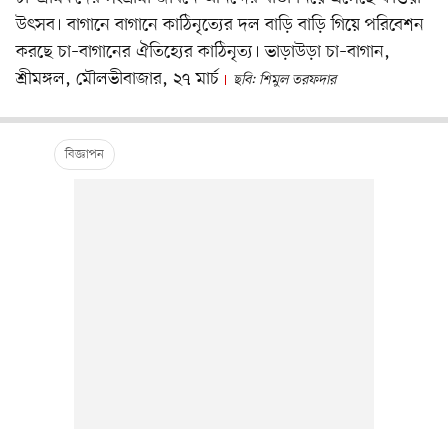
উৎসব। বাগানে বাগানে কাঠিনৃত্যের দল বাড়ি বাড়ি গিয়ে পরিবেশন
করছে চা–বাগানের ঐতিহ্যের কাঠিনৃত্য। ভাড়াউড়া চা–বাগান,
শ্রীমঙ্গল, মৌলভীবাজার, ২৭ মার্চ
ছবি: শিমুল তরফদার