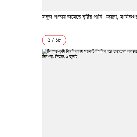
সবুজ পাতায় জমেছে বৃষ্টির পানি। জয়রা, মানিকগঞ
৫ / ১৮