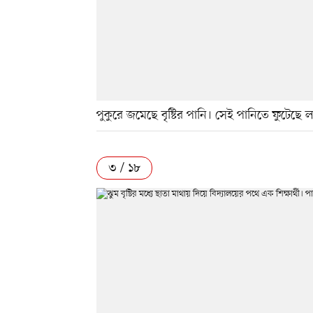
পুকুরে জমেছে বৃষ্টির পানি। সেই পানিতে ফুটেছ
৩ / ১৮