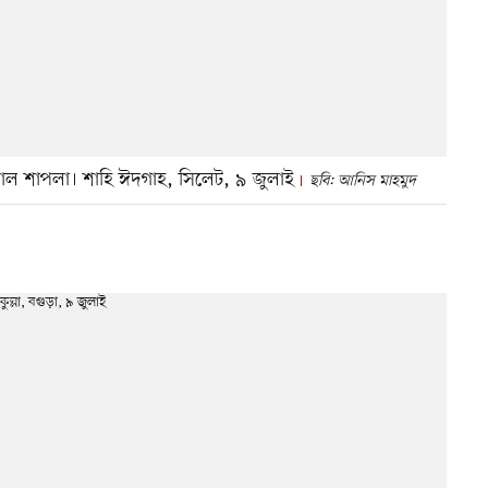
ে লাল শাপলা। শাহি ঈদগাহ, সিলেট, ৯ জুলাই
ছবি: আনিস মাহমুদ