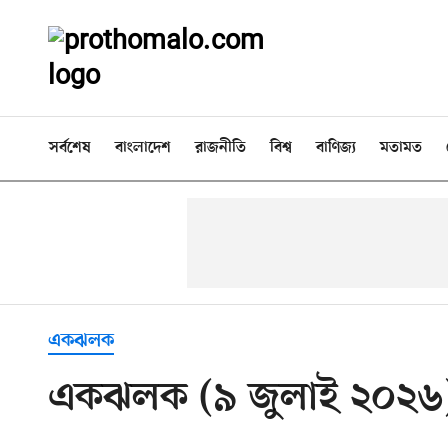
সর্বশেষ
বাংলাদেশ
রাজনীতি
বিশ্ব
বাণিজ্য
মতামত
একঝলক
একঝলক (৯ জুলাই ২০২৬