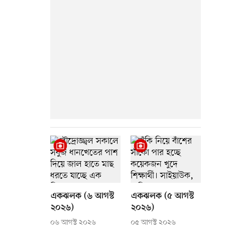
একঝলক (৬ আগস্ট
একঝলক (৫ আগস্ট
২০২৬)
২০২৬)
০৬ আগস্ট ২০২৬
০৫ আগস্ট ২০২৬