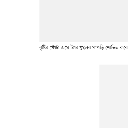
বৃষ্টির ফোঁটা জমে টগর ফুলের পাপড়ি শোভিত করে