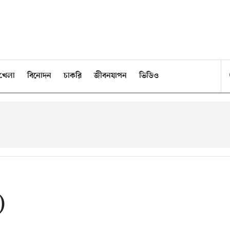
খেলা
বিনোদন
চাকরি
জীবনযাপন
ভিডিও
)