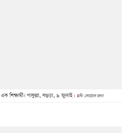
 এক শিক্ষার্থী। পাকুল্লা, বগুড়া, ৯ জুলাই
ছবি: সোয়েল রানা