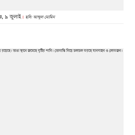
্জ, ৯ জুলাই
ছবি: আব্দুল মোমিন