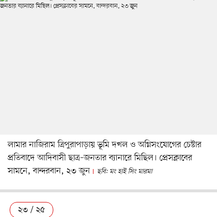
লামার নাজিরাম ত্রিপুরাপাড়ায় ভূমি দখল ও অগ্নিসংযোগের চেষ্টার
প্রতিবাদে আদিবাসী ছাত্র–জনতার ব্যানারে মিছিল। প্রেসক্লাবের
সামনে, বান্দরবান, ২৩ জুন
ছবি: মং হাই সিং মারমা
২৩ / ২৫