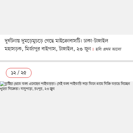
দুর্ঘটনায় দুমড়েমুচড়ে গেছে মাইক্রোবাসটি। ঢাকা-টাঙ্গাইল
মহাসড়ক, মির্জাপুর বাইপাস, টাঙ্গাইল, ২৩ জুন
ছবি: প্রথম আলো
১২ / ২৫