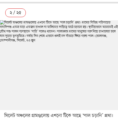
২ / ২৫
সিলেট অঞ্চলের গ্রামগুলোয় এখনো টিকে আছে ‘পাল চড়ানি’ প্রথা।