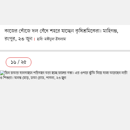
কাজের খোঁজে দল বেঁধে শহরে যাচ্ছেন কৃষিশ্রমিকেরা। মাহিগঞ্জ,
রংপুর, ২৩ জুন
ছবি: মঈনুল ইসলাম
১৬ / ২৫