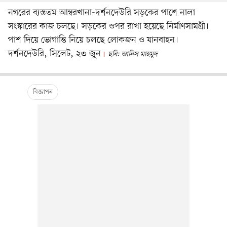
নগরের ব্যস্ততম আম্বরখানা-দর্শনদেউরি সড়কের পাশে নালা
সংস্কারের কাজ চলছে। সড়কের ওপর রাখা হয়েছে নির্মাণসামগ্রী।
পাশ দিয়ে ভোগান্তি নিয়ে চলছে লোকজন ও যানবাহন।
দর্শনদেউরি, সিলেট, ২৩ জুন
ছবি: আনিস মাহমুদ