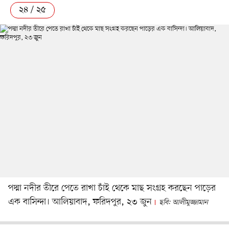
২৪ / ২৫
পদ্মা নদীর তীরে পেতে রাখা চাঁই থেকে মাছ সংগ্রহ করছেন পাড়ের
এক বাসিন্দা। আলিয়াবাদ, ফরিদপুর, ২৩ জুন
ছবি: আলীমুজ্জামান