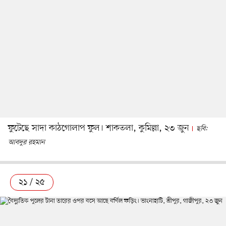
ফুটেছে সাদা কাঠগোলাপ ফুল। শাকতলা, কুমিল্লা, ২৩ জুন
ছবি:
আবদুর রহমান
২১ / ২৫