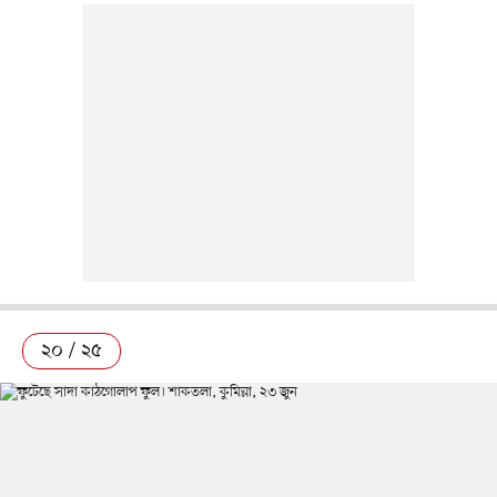
২০ / ২৫