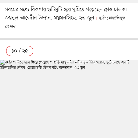
গরমের মধ্যে রিকশায় গুটিসুটি হয়ে ঘুমিয়ে পড়েছেন ক্লান্ত চালক।
জয়নুল আবেদীন উদ্যান, ময়মনসিংহ, ২৩ জুন
ছবি: মোস্তাফিজুর
রহমান
১০ / ২৫