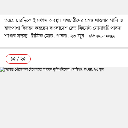
গরমে চারদিকে হাঁসফাঁস অবস্থা। পথচারীদের মধ্যে খাওয়ার পানি ও
হাতপাখা বিতরণ করছেন বাংলাদেশ রেড ক্রিসেন্ট সোসাইটি পাবনা
শাখার সদস্য। ট্রাফিক মোড়, পাবনা, ২৩ জুন
ছবি: হাসান মাহমুদ
১৫ / ২৫