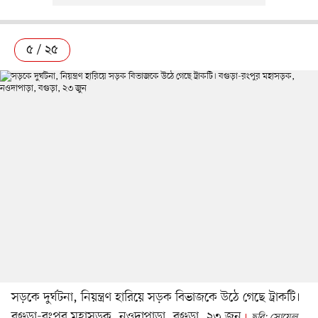
৫ / ২৫
সড়কে দুর্ঘটনা, নিয়ন্ত্রণ হারিয়ে সড়ক বিভাজকে উঠে গেছে ট্রাকটি।
বগুড়া-রংপুর মহাসড়ক, নওদাপাড়া, বগুড়া, ২৩ জুন
ছবি: সোয়েল