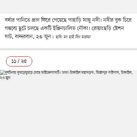
বর্ষার পানিতে প্রাণ ফিরে পেয়েছে পাহাড়ি সাঙ্গু নদী। নদীর বুক চিরে
গন্তব্যে ছুটে চলছে একটি ইঞ্জিনচালিত নৌকা। রোয়াংছড়ি স্টেশন
ঘাট, বান্দরবান, ২৩ জুন
ছবি: মং হাই সিং মারমা
১১ / ২৫