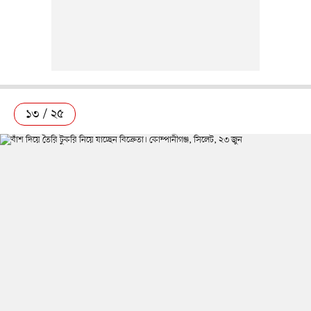
১৩ / ২৫