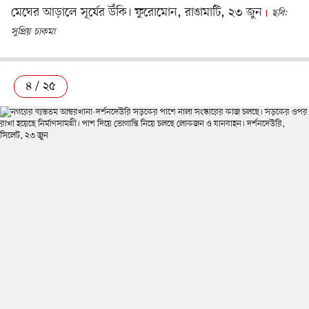
মেঘের আড়ালে সূর্যের উঁকি। ফুরোমোন, রাঙামাটি, ২৩ জুন
ছবি:
সুপ্রিয় চাকমা
৪ / ২৫