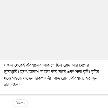
সকাল থেকেই বরিশালের আকাশে ছিল রোদ আর মেঘের
লুকোচুরি। হঠাৎ আকাশ কালো করে নামে একপশলা বৃষ্টি। বৃষ্টির
মধ্যে গন্তব্যে যাচ্ছেন রিকশাযাত্রী। বান্দ রোড, বরিশাল, ২৩ জুন
ছবি: সাইয়ান