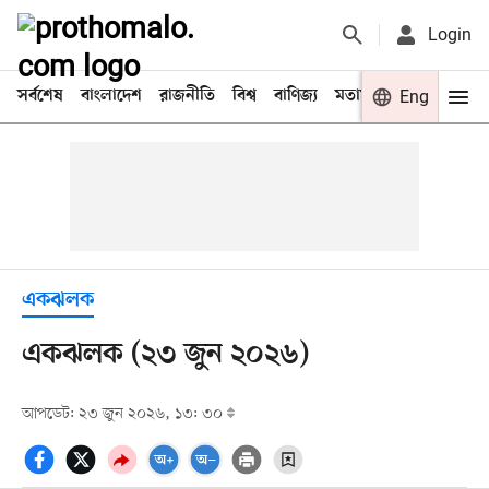
Login
সর্বশেষ
বাংলাদেশ
রাজনীতি
বিশ্ব
বাণিজ্য
মতামত
খেলা
Eng
বিনো
একঝলক
একঝলক (২৩ জুন ২০২৬)
আপডেট: ২৩ জুন ২০২৬, ১৩: ৩০