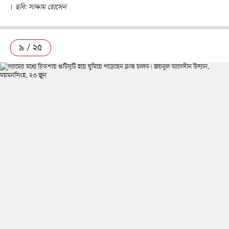
ছবি: সাদ্দাম হোসেন
৯ / ২৫