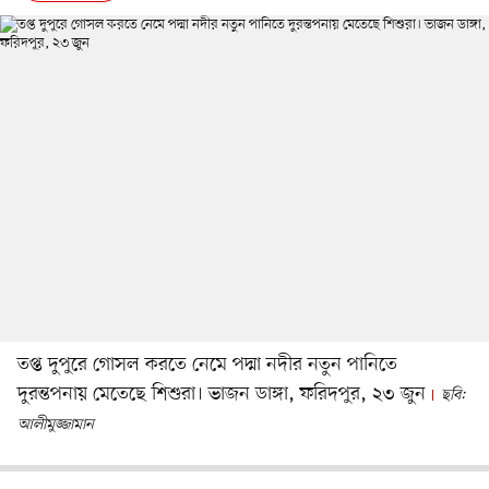
তপ্ত দুপুরে গোসল করতে নেমে পদ্মা নদীর নতুন পানিতে
দুরন্তপনায় মেতেছে শিশুরা। ভাজন ডাঙ্গা, ফরিদপুর, ২৩ জুন
ছবি:
আলীমুজ্জামান