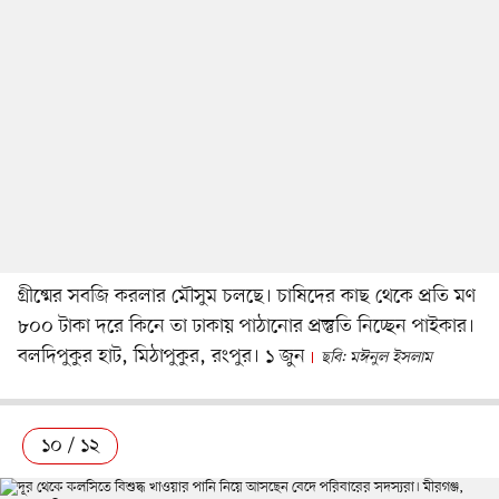
গ্রীষ্মের সবজি করলার মৌসুম চলছে। চাষিদের কাছ থেকে প্রতি মণ
৮০০ টাকা দরে কিনে তা ঢাকায় পাঠানোর প্রস্তুতি নিচ্ছেন পাইকার।
বলদিপুকুর হাট, মিঠাপুকুর, রংপুর। ১ জুন
ছবি: মঈনুল ইসলাম
১০ / ১২