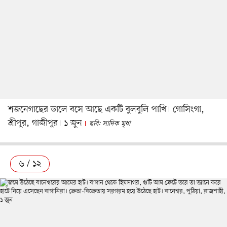
শজনেগাছের ডালে বসে আছে একটি বুলবুলি পাখি। গোসিংগা,
শ্রীপুর, গাজীপুর। ১ জুন
ছবি: সাদিক মৃধা
৬ / ১২