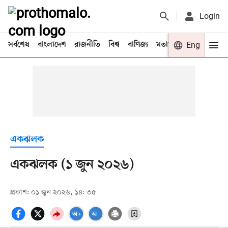
Login
সর্বশেষ
বাংলাদেশ
রাজনীতি
বিশ্ব
বাণিজ্য
মতামত
খেলা
Eng
বিনো
একঝলক
একঝলক (১ জুন ২০২৬)
প্রকাশ: ০১ জুন ২০২৬, ১৪: ৩৫