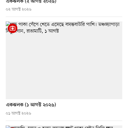
একঝলক (২ আগস্ট ২০২৬)
০২ আগস্ট ২০২৬
একঝলক (১ আগস্ট ২০২৬)
০১ আগস্ট ২০২৬