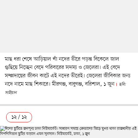
মাছ ধরা শেষে আড়িয়াল খাঁ নদের তীরে পড়ন্ত বিকেলে জাল
গুছিয়ে নিচ্ছেন বেদে পরিবারের সদস্য ও জেলেরা। এই বেদে
সম্প্রদায়ের জীবন কাটে এই নদের তীরেই। জেলেরা জীবিকার জন্য
নদে নামে মাছ শিকারে। মীরগঞ্জ, বাবুগঞ্জ, বরিশাল, ১ জুন
ছবি:
সাইয়ান
১২ / ১২