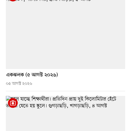
একঝলক (৫ আগস্ট ২০২৬)
০৫ আগস্ট ২০২৬