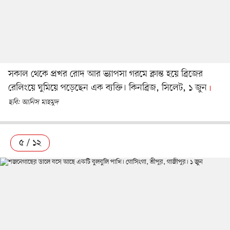
সকাল থেকে প্রখর রোদ আর ভ্যাপসা গরমে ক্লান্ত হয়ে ব্রিজের
রেলিংয়ে ঘুমিয়ে পড়েছেন এক ব্যক্তি। কিনব্রিজ, সিলেট, ১ জুন
ছবি: আনিস মাহমুদ
৫ / ১২