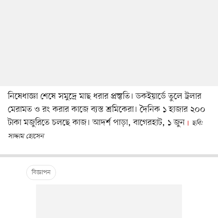
নিষেধাজ্ঞা শেষে সমুদ্রে মাছ ধরার প্রস্তুতি। ডকইয়ার্ডে তুলে ট্রলার
মেরামত ও রং করার কাজে ব্যস্ত শ্রমিকেরা। দৈনিক ১ হাজার ২০০
টাকা মজুরিতে চলছে কাজ। আদর্শ পাড়া, বাগেরহাট, ১ জুন
ছবি:
সাদ্দাম হোসেন