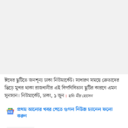
ঈদের ছুটিতে জনশূন্য ঢাকা নিউমার্কেট। সাধারণ সময়ে ক্রেতাদের
ভিড়ে মুখর থাকা রাজধানীর এই বিপণিবিতান ছুটির কারণে এমন
সুনসান। নিউমার্কেট, ঢাকা, ১ জুন
ছবি: মীর হোসেন
প্রথম আলোর খবর পেতে গুগল নিউজ চ্যানেল ফলো
করুন