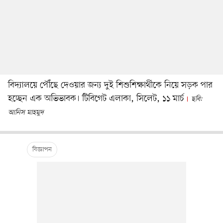
বিদ্যালয়ে পৌঁছে দেওয়ার জন্য দুই শিশুশিক্ষার্থীকে নিয়ে সড়ক পার
হচ্ছেন এক অভিভাবক। টিবিগেট এলাকা, সিলেট, ১১ মার্চ
ছবি:
আনিস মাহমুদ