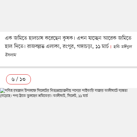
এক জমিতে হালচাষ করেছেন কৃষক। এখন যাচ্ছেন আরেক জমিতে
হাল দিতে। রাজবল্লভ এলাকা, রংপুর, গঙ্গাচড়া, ১১ মার্চ
ছবি: মঈনুল
ইসলাম
৬ / ১৩