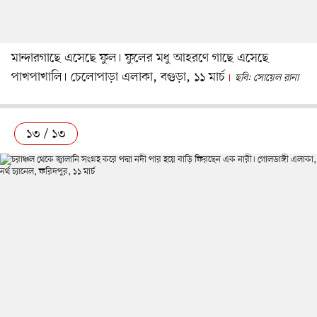
মান্দারগাছে এসেছে ফুল। ফুলের মধু আহরণে গাছে এসেছে
পাখপাখালি। চেলোপাড়া এলাকা, বগুড়া, ১১ মার্চ
ছবি: সোয়েল রানা
১৩ / ১৩