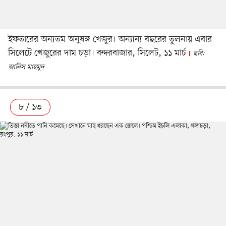
ইফতারের অন্যতম অনুষঙ্গ খেজুর। অন্যান্য বছরের তুলনায় এবার
সিলেটে খেজুরের দাম চড়া। বন্দরবাজার, সিলেট, ১১ মার্চ
ছবি:
আনিস মাহমুদ
৮ / ১৩