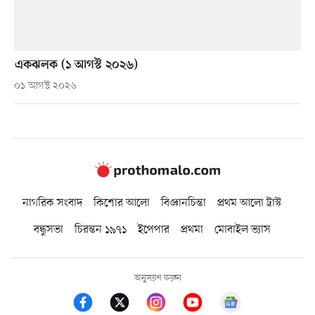
একঝলক (১ আগস্ট ২০২৬)
০১ আগস্ট ২০২৬
নাগরিক সংবাদ
কিশোর আলো
বিজ্ঞানচিন্তা
প্রথম আলো ট্রাস্ট
বন্ধুসভা
চিরন্তন ১৯৭১
ইপেপার
প্রথমা
মোবাইল ভ্যাস
অনুসরণ করুন