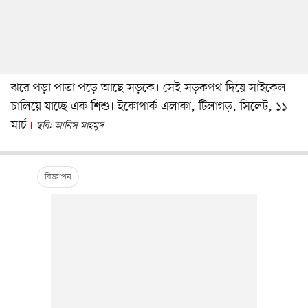
ঝরে পড়া পাতা পড়ে আছে সড়কে। সেই সড়কপথ দিয়ে সাইকেল
চালিয়ে যাচ্ছে এক শিশু। ইকোপার্ক এলাকা, টিলাগড়, সিলেট, ১১
মার্চ
ছবি: আনিস মাহমুদ