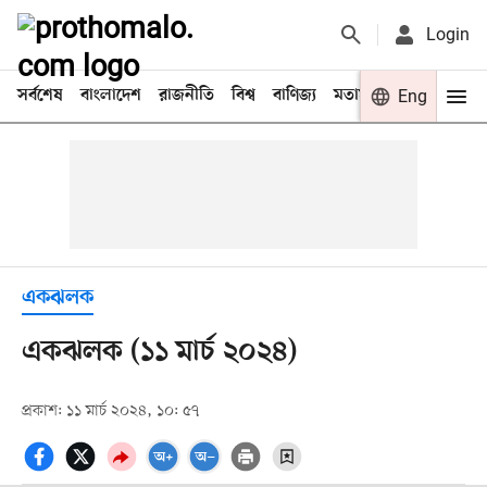
Login
সর্বশেষ
বাংলাদেশ
রাজনীতি
বিশ্ব
বাণিজ্য
মতামত
খেলা
Eng
বিনো
একঝলক
একঝলক (১১ মার্চ ২০২৪)
প্রকাশ: ১১ মার্চ ২০২৪, ১০: ৫৭