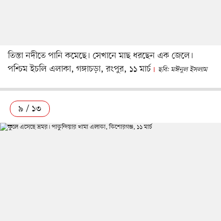
তিস্তা নদীতে পানি কমেছে। সেখানে মাছ ধরছেন এক জেলে।
পশ্চিম ইচলি এলাকা, গঙ্গাচড়া, রংপুর, ১১ মার্চ
ছবি: মঈনুল ইসলাম
৯ / ১৩