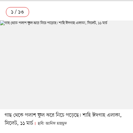
১ / ১৩
গাছ থেকে পলাশ ফুল ঝরে নিচে পড়েছে। শাহি ঈদগাহ এলাকা,
সিলেট, ১১ মার্চ
ছবি: আনিস মাহমুদ