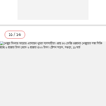
১১ / ১৩