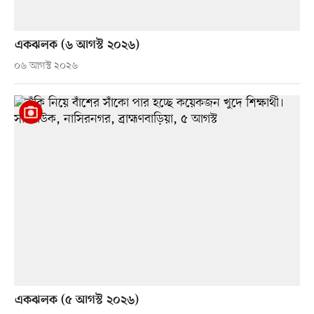
একঝলক (৬ আগস্ট ২০২৬)
০৬ আগস্ট ২০২৬
একঝলক (৫ আগস্ট ২০২৬)