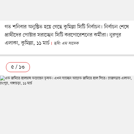
গত শনিবার অনুষ্ঠিত হয়ে গেছে কুমিল্লা সিটি নির্বাচন। নির্বাচন শেষে
প্রার্থীদের পোস্টার সরাচ্ছেন সিটি করপোরেশনের কর্মীরা। নুরপুর
এলাকা, কুমিল্লা, ১১ মার্চ
ছবি: এম সাদেক
৫ / ১৩