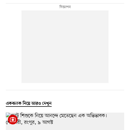
একঝলক নিয়ে আরও দেখুন