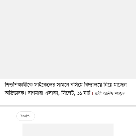
শিশুশিক্ষার্থীকে সাইকেলের সামনে বসিয়ে বিদ্যালয়ে নিয়ে যাচ্ছেন
অভিভাবক। বাগমারা এলাকা, সিলেট, ১১ মার্চ
ছবি: আনিস মাহমুদ