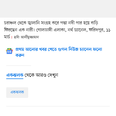
চরাঞ্চল থেকে জ্বালানি সংগ্রহ করে পদ্মা নদী পার হয়ে বাড়ি
ফিরছেন এক নারী। গোলডাঙ্গী এলাকা, নর্থ চ্যানেল, ফরিদপুর, ১১
মার্চ
ছবি: আলীমুজ্জামান
প্রথম আলোর খবর পেতে গুগল নিউজ চ্যানেল ফলো
করুন
থেকে আরও দেখুন
একঝলক
একঝলক