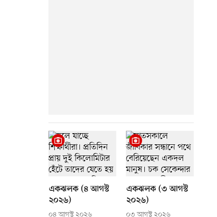
একঝলক (৪ আগস্ট
একঝলক (৩ আগস্ট
২০২৬)
২০২৬)
০৪ আগস্ট ২০২৬
০৩ আগস্ট ২০২৬