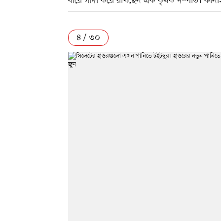
ধারে গাদা করে রাখছেন এক কৃষক দম্পতি। কানা
৪ / ৩০