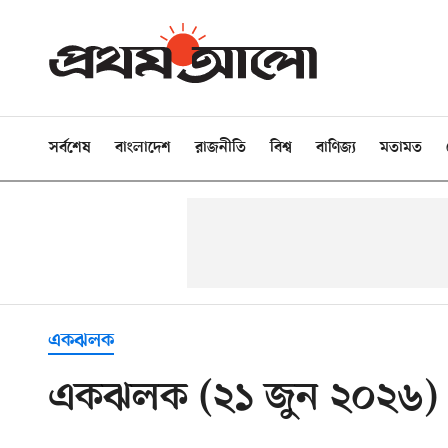
সর্বশেষ
বাংলাদেশ
রাজনীতি
বিশ্ব
বাণিজ্য
মতামত
একঝলক
একঝলক (২১ জুন ২০২৬)