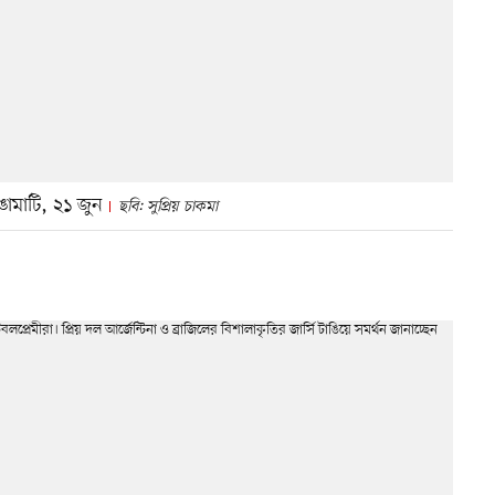
ঙামাটি, ২১ জুন
ছবি: সুপ্রিয় চাকমা