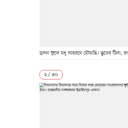
ড্রাগন ফুলে মধু আহরণে মৌমাছি। ভুতের টিলা, রা
২ / ৩০