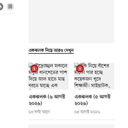
একঝলক নিয়ে আরও দেখুন
একঝলক (৬ আগস্ট
একঝলক (৫ আগস্ট
২০২৬)
২০২৬)
১৩ ঘণ্টা আগে
০৫ আগস্ট ২০২৬