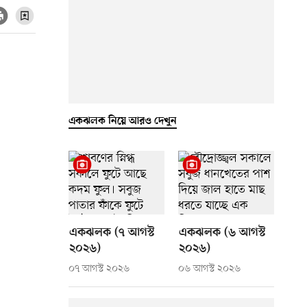
একঝলক নিয়ে আরও দেখুন
একঝলক (৭ আগস্ট
একঝলক (৬ আগস্ট
২০২৬)
২০২৬)
০৭ আগস্ট ২০২৬
০৬ আগস্ট ২০২৬