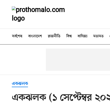
সর্বশেষ
বাংলাদেশ
রাজনীতি
বিশ্ব
বাণিজ্য
মতামত
একঝলক
একঝলক (১ সেপ্টেম্বর ২০