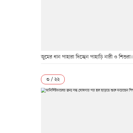
জুমের ধান পাহারা দিচ্ছেন পাহাড়ি নারী ও শিশুরা। 
৩ / ২২