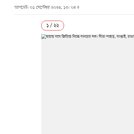
আপডেট: ০১ সেপ্টেম্বর ২০২৫, ১৩: ০৪
১ / ২২