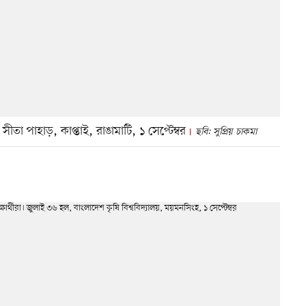
সীতা পাহাড়, কাপ্তাই, রাঙামাটি, ১ সেপ্টেম্বর
ছবি: সুপ্রিয় চাকমা