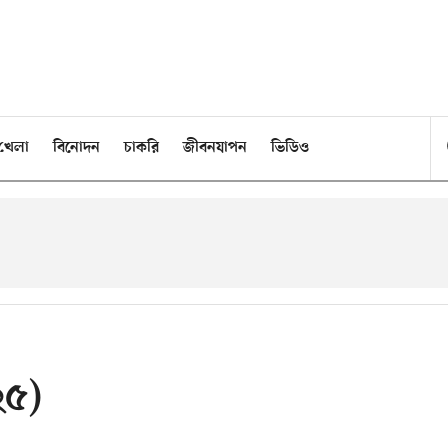
খেলা
বিনোদন
চাকরি
জীবনযাপন
ভিডিও
২৫)