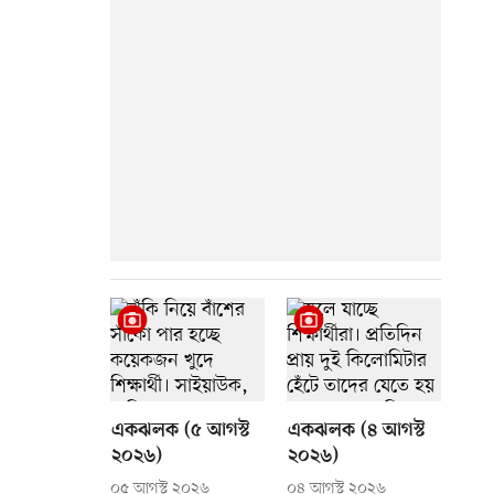
একঝলক (৫ আগস্ট
একঝলক (৪ আগস্ট
২০২৬)
২০২৬)
০৫ আগস্ট ২০২৬
০৪ আগস্ট ২০২৬