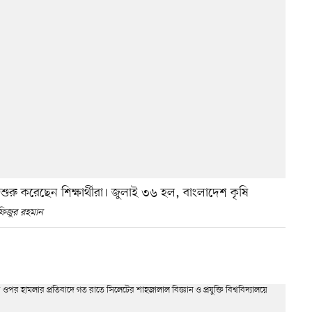
শুরু করেছেন শিক্ষার্থীরা। জুলাই ৩৬ হল, বাংলাদেশ কৃষি
াফিজুর রহমান