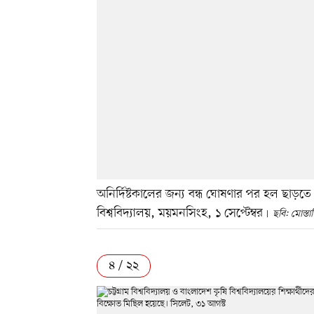
অনির্দিষ্টকালের জন্য বন্ধ ঘোষণার পর হল ছাড়তে 
বিশ্ববিদ্যালয়, ময়মনসিংহ, ১ সেপ্টেম্বর
ছবি: মোস্ত
৪ / ২২