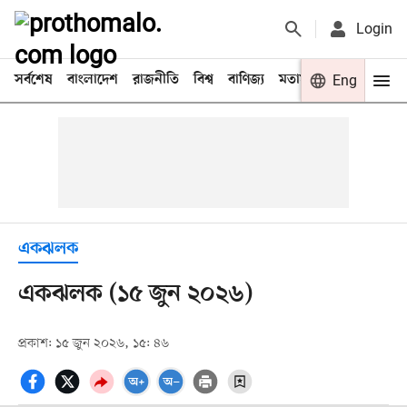
Login
সর্বশেষ
বাংলাদেশ
রাজনীতি
বিশ্ব
বাণিজ্য
মতামত
খেলা
Eng
বিনো
একঝলক
একঝলক (১৫ জুন ২০২৬)
প্রকাশ: ১৫ জুন ২০২৬, ১৫: ৪৬