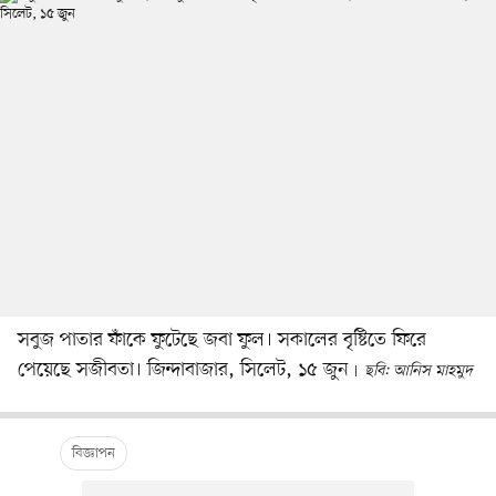
সবুজ পাতার ফাঁকে ফুটেছে জবা ফুল। সকালের বৃষ্টিতে ফিরে
পেয়েছে সজীবতা। জিন্দাবাজার, সিলেট, ১৫ জুন
ছবি: আনিস মাহমুদ