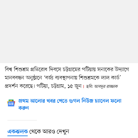
বিশ্ব শিশুশ্রম প্রতিরোধ দিবসে চট্টগ্রামের পটিয়ায় সনাকের উদ্যাগে
মানববন্ধন অনুষ্ঠানে ‘বর্জ্য ব্যবস্থাপনায় শিশুশ্রমকে লাল কার্ড’
প্রদর্শন করেছে। পটিয়া, চট্টগ্রাম, ১৫ জুন
ছবি: আবদুর রাজ্জাক
প্রথম আলোর খবর পেতে গুগল নিউজ চ্যানেল ফলো
করুন
থেকে আরও দেখুন
একঝলক