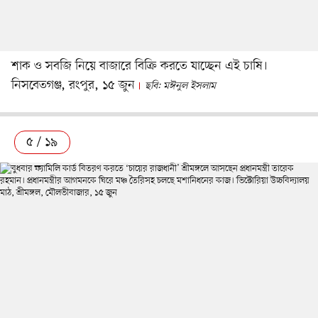
শাক ও সবজি নিয়ে বাজারে বিক্রি করতে যাচ্ছেন এই চাষি।
নিসবেতগঞ্জ, রংপুর, ১৫ জুন
ছবি: মঈনুল ইসলাম
৫ / ১৯