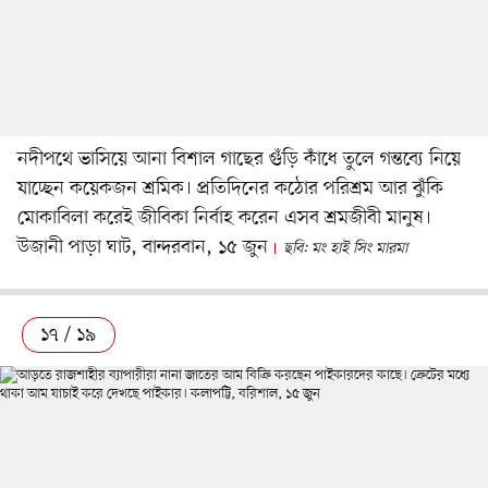
নদীপথে ভাসিয়ে আনা বিশাল গাছের গুঁড়ি কাঁধে তুলে গন্তব্যে নিয়ে
যাচ্ছেন কয়েকজন শ্রমিক। প্রতিদিনের কঠোর পরিশ্রম আর ঝুঁকি
মোকাবিলা করেই জীবিকা নির্বাহ করেন এসব শ্রমজীবী মানুষ।
উজানী পাড়া ঘাট, বান্দরবান, ১৫ জুন
ছবি: মং হাই সিং মারমা
১৭ / ১৯