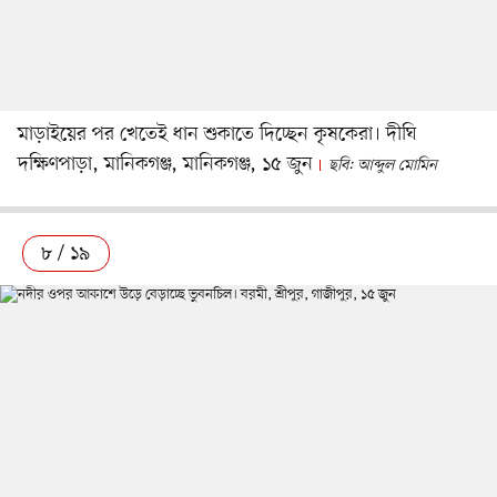
মাড়াইয়ের পর খেতেই ধান শুকাতে দিচ্ছেন কৃষকেরা। দীঘি
দক্ষিণপাড়া, মানিকগঞ্জ, মানিকগঞ্জ, ১৫ জুন
ছবি: আব্দুল মোমিন
৮ / ১৯