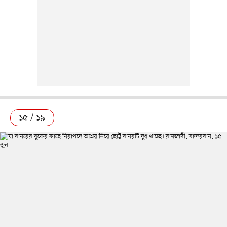
১৫ / ১৯