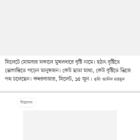
সিলেটে সোমবার সকালে মুষলধারে বৃষ্টি নামে। হঠাৎ বৃষ্টিতে
ভোগান্তিতে পড়েন মানুষজন। কেউ ছাতা মাথা, কেউ বৃষ্টিতে ভিজে
পথ চলেছেন। বন্দরবাজার, সিলেট, ১৫ জুন
ছবি: আনিস মাহমুদ