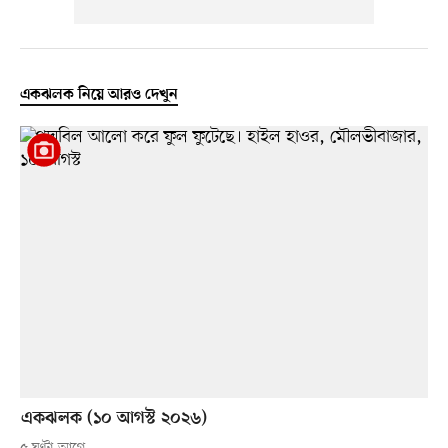
একঝলক নিয়ে আরও দেখুন
একঝলক (১০ আগস্ট ২০২৬)