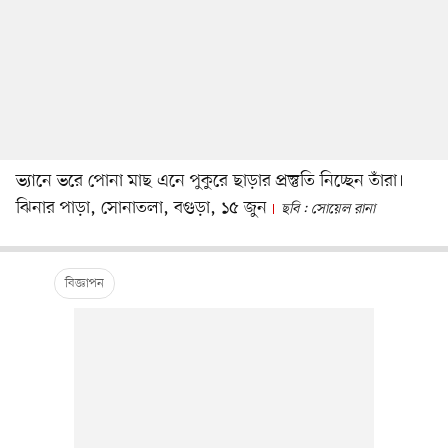
ভ্যানে ভরে পোনা মাছ এনে পুকুরে ছাড়ার প্রস্তুতি নিচ্ছেন তাঁরা।
ঝিনার পাড়া, সোনাতলা, বগুড়া, ১৫ জুন
ছবি : সোয়েল রানা