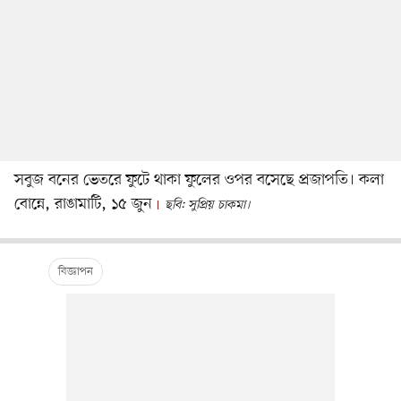
সবুজ বনের ভেতরে ফুটে থাকা ফুলের ওপর বসেছে প্রজাপতি। কলা
বোন্নে, রাঙামাটি, ১৫ জুন
ছবি: সুপ্রিয় চাকমা।