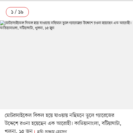
১ / ১৯
মোটরসাইকেল বিকল হয়ে যাওয়ায় নছিমনে তুলে গ্যারেজের
উদ্দেশে রওনা হয়েছেন এক আরোহী। কাতিয়ানাংলা, বটিয়াঘাটা,
খুলনা, ১৫ জুন
ছবি: সাদ্দাম হোসেন