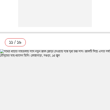
১১ / ১৯