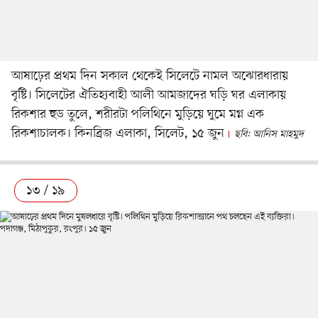
আষাঢ়ের প্রথম দিন সকাল থেকেই সিলেটে নামল অঝোরধারায়
বৃষ্টি। সিলেটের ঐতিহ্যবাহী আলী আমজাদের ঘড়ি ঘর এলাকায়
রিকশার হুড তুলে, শরীরটা পলিথিনে মুড়িয়ে ঘুমে মগ্ন এক
রিকশাচালক। কিনব্রিজ এলাকা, সিলেট, ১৫ জুন
ছবি: আনিস মাহমুদ
১৩ / ১৯