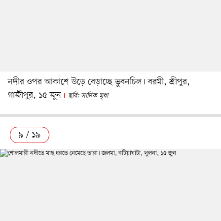
নদীর ওপর আকাশে উড়ে বেড়াচ্ছে ভুবনচিল। বরমী, শ্রীপুর,
গাজীপুর, ১৫ জুন
ছবি: সাদিক মৃধা
৯ / ১৯