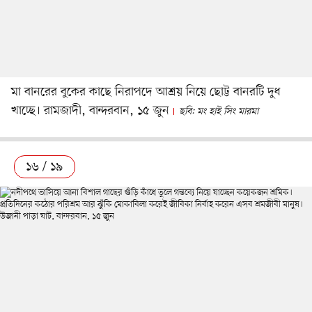
মা বানরের বুকের কাছে নিরাপদে আশ্রয় নিয়ে ছোট্ট বানরটি দুধ
খাচ্ছে। রামজাদী, বান্দরবান, ১৫ জুন
ছবি: মং হাই সিং মারমা
১৬ / ১৯