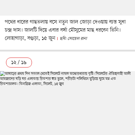
পথের ধারের গাছতলায় বসে নতুন জাল জোড়া দেওয়ায় ব্যস্ত সুধা
চন্দ্র দাস। জালটি দিয়ে এবার বর্ষা মৌসুমের মাছ ধরবেন তিনি।
লোহাগাড়া, বগুড়া, ১৫ জুন
ছবি: সোয়েল রানা
১২ / ১৯