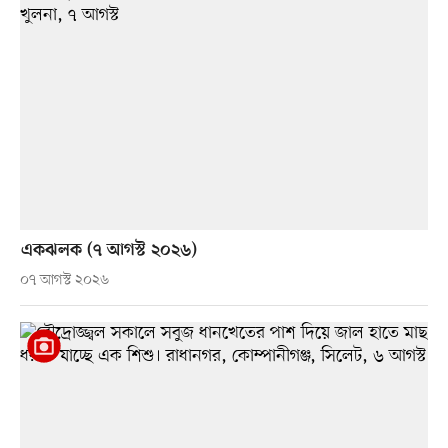
একঝলক (৭ আগস্ট ২০২৬)
০৭ আগস্ট ২০২৬