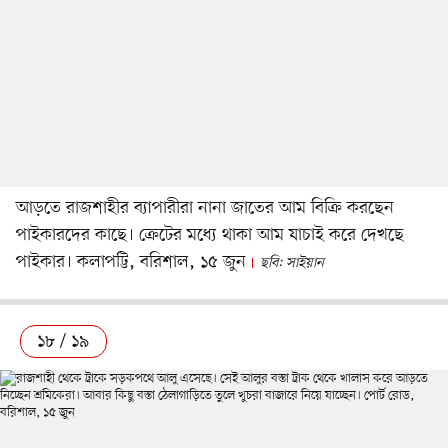
আড়তে রাজশাহীর ব্যাপারীরা নানা জাতের আম বিক্রি করছেন
পাইকারদের কাছে। ক্রেটের মধ্যে থাকা আম যাচাই করে দেখছে
পাইকার। কলাপট্টি, বরিশাল, ১৫ জুন
ছবি: সাইয়ান
১৮ / ১৯