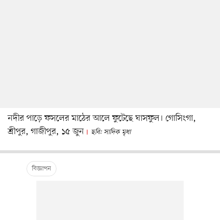
নদীর পাড়ে ফসলের মাঠের আলে ফুটেছে ঘাসফুল। গোসিংগা,
শ্রীপুর, গাজীপুর, ১৫ জুন
ছবি: সাদিক মৃধা