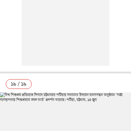
১৯ / ১৯