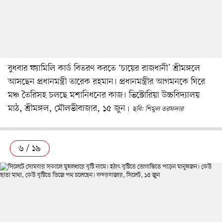
বুধবার ফ্যামিলি কার্ড বিতরণ করতে ‘চায়ের রাজধানী’ শ্রীমঙ্গলে
আসছেন প্রধানমন্ত্রী তারেক রহমান। প্রধানমন্ত্রীর আগমনকে ঘিরে
মঞ্চ তৈরিসহ চলছে মশানিধনের কাজ। ভিক্টোরিয়া উচ্চবিদ্যালয়
মাঠ, শ্রীমঙ্গল, মৌলভীবাজার, ১৫ জুন
ছবি: শিমুল তরফদার
৬ / ১৯