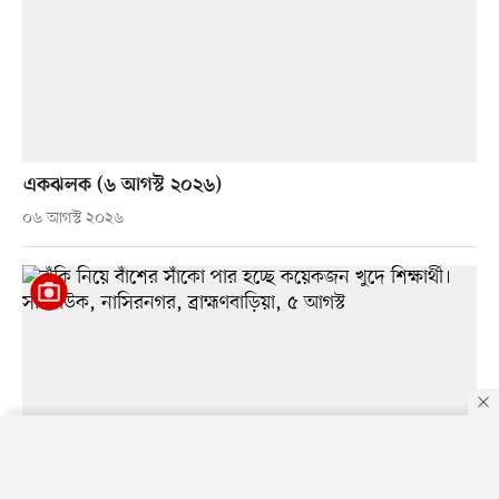
একঝলক (৬ আগস্ট ২০২৬)
০৬ আগস্ট ২০২৬
By using this site, you agree to our
Privacy Policy
.
OK