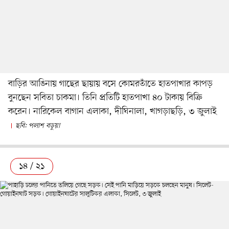
বাড়ির আঙিনায় গাছের ছায়ায় বসে কোমরতাঁতে হাতপাখার কাপড়
বুনছেন সবিতা চাকমা। তিনি প্রতিটি হাতপাখা ৪০ টাকায় বিক্রি
করেন। নারিকেল বাগান এলাকা, দীঘিনালা, খাগড়াছড়ি, ৩ জুলাই
ছবি: পলাশ বড়ুয়া
১৪ / ২১