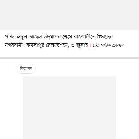
পবিত্র ঈদুল আজহা উদ্‌যাপন শেষে রাজধানীতে ফিরছেন
নগরবাসী। কমলাপুর রেলস্টেশনে, ৩ জুলাই
ছবি: সাজিদ হোসেন