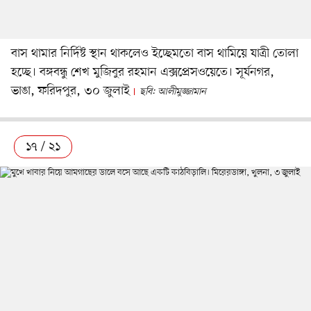
বাস থামার নির্দিষ্ট স্থান থাকলেও ইচ্ছেমতো বাস থামিয়ে যাত্রী তোলা
হচ্ছে। বঙ্গবন্ধু শেখ মুজিবুর রহমান এক্সপ্রেসওয়েতে। সূর্যনগর,
ভাঙা, ফরিদপুর, ৩০ জুলাই
ছবি: আলীমুজ্জামান
১৭ / ২১