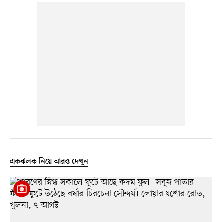
একঝলক নিয়ে আরও দেখুন