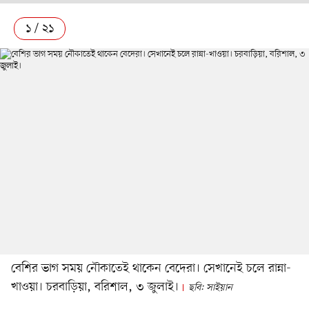
১ / ২১
বেশির ভাগ সময় নৌকাতেই থাকেন বেদেরা। সেখানেই চলে রান্না-
খাওয়া। চরবাড়িয়া, বরিশাল, ৩ জুলাই।
ছবি: সাইয়ান