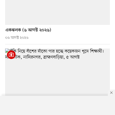
একঝলক (৬ আগস্ট ২০২৬)
০৬ আগস্ট ২০২৬
By using this site, you agree to our
Privacy Policy
.
OK