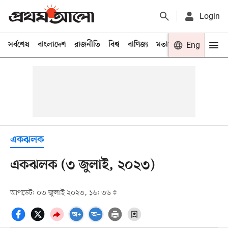
Login
সর্বশেষ
বাংলাদেশ
রাজনীতি
বিশ্ব
বাণিজ্য
মতামত
খেলা
Eng
বিনো
একঝলক
একঝলক (৩ জুলাই, ২০২৩)
আপডেট: ০৩ জুলাই ২০২৩, ১৬: ৩৬