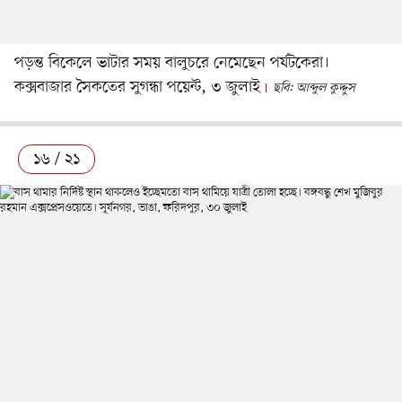
পড়ন্ত বিকেলে ভাটার সময় বালুচরে নেমেছেন পর্যটকেরা।
কক্সবাজার সৈকতের সুগন্ধা পয়েন্ট, ৩ জুলাই
ছবি: আব্দুল কুদ্দুস
১৬ / ২১