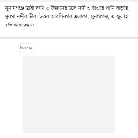
সুনামগঞ্জে ভারী বর্ষণ ও উজানের ঢলে নদী ও হাওরে পানি বাড়ছে।
সুরমা নদীর তীর, উত্তর আরপিনগর এলাকা, সুনামগঞ্জ, ৩ জুলাই
ছবি: খলিল রহমান