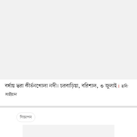
বর্ষায় ভরা কীর্তনখোলা নদী। চরবাড়িয়া, বরিশাল, ৩ জুলাই
ছবি:
সাইয়ান