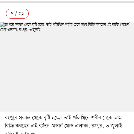
৭ / ২১
রংপুরে সকাল থেকে বৃষ্টি হচ্ছে। তাই পলিথিনে শরীর ঢেকে আম
বিক্রি করছেন এই ব্যক্তি। মডার্ন মোড় এলাকা, রংপুর, ৩ জুলাই