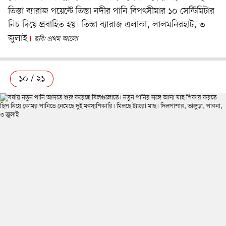
তিস্তা ব্যারাজ পয়েন্টে তিস্তা নদীর পানি বিপৎসীমার ১০ সেন্টিমিটার
নিচ দিয়ে প্রবাহিত হয়। তিস্তা ব্যারাজ এলাকা, লালমনিরহাট, ৩
জুলাই
ছবি: প্রথম আলো
১০ / ২১