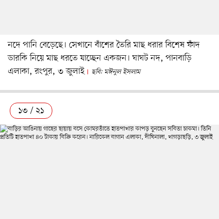
নদে পানি বেড়েছে। সেখানে বাঁশের তৈরি মাছ ধরার বিশেষ ফাঁদ
ডারকি নিয়ে মাছ ধরতে যাচ্ছেন একজন। ঘাঘট নদ, পানবাড়ি
এলাকা, রংপুর, ৩ জুলাই
ছবি: মঈনুল ইসলাম
১৩ / ২১