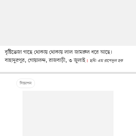
বৃষ্টিভেজা গাছে থোকায় থোকায় লাল জামরুল ধরে আছে।
বাহাদুরপুর, গোয়ালন্দ, রাজবাড়ী, ৩ জুলাই
ছবি: এম রাশেদুল হক