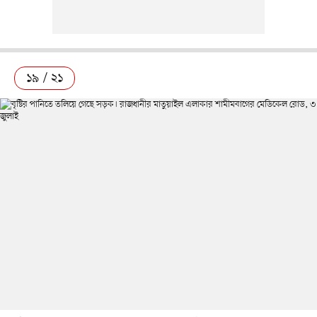
১৯ / ২১