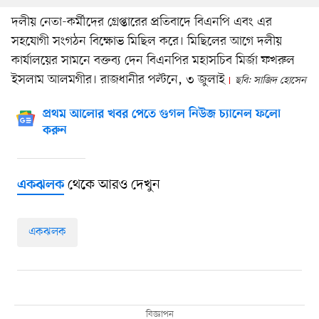
দলীয় নেতা-কর্মীদের গ্রেপ্তারের প্রতিবাদে বিএনপি এবং এর
সহযোগী সংগঠন বিক্ষোভ মিছিল করে। মিছিলের আগে দলীয়
কার্যালয়ের সামনে বক্তব্য দেন বিএনপির মহাসচিব মির্জা ফখরুল
ইসলাম আলমগীর। রাজধানীর পল্টনে, ৩ জুলাই
ছবি: সাজিদ হোসেন
প্রথম আলোর খবর পেতে গুগল নিউজ চ্যানেল ফলো
করুন
থেকে আরও দেখুন
একঝলক
একঝলক