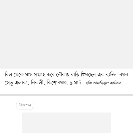
বিল থেকে ঘাস সংগ্রহ করে নৌকায় বাড়ি ফিরছেন এক ব্যক্তি। নগর
সেতু এলাকা, নিকলী, কিশোরগঞ্জ, ৯ মার্চ
ছবি: তাফসিলুল আজিজ