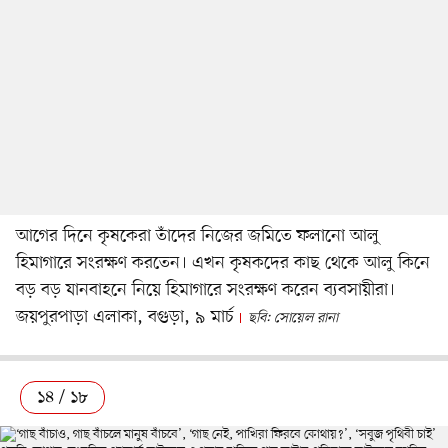
আগের দিনে কৃষকেরা তাঁদের নিজের জমিতে ফলানো আলু
হিমাগারে সংরক্ষণ করতেন। এখন কৃষকদের কাছ থেকে আলু কিনে
বড় বড় যানবাহনে নিয়ে হিমাগারে সংরক্ষণ করেন ব্যবসায়ীরা।
জয়পুরপাড়া এলাকা, বগুড়া, ৯ মার্চ
ছবি: সোয়েল রানা
১৪ / ১৮