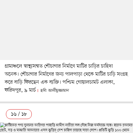
গ্রামাঞ্চলে স্বাস্থ্যসম্মত শৌচাগার নির্মাণে মাটির চাড়ির চাহিদা
অনেক। শৌচাগার নির্মাণের জন্য পালপাড়া থেকে মাটির চাড়ি সংগ্রহ
করে বাড়ি ফিরছেন এক ব্যক্তি। পশ্চিম গোয়ালচামট এলাকা,
ফরিদপুর, ৯ মার্চ
ছবি: আলীমুজ্জামান
১৬ / ১৮