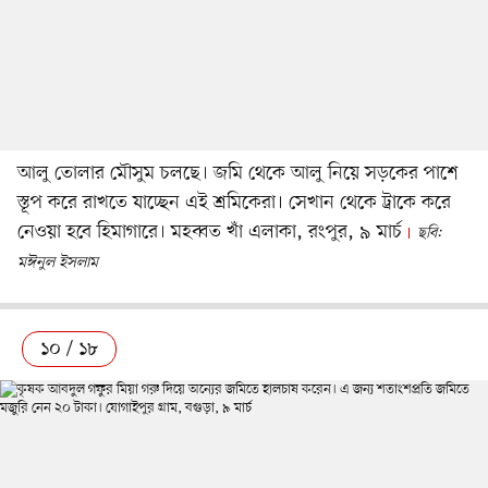
আলু তোলার মৌসুম চলছে। জমি থেকে আলু নিয়ে সড়কের পাশে
স্তূপ করে রাখতে যাচ্ছেন এই শ্রমিকেরা। সেখান থেকে ট্রাকে করে
নেওয়া হবে হিমাগারে। মহব্বত খাঁ এলাকা, রংপুর, ৯ মার্চ
ছবি:
মঈনুল ইসলাম
১০ / ১৮