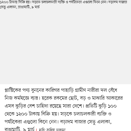
প্লাস্টিকের পণ্য বুননের কারিগর পাহাড়ি গ্রামীণ নারীরা দল বেঁধে
নিজ কর্মযজ্ঞে ব্যস্ত। হরেক রকমের ছোট, বড় ও মাঝারি আকারের
এসব ঝুড়ির বেশ চাহিদা রয়েছে সারা দেশে। প্রতিটি ঝুড়ি ১০০
থেকে ১২০০ টাকায় বিক্রি হয়। সড়কে চলাচলকারী ব্যক্তি ও
পর্যটকেরা এগুলো কিনে নেন। বড়াদম বাজার সেতু এলাকা,
রাঙামাটি, ৯ মার্চ
ছবি: সুপ্রিয় চাকমা