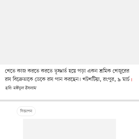
খেতে কাজ করতে করতে তৃষ্ণার্ত হয়ে পড়া একন শ্রমিক খেজুরের
রস বিক্রেতাকে ডেকে রস পান করছেন। খটখটিয়া, রংপুর, ৯ মার্চ
ছবি: মঈনুল ইসলাম