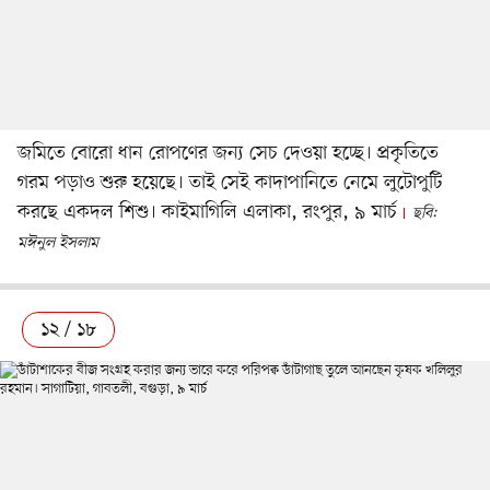
জমিতে বোরো ধান রোপণের জন্য সেচ দেওয়া হচ্ছে। প্রকৃতিতে
গরম পড়াও শুরু হয়েছে। তাই সেই কাদাপানিতে নেমে লুটোপুটি
করছে একদল শিশু। কাইমাগিলি এলাকা, রংপুর, ৯ মার্চ
ছবি:
মঈনুল ইসলাম
১২ / ১৮