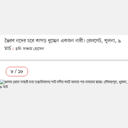
ভৈরব নদের চরে কাপড় ধুচ্ছেন একজন নারী। রেলগেট, খুলনা, ৯
মার্চ
ছবি: সাদ্দাম হোসেন
৮ / ১৮