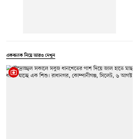
একঝলক নিয়ে আরও দেখুন