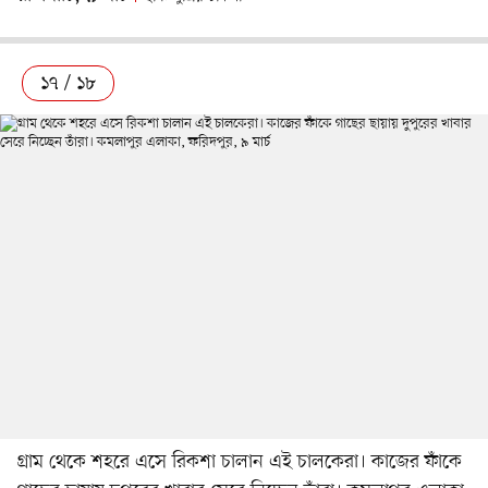
১৭ / ১৮
গ্রাম থেকে শহরে এসে রিকশা চালান এই চালকেরা। কাজের ফাঁকে