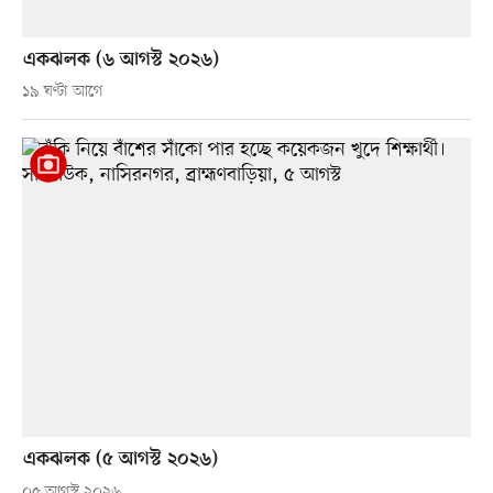
একঝলক (৬ আগস্ট ২০২৬)
১৯ ঘণ্টা আগে
একঝলক (৫ আগস্ট ২০২৬)
০৫ আগস্ট ২০২৬