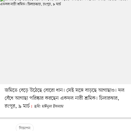
জমিতে বেড়ে উঠেছে বোরো ধান। সেই সঙ্গে বাড়ছে আগাছাও। দল
বেঁধে আগাছা পরিষ্কার করছেন একদল নারী শ্রমিক। চিলারঝার,
রংপুর, ৯ মার্চ
ছবি: মঈনুল ইসলাম