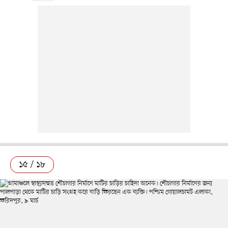
১৫ / ১৮