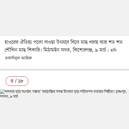
হাওরের ঐতিহ্য পলো বাওয়া উৎসবে বিলে মাছ ধরায় ব্যস্ত শত শত
শৌখিন মাছ শিকারি। মিঠামইন সদর, কিশোরগঞ্জ, ৯ মার্চ
ছবি:
তাফসিলুল আজিজ
৫ / ১৮