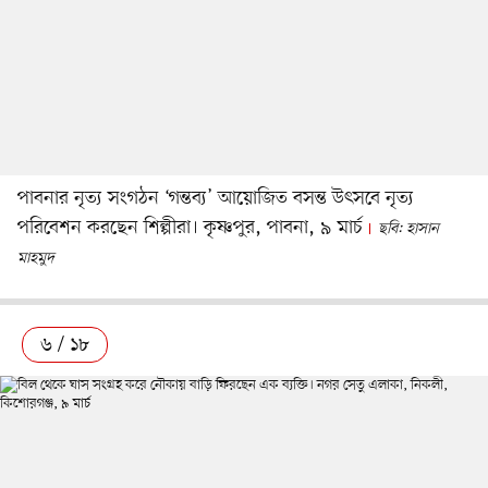
পাবনার নৃত্য সংগঠন ‘গন্তব্য’ আয়োজিত বসন্ত উৎসবে নৃত্য
পরিবেশন করছেন শিল্পীরা। কৃষ্ণপুর, পাবনা, ৯ মার্চ
ছবি: হাসান
মাহমুদ
৬ / ১৮