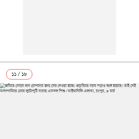
১১ / ১৮