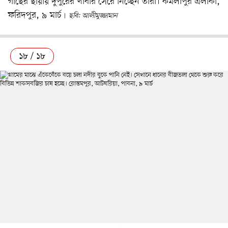
গাছের ছায়ায় দুপুরের খাবার সেরে নিচ্ছেন তাঁরা। কমলাপুর এলাকা,
ফরিদপুর, ৯ মার্চ
ছবি: আলীমুজ্জামান
১৮ / ১৮