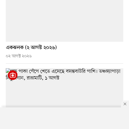
একঝলক (২ আগস্ট ২০২৬)
০২ আগস্ট ২০২৬
By using this site, you agree to our
Privacy Policy
.
OK