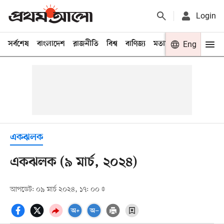
Login
সর্বশেষ
বাংলাদেশ
রাজনীতি
বিশ্ব
বাণিজ্য
মতামত
খেলা
Eng
বিনো
একঝলক
একঝলক (৯ মার্চ, ২০২৪)
আপডেট: ০৯ মার্চ ২০২৪, ১৭: ০০