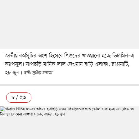
জাতীয় কর্মসূচির অংশ হিসেবে শিশুদের খাওয়ানো হচ্ছে ভিটামিন-এ
ক্যাপসুল। সাপছড়ি মানিক লাল দেওয়ান বাড়ি এলাকা, রাঙামাটি,
২৮ জুন
ছবি: সুপ্রিয় চাকমা
৮ / ২৩