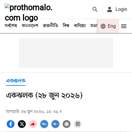
Login
সর্বশেষ
বাংলাদেশ
রাজনীতি
বিশ্ব
বাণিজ্য
মতামত
খেলা
Eng
বিনো
একঝলক
একঝলক (২৮ জুন ২০২৬)
আপডেট: ২৮ জুন ২০২৬, ১২: ২৯