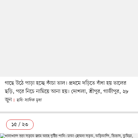
গাছে উঠে পাড়া হচ্ছে কাঁচা তাল। প্রথমে দড়িতে বাঁধা হয় তালের
ছড়ি, পরে নিচে নামিয়ে আনা হয়। দোখলা, শ্রীপুর, গাজীপুর, ২৮
জুন
ছবি: সাদিক মৃধা
১৫ / ২৩