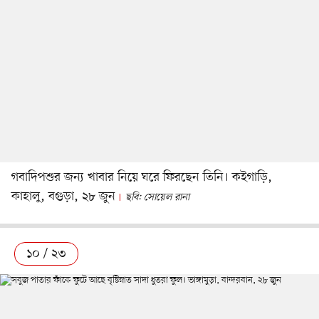
গবাদিপশুর জন্য খাবার নিয়ে ঘরে ফিরছেন তিনি। কইগাড়ি,
কাহালু, বগুড়া, ২৮ জুন
ছবি: সোয়েল রানা
১০ / ২৩