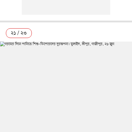
২১ / ২৩