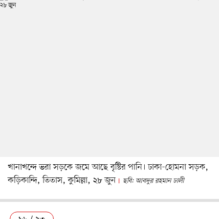
খানাখন্দে ভরা সড়কে জমে আছে বৃষ্টির পানি। ঢাকা-হোমনা সড়ক,
কড়িকান্দি, তিতাস, কুমিল্লা, ২৮ জুন
ছবি: আবদুর রহমান ঢালী