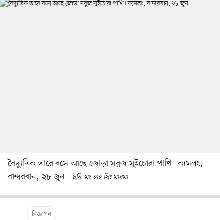
বৈদ্যুতিক তারে বসে আছে জোড়া সবুজ সুইচোরা পাখি। ক্যমলং,
বান্দরবান, ২৮ জুন
ছবি: মং হাই সিং মারমা