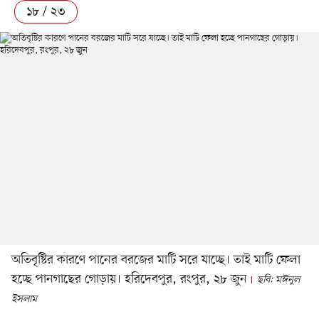
১৮ / ২৩
অতিবৃষ্টির কারণে পানের বরজের মাটি সরে যাচ্ছে। তাই মাটি ফেলা
হচ্ছে পানগাছের গোড়ায়। হরিদেবপুর, রংপুর, ২৮ জুন
ছবি: মঈনুল
ইসলাম