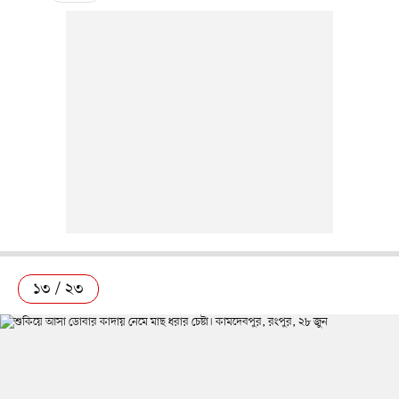
১৩ / ২৩