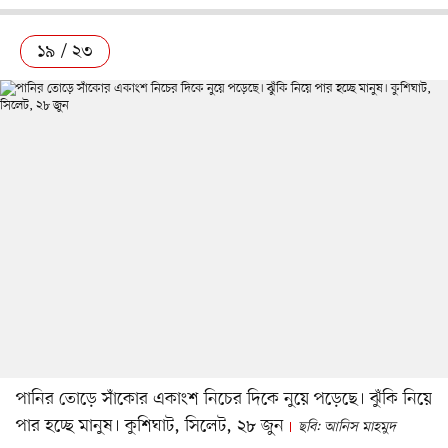
১৯ / ২৩
পানির তোড়ে সাঁকোর একাংশ নিচের দিকে নুয়ে পড়েছে। ঝুঁকি নিয়ে
পার হচ্ছে মানুষ। কুশিঘাট, সিলেট, ২৮ জুন
ছবি: আনিস মাহমুদ