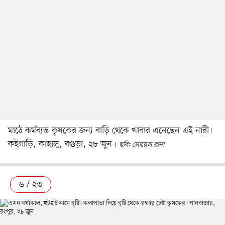
মাঠে কর্মব্যস্ত কৃষকের জন্য বাড়ি থেকে খাবার এনেছেন এই নারী।
কইগাড়ি, কাহালু, বগুড়া, ২৮ জুন
ছবি: সোয়েল রানা
৬ / ২৩