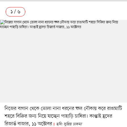
১ / ৬
নিজের বাগান থেকে তোলা নানা ধরনের ফল নৌকায় করে রাঙামাটি
শহরে বিক্রির জন্য নিয়ে যাচ্ছেন পাহাড়ি চাষিরা। কাপ্তাই হ্রদের
রিজার্ভ বাজার, ১১ অক্টোবর
ছবি: সুপ্রিয় চাকমা