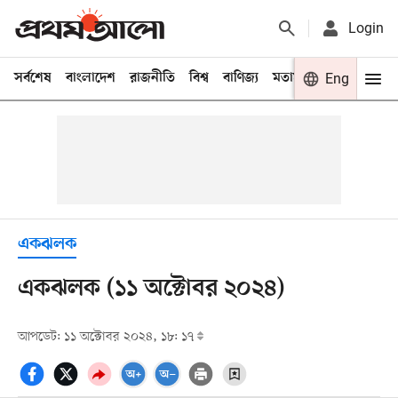
Login
সর্বশেষ
বাংলাদেশ
রাজনীতি
বিশ্ব
বাণিজ্য
মতামত
খেলা
Eng
বিনো
একঝলক
একঝলক (১১ অক্টোবর ২০২৪)
আপডেট: ১১ অক্টোবর ২০২৪, ১৮: ১৭