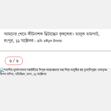
আমনের খেতে কীটনাশক ছিটাচ্ছেন কৃষকেরা। তালুক তামপাট,
রংপুর, ১১ অক্টোবর
ছবি: মঈনুল ইসলাম
৬ / ৬