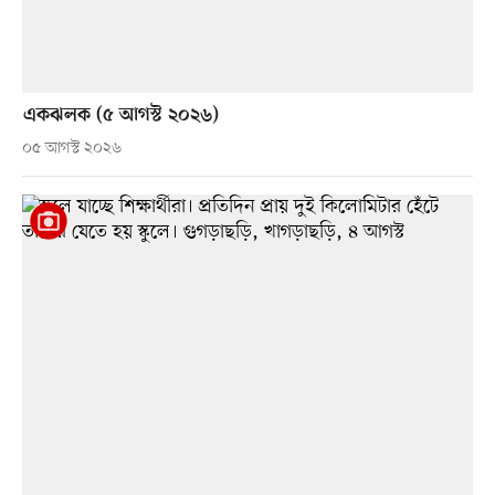
একঝলক (৫ আগস্ট ২০২৬)
০৫ আগস্ট ২০২৬