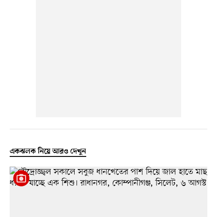
একঝলক নিয়ে আরও দেখুন