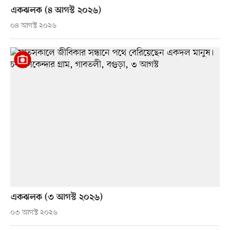
একঝলক (৪ আগস্ট ২০২৬)
০৪ আগস্ট ২০২৬
একঝলক (৩ আগস্ট ২০২৬)
০৩ আগস্ট ২০২৬