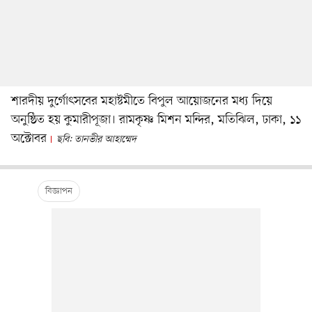
শারদীয় দুর্গোৎসবের মহাষ্টমীতে বিপুল আয়োজনের মধ্য দিয়ে
অনুষ্ঠিত হয় কুমারীপূজা। রামকৃষ্ণ মিশন মন্দির, মতিঝিল, ঢাকা, ১১
অক্টোবর
ছবি: তানভীর আহাম্মেদ