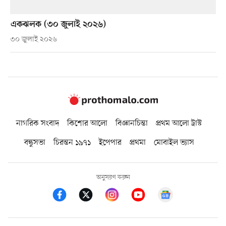
একঝলক (৩০ জুলাই ২০২৬)
৩০ জুলাই ২০২৬
নাগরিক সংবাদ
কিশোর আলো
বিজ্ঞানচিন্তা
প্রথম আলো ট্রাস্ট
বন্ধুসভা
চিরন্তন ১৯৭১
ইপেপার
প্রথমা
মোবাইল ভ্যাস
অনুসরণ করুন