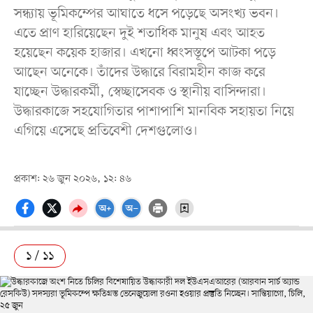
সন্ধ্যায় ভূমিকম্পের আঘাতে ধসে পড়েছে অসংখ্য ভবন।
এতে প্রাণ হারিয়েছেন দুই শতাধিক মানুষ এবং আহত
হয়েছেন কয়েক হাজার। এখনো ধ্বংসস্তূপে আটকা পড়ে
আছেন অনেকে। তাঁদের উদ্ধারে বিরামহীন কাজ করে
যাচ্ছেন উদ্ধারকর্মী, স্বেচ্ছাসেবক ও স্থানীয় বাসিন্দারা।
উদ্ধারকাজে সহযোগিতার পাশাপাশি মানবিক সহায়তা নিয়ে
এগিয়ে এসেছে প্রতিবেশী দেশগুলোও।
প্রকাশ: ২৬ জুন ২০২৬, ১২: ৪৬
১ / ১১