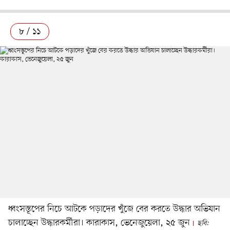
৮ / ১১
ধ্বংসস্তূপের নিচে আটকে পড়াদের খুঁজে বের করতে উদ্ধার অভিযান
চালাচ্ছেন উদ্ধারকর্মীরা। কারাকাস, ভেনেজুয়েলা, ২৫ জুন
ছবি: