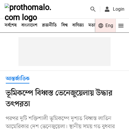
Login
সর্বশেষ
বাংলাদেশ
রাজনীতি
বিশ্ব
বাণিজ্য
মতামত
খেলা
Eng
বিনো
আন্তর্জাতিক
ভূমিকম্পে বিধ্বস্ত ভেনেজুয়েলায় উদ্ধার
তৎপরতা
পরপর দুটি শক্তিশালী ভূমিকম্পে দৃশ্যত বিধ্বস্ত লাতিন
আমেরিকার দেশ ভেনেজুয়েলা। স্থানীয় সময় গত বুধবার