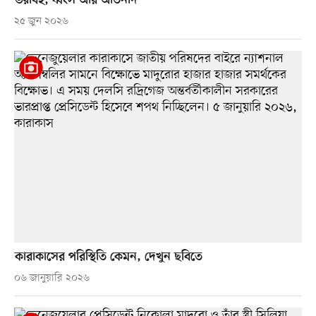
ভয়াবহ, ধ্বংস আর আর্তনাদ
২৫ জুন ২০২৬
কারাকাসের পরিস্থিতি কেমন, দেখুন ছবিতে
০৬ জানুয়ারি ২০২৬