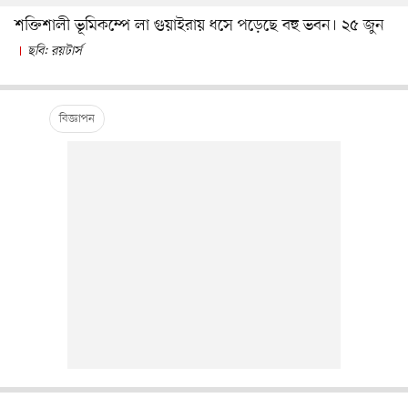
শক্তিশালী ভূমিকম্পে লা গুয়াইরায় ধসে পড়েছে বহু ভবন। ২৫ জুন
ছবি: রয়টার্স