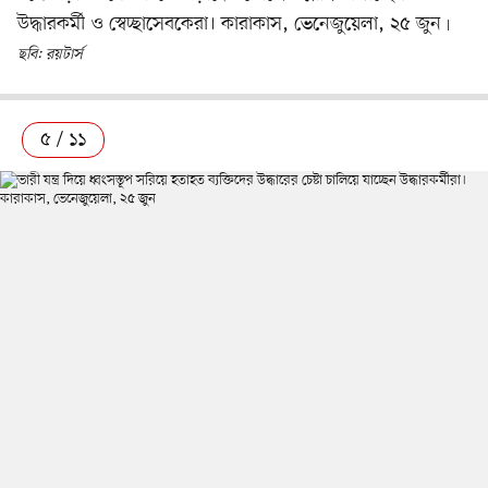
উদ্ধারকর্মী ও স্বেচ্ছাসেবকেরা। কারাকাস, ভেনেজুয়েলা, ২৫ জুন
ছবি: রয়টার্স
৫ / ১১