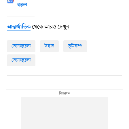
করুন
থেকে আরও দেখুন
আন্তর্জাতিক
ভেনেজুয়েলা
উদ্ধার
ভূমিকম্প
ভেনেজুয়েলা