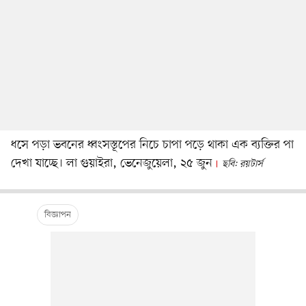
ধসে পড়া ভবনের ধ্বংসস্তূপের নিচে চাপা পড়ে থাকা এক ব্যক্তির পা
দেখা যাচ্ছে। লা গুয়াইরা, ভেনেজুয়েলা, ২৫ জুন
ছবি: রয়টার্স