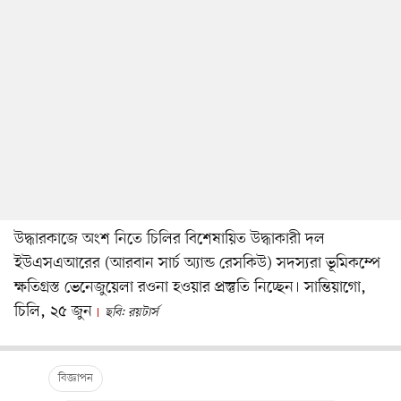
উদ্ধারকাজে অংশ নিতে চিলির বিশেষায়িত উদ্ধাকারী দল
ইউএসএআরের (আরবান সার্চ অ্যান্ড রেসকিউ) সদস্যরা ভূমিকম্পে
ক্ষতিগ্রস্ত ভেনেজুয়েলা রওনা হওয়ার প্রস্তুতি নিচ্ছেন। সান্তিয়াগো,
চিলি, ২৫ জুন
ছবি: রয়টার্স