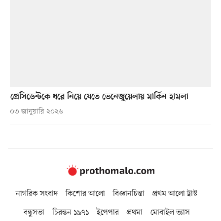
প্রেসিডেন্টকে ধরে নিয়ে যেতে ভেনেজুয়েলায় মার্কিন হামলা
০৩ জানুয়ারি ২০২৬
নাগরিক সংবাদ
কিশোর আলো
বিজ্ঞানচিন্তা
প্রথম আলো ট্রাস্ট
বন্ধুসভা
চিরন্তন ১৯৭১
ইপেপার
প্রথমা
মোবাইল ভ্যাস