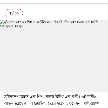
৭ / ১১
ভূমিকম্পে আহত এক শিশু কোলে উদ্বিগ্ন এক নারী। ওই নারীও
আহত হয়েছেন। লা গুয়াইরা, ভেনেজুয়েলা, ২৫ জুন
ছবি: রয়টার্স