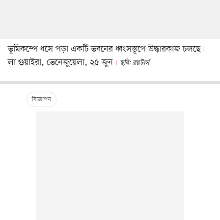
ভূমিকম্পে ধসে পড়া একটি ভবনের ধ্বংসস্তূপে উদ্ধারকাজ চলছে।
লা গুয়াইরা, ভেনেজুয়েলা, ২৫ জুন
ছবি: রয়টার্স