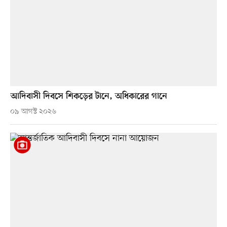
আদিবাসী দিবসে শিকড়ের টানে, অধিকারের গানে
০৯ আগস্ট ২০২৬