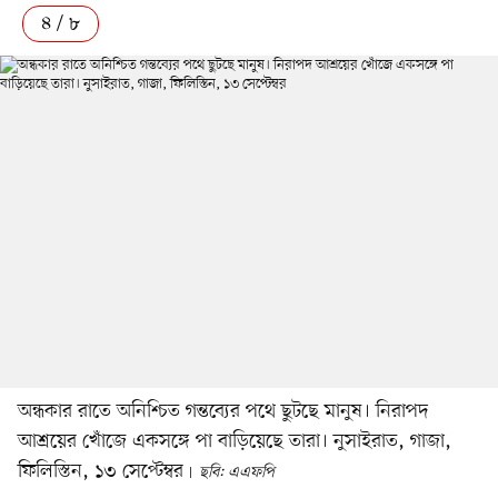
৪ / ৮
অন্ধকার রাতে অনিশ্চিত গন্তব্যের পথে ছুটছে মানুষ। নিরাপদ
আশ্রয়ের খোঁজে একসঙ্গে পা বাড়িয়েছে তারা। নুসাইরাত, গাজা,
ফিলিস্তিন, ১৩ সেপ্টেম্বর
ছবি: এএফপি