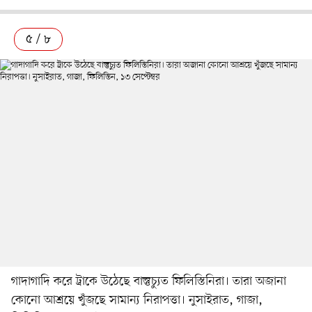
৫ / ৮
গাদাগাদি করে ট্রাকে উঠেছে বাস্তুচ্যুত ফিলিস্তিনিরা। তারা অজানা
কোনো আশ্রয়ে খুঁজছে সামান্য নিরাপত্তা। নুসাইরাত, গাজা,