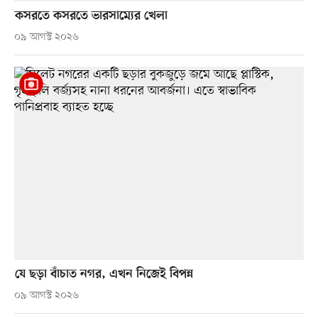
কসরতে কসরতে ভারসাম্যের খেলা
০৯ আগস্ট ২০২৬
যে ছড়া বাঁচাত নগর, এখন নিজেই বিপন্ন
০৯ আগস্ট ২০২৬