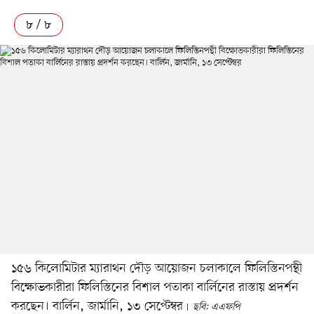
৮ / ৮
১৫৬ কিলোমিটার ম্যারাথন দৌড় আয়োজন চলাকালে ফিলিস্তিনপন্থী
বিক্ষোভকারীরা ফিলিস্তিনের বিশাল পতাকা বার্লিনের রাস্তায় প্রদর্শন
করছেন। বার্লিন, জার্মানি, ১৩ সেপ্টেম্বর
ছবি: এএফপি