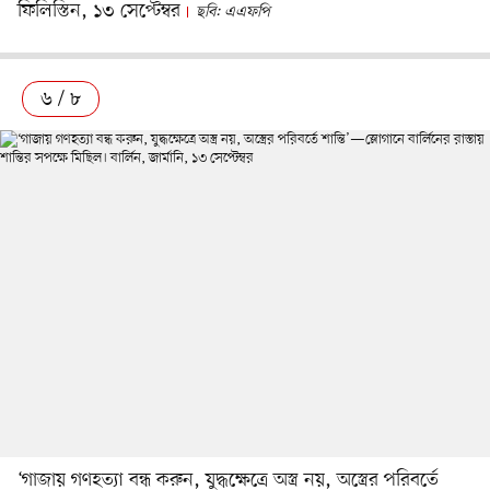
ফিলিস্তিন, ১৩ সেপ্টেম্বর
ছবি: এএফপি
৬ / ৮
‘গাজায় গণহত্যা বন্ধ করুন, যুদ্ধক্ষেত্রে অস্ত্র নয়, অস্ত্রের পরিবর্তে