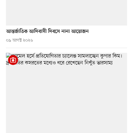
আন্তর্জাতিক আদিবাসী দিবসে নানা আয়োজন
০৯ আগস্ট ২০২৬