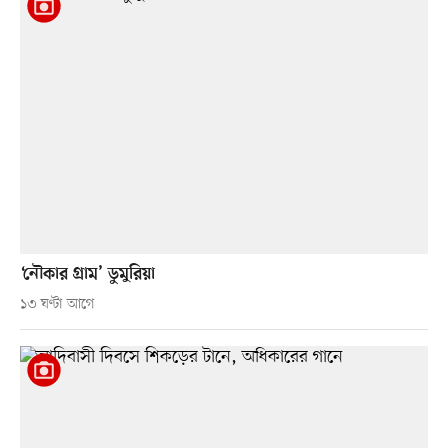
‘নৌকার গ্রাম’ ডুমুরিয়া
১৩ ঘণ্টা আগে