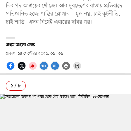
নিরাপদ আশ্রয়ের খোঁজে। আর দূরদেশের রাস্তায় প্রতিবাদে
প্রতিধ্বনিত হচ্ছে শান্তির স্লোগান—যুদ্ধ নয়, চাই কূটনীতি,
চাই শান্তি। এসব নিয়েই এবারের ছবির গল্প।
প্রথম আলো ডেস্ক
প্রকাশ: ১৪ সেপ্টেম্বর ২০২৫, ০৯: ৩৯
১ / ৮