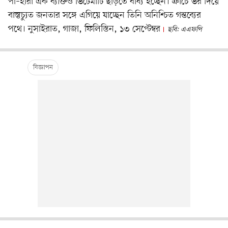
পা–হারা এক ব্যক্তিও ভিটেমাটি ছাড়তে বাধ্য হচ্ছেন। ক্রাচে ভর দিয়ে
বাস্তুচ্যুত জনতার সঙ্গে এগিয়ে যাচ্ছেন তিনি অনিশ্চিত গন্তব্যের
পথে। নুসাইরাত, গাজা, ফিলিস্তিন, ১৩ সেপ্টেম্বর
ছবি: এএফপি