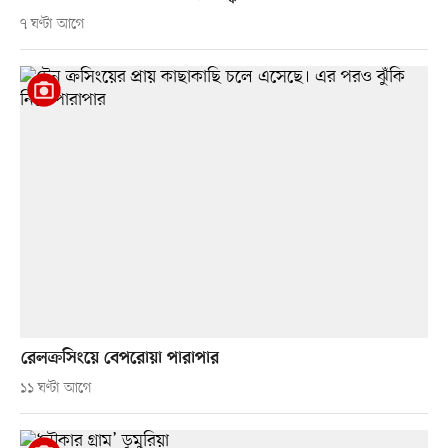
৭ ঘণ্টা আগে
রেলক্রসিংয়ে বেপরোয়া পারাপার
১১ ঘণ্টা আগে