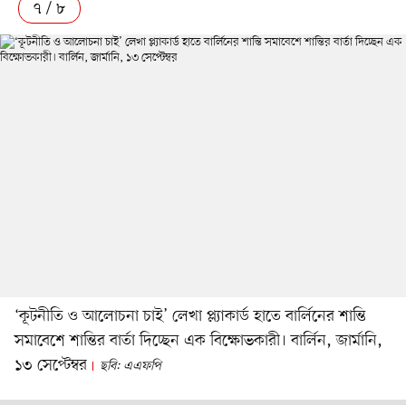
৭ / ৮
‘কূটনীতি ও আলোচনা চাই’ লেখা প্ল্যাকার্ড হাতে বার্লিনের শান্তি
সমাবেশে শান্তির বার্তা দিচ্ছেন এক বিক্ষোভকারী। বার্লিন, জার্মানি,
১৩ সেপ্টেম্বর
ছবি: এএফপি