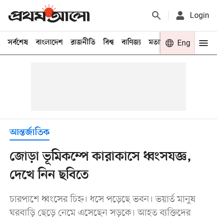
Login
সর্বশেষ
বাংলাদেশ
রাজনীতি
বিশ্ব
বাণিজ্য
মতামত
খেলা
Eng
বিনো
আন্তর্জাতিক
জোড়া ভূমিকম্পে কারাকাসে ধ্বংসযজ্ঞ,
দেখে নিন ছবিতে
চারপাশে ধ্বংসের চিহ্ন। ধসে পড়েছে ভবন। ভয়ার্ত মানুষ
ঘরবাড়ি ছেড়ে নেমে এসেছেন সড়কে। আহত ব্যক্তিদের