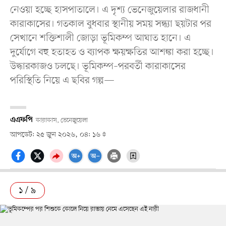
নেওয়া হচ্ছে হাসপাতালে। এ দৃশ্য ভেনেজুয়েলার রাজধানী
কারাকাসের। গতকাল বুধবার স্থানীয় সময় সন্ধ্যা ছয়টার পর
সেখানে শক্তিশালী জোড়া ভূমিকম্প আঘাত হানে। এ
দুর্যোগে বহু হতাহত ও ব্যাপক ক্ষয়ক্ষতির আশঙ্কা করা হচ্ছে।
উদ্ধারকাজও চলছে। ভূমিকম্প–পরবর্তী কারাকাসের
পরিস্থিতি নিয়ে এ ছবির গল্প—
এএফপি
কারাকাস, ভেনেজুয়েলা
আপডেট: ২৫ জুন ২০২৬, ০৪: ১৬
১ / ৯