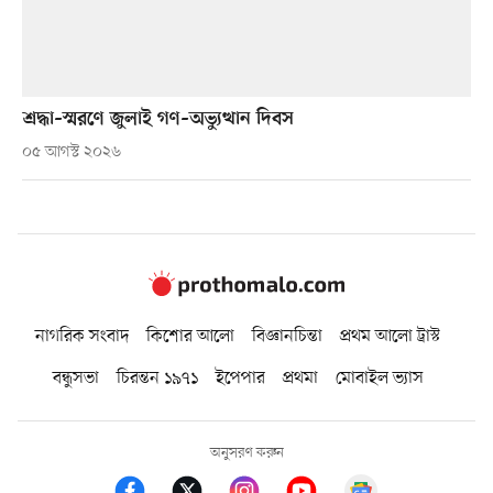
শ্রদ্ধা–স্মরণে জুলাই গণ–অভ্যুত্থান দিবস
০৫ আগস্ট ২০২৬
নাগরিক সংবাদ
কিশোর আলো
বিজ্ঞানচিন্তা
প্রথম আলো ট্রাস্ট
বন্ধুসভা
চিরন্তন ১৯৭১
ইপেপার
প্রথমা
মোবাইল ভ্যাস
অনুসরণ করুন