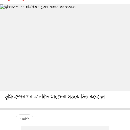
ভূমিকম্পের পর আতঙ্কিত মানুষেরা সড়কে ভিড় করেছেন