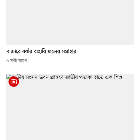
বাজারে বর্ষার বাহারি ফলের সমাহার
৬ ঘণ্টা আগে