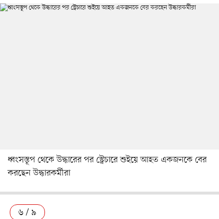
ধ্বংসস্তূপ থেকে উদ্ধারের পর স্ট্রেচারে শুইয়ে আহত একজনকে বের
করছেন উদ্ধারকর্মীরা
৬ / ৯