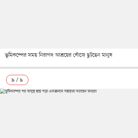
ভূমিকম্পের সময় নিরাপদ আশ্রয়ের খোঁজে ছুটছেন মানুষ
৯ / ৯