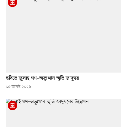
ছবিতে জুলাই গণ–অভ্যুত্থান স্মৃতি জাদুঘর
০৫ আগস্ট ২০২৬