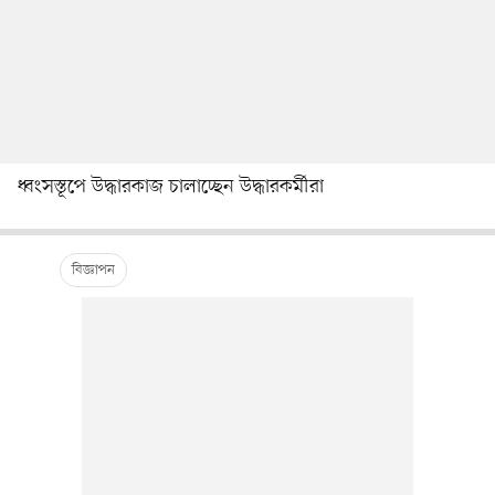
ধ্বংসস্তূপে উদ্ধারকাজ চালাচ্ছেন উদ্ধারকর্মীরা