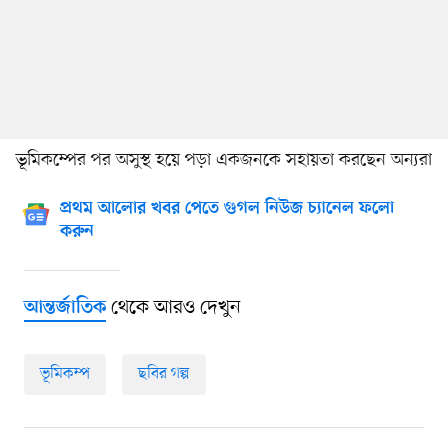
ভূমিকম্পের পর অসুস্থ হয়ে পড়া একজনকে সহায়তা করছেন অন্যরা
প্রথম আলোর খবর পেতে গুগল নিউজ চ্যানেল ফলো
করুন
থেকে আরও দেখুন
আন্তর্জাতিক
ভূমিকম্প
ছবির গল্প