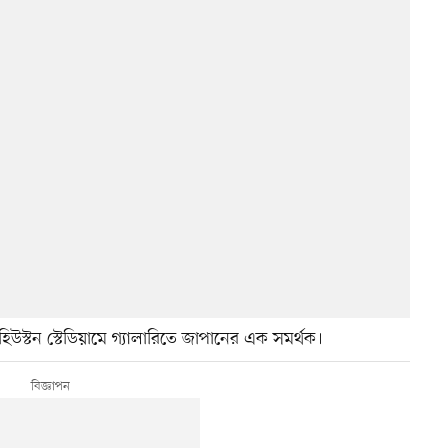
িউস্টন স্টেডিয়ামে গ্যালারিতে জাপানের এক সমর্থক।