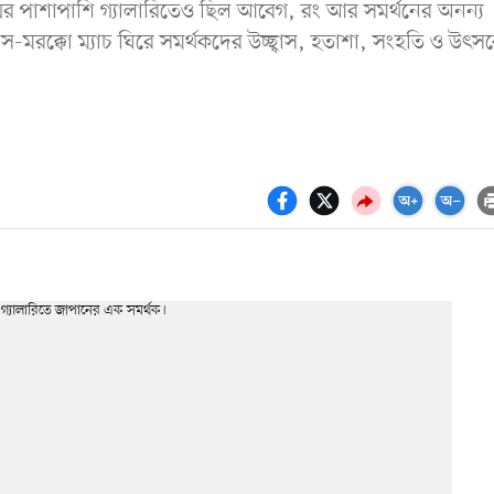
ের পাশাপাশি গ্যালারিতেও ছিল আবেগ, রং আর সমর্থনের অনন্য
ন্ডস-মরক্কো ম্যাচ ঘিরে সমর্থকদের উচ্ছ্বাস, হতাশা, সংহতি ও উৎস