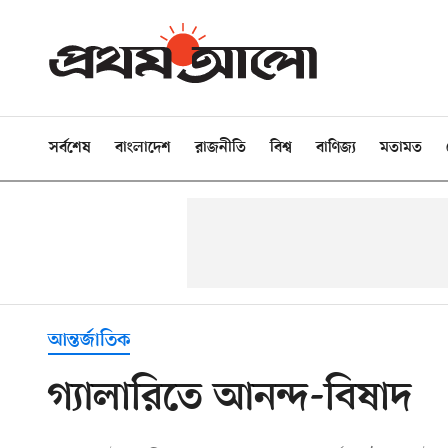
সর্বশেষ
বাংলাদেশ
রাজনীতি
বিশ্ব
বাণিজ্য
মতামত
আন্তর্জাতিক
গ্যালারিতে আনন্দ-বিষাদ