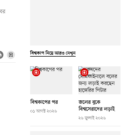
বের
বিশ্বকাপ নিয়ে আরও দেখুন
বিশ্বকাপের পর
জলের বুকে
বিশ্বসেরাদের লড়াই
০১ আগস্ট ২০২৬
২৬ জুলাই ২০২৬