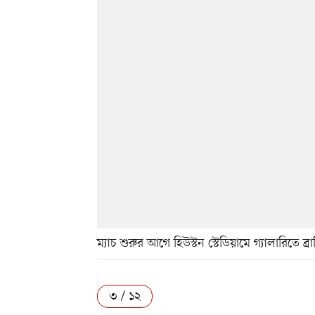
ম্যাচ শুরুর আগে হিউস্টন স্টেডিয়ামে গ্যালারিতে ব
৩ / ১২