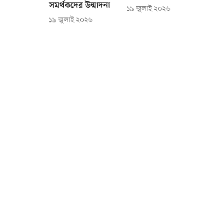
সমর্থকদের উন্মাদনা
১৯ জুলাই ২০২৬
১৯ জুলাই ২০২৬