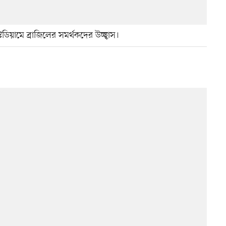
িয়ামে ব্রাজিলের সমর্থকদের উচ্ছ্বাস।