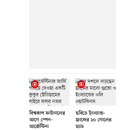
বিশ্বকাপ ফাইনালের
ছবিতে ইংল্যান্ড-
আগে স্পেন-
ফ্রান্সের ১০ গোলের
আর্জেন্টিনা
ম্যাচ