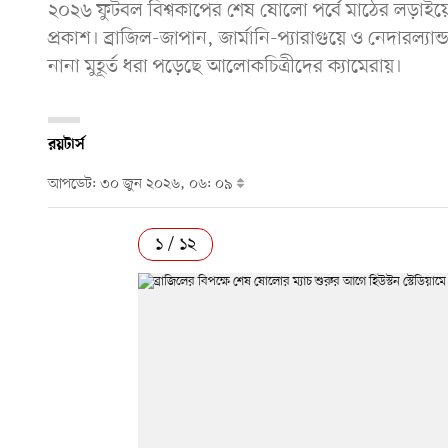
২০২৬ ফুটবল বিশ্বকাপের শেষ ষোলো পর্বে মাঠের লড়াইয়
প্রকাশ। ব্রাজিল-জাপান, জার্মানি-প্যারাগুয়ে ও নেদারল্যা
নানা মুহূর্ত ধরা পড়েছে আলোকচিত্রীদের ক্যামেরায়।
রয়টার্স
আপডেট: ৩০ জুন ২০২৬, ০৬: ০৯
১ / ১২