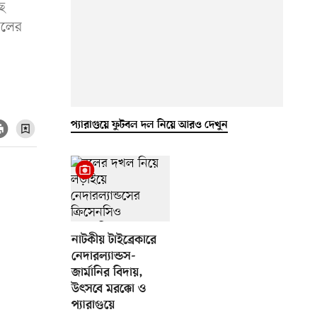
ছে
ালের
প্যারাগুয়ে ফুটবল দল নিয়ে আরও দেখুন
নাটকীয় টাইব্রেকারে
নেদারল্যান্ডস-
জার্মানির বিদায়,
উৎসবে মরক্কো ও
প্যারাগুয়ে