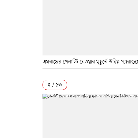
এমবাপ্পের পেনাল্টি নেওয়ার মুহূর্তে উদ্বিগ্ন প্
৫ / ১৩