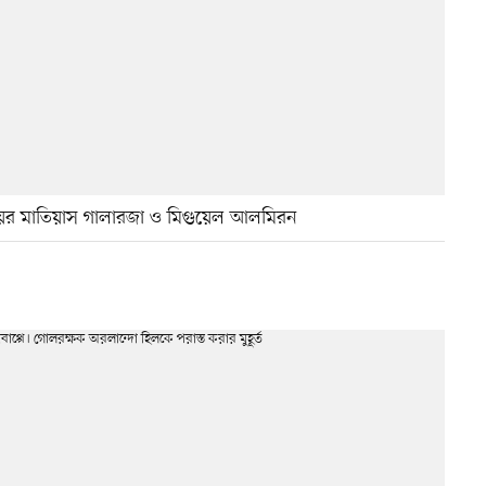
যারাগুয়ের মাতিয়াস গালারজা ও মিগুয়েল আলমিরন