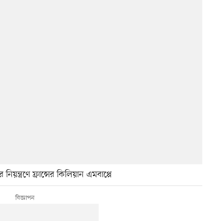
য়ন্ত্রণে ফ্রান্সের কিলিয়ান এমবাপ্পে