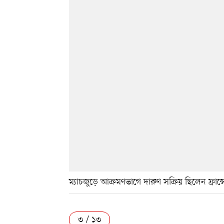
ম্যাচজুড়ে আক্রমণভাগে দারুণ সক্রিয় ছিলেন ফ্রান
৩ / ১৩