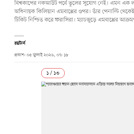
বিশ্বকাপের নকআউট পর্বে ভুলের সুযোগ নেই। এমন এক লড়া
অধিনায়ক কিলিয়ান এমবাপ্পের ওপর। তাঁর পেনাল্টি থেক
টিকিট নিশ্চিত করে ফরাসিরা। ম্যাচজুড়ে এমবাপ্পের আক্রম
রয়টার্স
প্রকাশ: ০৫ জুলাই ২০২৬, ০৭: ১৮
১ / ১৩