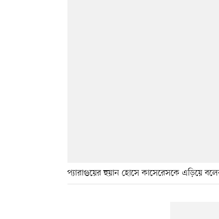
প্যারাগুয়ের হুয়ান হোসে কাসেরেসকে এড়িয়ে বলের নি