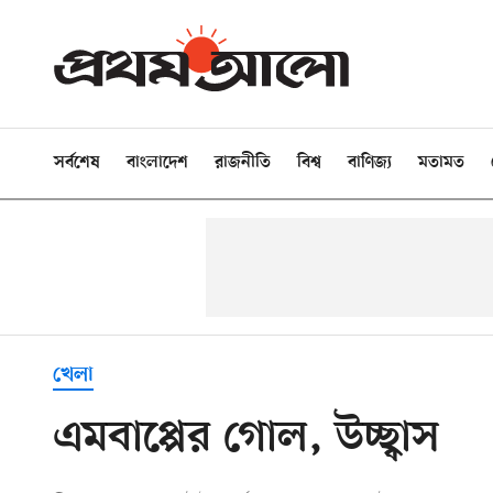
সর্বশেষ
বাংলাদেশ
রাজনীতি
বিশ্ব
বাণিজ্য
মতামত
খেলা
এমবাপ্পের গোল, উচ্ছ্বাস