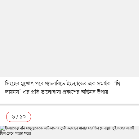
সিংহের মুখোশ পরে গ্যালারিতে ইংল্যান্ডের এক সমর্থক। ‘থ্রি
লায়নস’-এর প্রতি ভালোবাসা প্রকাশের অভিনব উপায়
৬ / ১০