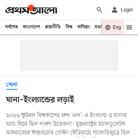
Login
সর্বশেষ
বাংলাদেশ
রাজনীতি
বিশ্ব
বাণিজ্য
মতামত
খেলা
Eng
বিনো
খেলা
ঘানা–ইংল্যান্ডের লড়াই
২০২৬ ফুটবল বিশ্বকাপের গ্রুপ ‘এল’-এ ইংল্যান্ড ও ঘানার
ম্যাচ ঘিরে ছিল দারুণ উত্তেজনা। যুক্তরাষ্ট্রের ম্যাসাচুসেটস
অঙ্গরাজ্যের ফক্সবরোর বোস্টন স্টেডিয়ামে গ্যালারিজুড়ে ছিল