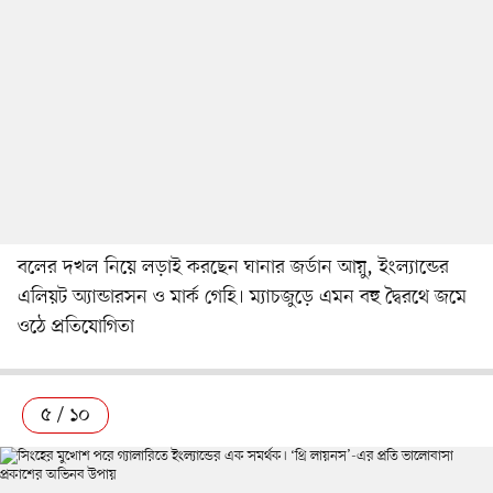
বলের দখল নিয়ে লড়াই করছেন ঘানার জর্ডান আয়ু, ইংল্যান্ডের
এলিয়ট অ্যান্ডারসন ও মার্ক গেহি। ম্যাচজুড়ে এমন বহু দ্বৈরথে জমে
ওঠে প্রতিযোগিতা
৫ / ১০