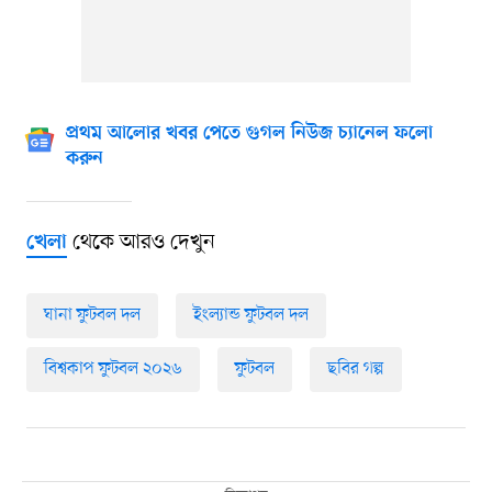
প্রথম আলোর খবর পেতে গুগল নিউজ চ্যানেল ফলো
করুন
থেকে আরও দেখুন
খেলা
ঘানা ফুটবল দল
ইংল্যান্ড ফুটবল দল
বিশ্বকাপ ফুটবল ২০২৬
ফুটবল
ছবির গল্প