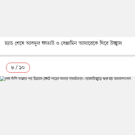
ম্যাচ শেষে আবদুল ফাতাউ ও বেঞ্জামিন আসারেকে ঘিরে উচ্ছ্বাস
৮ / ১০