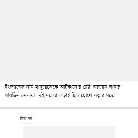
ইংল্যান্ডের ননি মাদুয়েকেকে আটকানোর চেষ্টা করছেন ঘানার
মারভিন সেনায়া। দুই দলের লড়াই ছিল চোখে পড়ার মতো