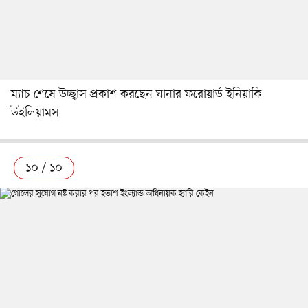
ম্যাচ শেষে উচ্ছ্বাস প্রকাশ করছেন ঘানার ফরোয়ার্ড ইনিয়াকি
উইলিয়ামস
১০ / ১০