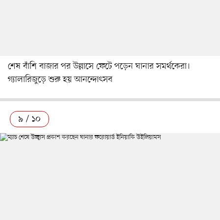
শেষ বাঁশি বাজার পর উল্লাসে ফেটে পড়েন ঘানার সমর্থকেরা।
গ্যালারিজুড়ে শুরু হয় আনন্দোৎসব
৯ / ১০