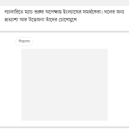
গ্যালারিতে ম্যাচ শুরুর অপেক্ষায় ইংল্যান্ডের সমর্থকেরা। দলের জন্য
প্রত্যাশা আর উত্তেজনা তাঁদের চোখেমুখে