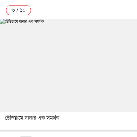
৩ / ১০
স্টেডিয়ামে ঘানার এক সমর্থক