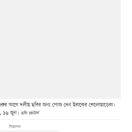
াচ শুরুর আগে দলীয় ছবির জন্য পোজ দেন ইরাকের খেলোয়াড়েরা।
্র, ১৬ জুন
ছবি: রয়টার্স