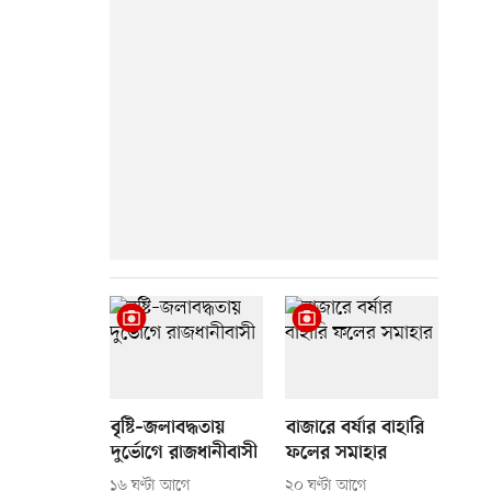
বৃষ্টি–জলাবদ্ধতায়
বাজারে বর্ষার বাহারি
দুর্ভোগে রাজধানীবাসী
ফলের সমাহার
১৬ ঘণ্টা আগে
২০ ঘণ্টা আগে