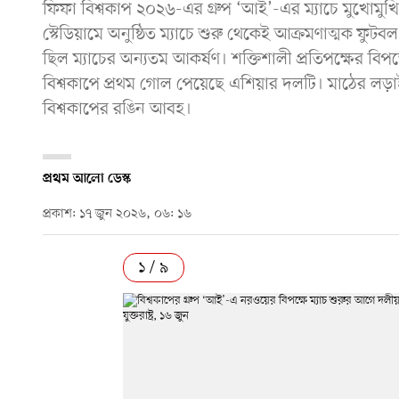
ফিফা বিশ্বকাপ ২০২৬-এর গ্রুপ ‘আই’-এর ম্যাচে মুখোমুখি হ
স্টেডিয়ামে অনুষ্ঠিত ম্যাচে শুরু থেকেই আক্রমণাত্মক ফু
ছিল ম্যাচের অন্যতম আকর্ষণ। শক্তিশালী প্রতিপক্ষের বি
বিশ্বকাপে প্রথম গোল পেয়েছে এশিয়ার দলটি। মাঠের লড়াই
বিশ্বকাপের রঙিন আবহ।
প্রথম আলো ডেস্ক
প্রকাশ: ১৭ জুন ২০২৬, ০৬: ১৬
১ / ৯