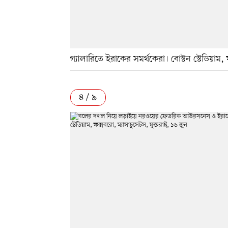
গ্যালারিতে ইরাকের সমর্থকেরা। বোস্টন স্টেডিয়াম, ফক
৪ / ৯