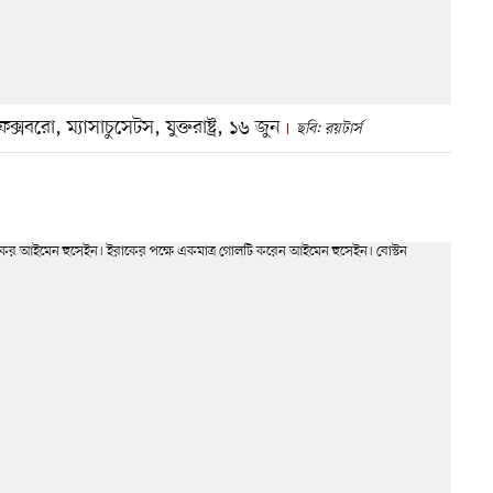
্সবরো, ম্যাসাচুসেটস, যুক্তরাষ্ট্র, ১৬ জুন
ছবি: রয়টার্স