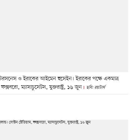
রসনেস ও ইরাকের আইমেন হুসেইন। ইরাকের পক্ষে একমাত্র
সবরো, ম্যাসাচুসেটস, যুক্তরাষ্ট্র, ১৬ জুন
ছবি: রয়টার্স