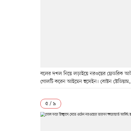
বলের দখল নিয়ে লড়াইয়ে নরওয়ের ফ্রেডরিক আউ
গোলটি করেন আইমেন হুসেইন। বোস্টন স্টেডিয়াম, ফক্
৫ / ৯