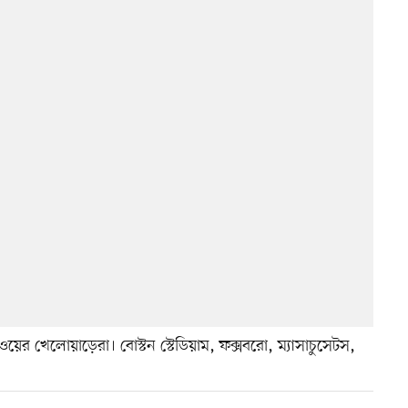
ের খেলোয়াড়েরা। বোস্টন স্টেডিয়াম, ফক্সবরো, ম্যাসাচুসেটস,