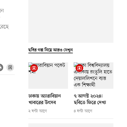
পন
র
রেছে
ছবির গল্প নিয়ে আরও দেখুন
ঢাকায় অ্যারাবিয়ান
৭ আগস্ট ২০২৪:
খাবারের উৎসব
ছবিতে ফিরে দেখা
২ ঘণ্টা আগে
৪ ঘণ্টা আগে