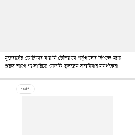
যুক্তরাষ্ট্রের ফ্লোরিডার মায়ামি স্টেডিয়ামে পর্তুগালের বিপক্ষে ম্যাচ
শুরুর আগে গ্যালারিতে সেলফি তুলছেন কলম্বিয়ার সমর্থকেরা