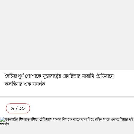
বৈচিত্র্যপূর্ণ পোশাকে যুক্তরাষ্ট্রের ফ্লোরিডার মায়ামি স্টেডিয়ামে
কলম্বিয়ার এক সমর্থক
৯ / ১০