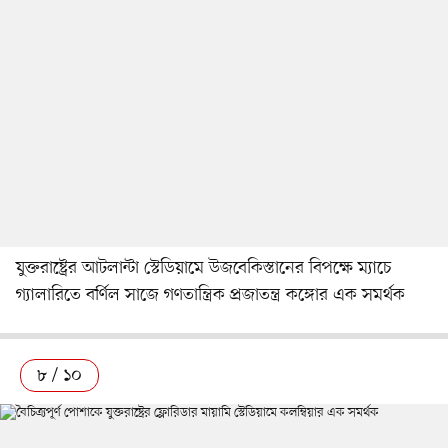
যুক্তরাষ্ট্রের আটলান্টা স্টেডিয়ামে উজবেকিস্তানের বিপক্ষে ম্যাচে
গ্যালারিতে বর্ণিল সাজে গণতান্ত্রিক প্রজাতন্ত্র কঙ্গোর এক সমর্থক
৮ / ১০