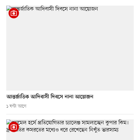
আন্তর্জাতিক আদিবাসী দিবসে নানা আয়োজন
১ ঘণ্টা আগে