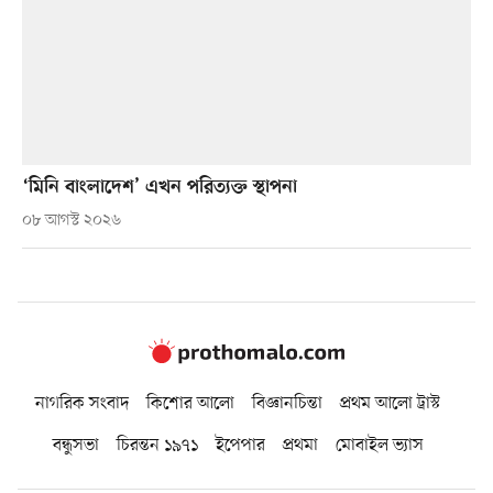
‘মিনি বাংলাদেশ’ এখন পরিত্যক্ত স্থাপনা
০৮ আগস্ট ২০২৬
নাগরিক সংবাদ
কিশোর আলো
বিজ্ঞানচিন্তা
প্রথম আলো ট্রাস্ট
বন্ধুসভা
চিরন্তন ১৯৭১
ইপেপার
প্রথমা
মোবাইল ভ্যাস