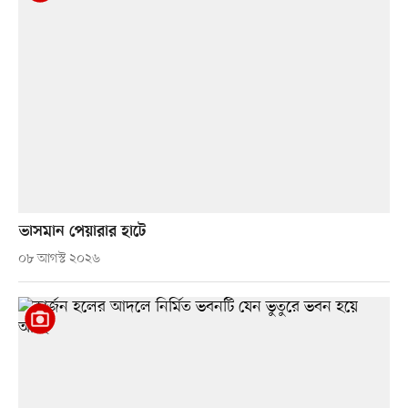
ভাসমান পেয়ারার হাটে
০৮ আগস্ট ২০২৬