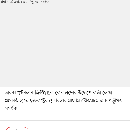
তারকা ফুটবলার ক্রিস্টিয়ানো রোনালদোর উদ্দেশে বার্তা লেখা
প্ল্যাকার্ড হাতে যুক্তরাষ্ট্রের ফ্লোরিডার মায়ামি স্টেডিয়ামে এক পর্তুগিজ
সমর্থক