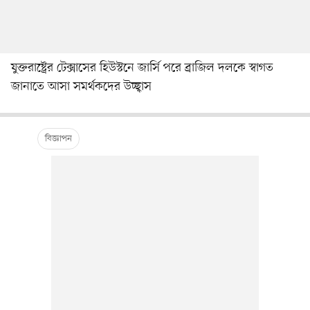
যুক্তরাষ্ট্রের টেক্সাসের হিউস্টনে জার্সি পরে ব্রাজিল দলকে স্বাগত
জানাতে আসা সমর্থকদের উচ্ছ্বাস