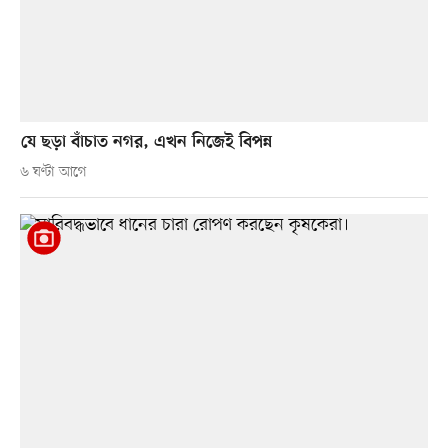
যে ছড়া বাঁচাত নগর, এখন নিজেই বিপন্ন
৬ ঘণ্টা আগে