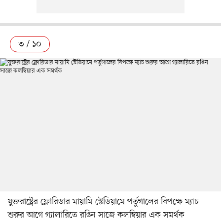
৩ / ১০
যুক্তরাষ্ট্রের ফ্লোরিডার মায়ামি স্টেডিয়ামে পর্তুগালের বিপক্ষে ম্যাচ
শুরুর আগে গ্যালারিতে রঙিন সাজে কলম্বিয়ার এক সমর্থক