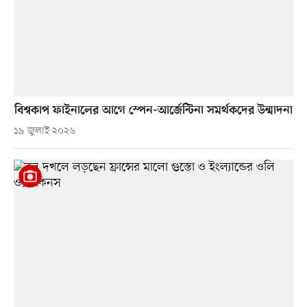
বিশ্বকাপ ফাইনালের আগে স্পেন-আর্জেন্টিনা সমর্থকদের উন্মাদনা
১৯ জুলাই ২০২৬