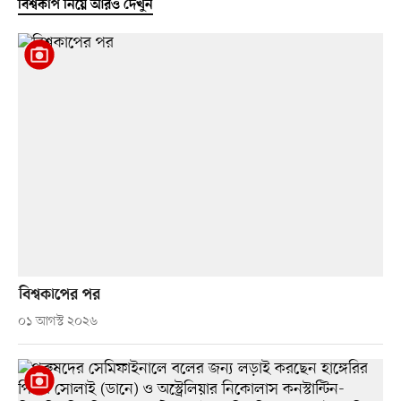
বিশ্বকাপ নিয়ে আরও দেখুন
বিশ্বকাপের পর
০১ আগস্ট ২০২৬