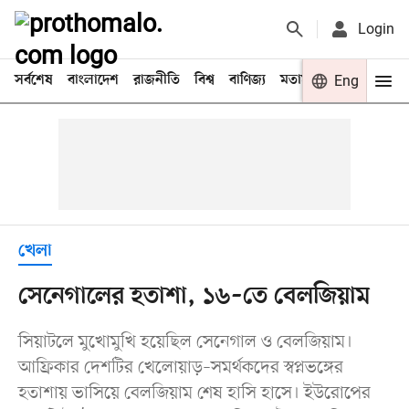
Login
সর্বশেষ
বাংলাদেশ
রাজনীতি
বিশ্ব
বাণিজ্য
মতামত
খেলা
Eng
বিনো
খেলা
সেনেগালের হতাশা, ১৬–তে বেলজিয়াম
সিয়াটলে মুখোমুখি হয়েছিল সেনেগাল ও বেলজিয়াম।
আফ্রিকার দেশটির খেলোয়াড়–সমর্থকদের স্বপ্নভঙ্গের
হতাশায় ভাসিয়ে বেলজিয়াম শেষ হাসি হাসে। ইউরোপের