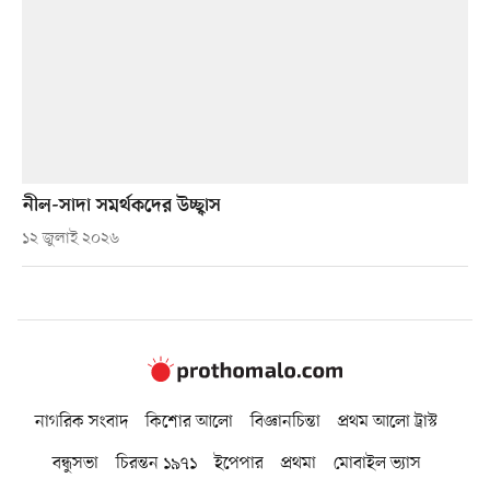
নীল-সাদা সমর্থকদের উচ্ছ্বাস
১২ জুলাই ২০২৬
নাগরিক সংবাদ
কিশোর আলো
বিজ্ঞানচিন্তা
প্রথম আলো ট্রাস্ট
বন্ধুসভা
চিরন্তন ১৯৭১
ইপেপার
প্রথমা
মোবাইল ভ্যাস