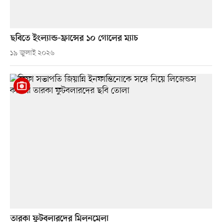
ছবিতে ইংল্যান্ড-ফ্রান্সের ১০ গোলের ম্যাচ
১৯ জুলাই ২০২৬
তারকা ফুটবলারদের মিলনমেলা