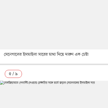
সেনেগালের ইসমাইলা সারের মাথা দিয়ে দারুণ এক চেষ্টা
৫ / ৯