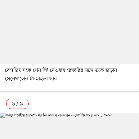
বেলজিয়ামকে পেনাল্টি দেওয়ায় রেফারির সঙ্গে তর্কে জড়ান
সেনেগালের ইসমাইলা সার
৬ / ৯