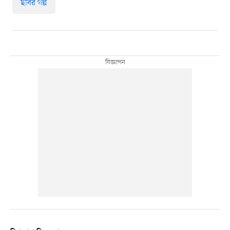
ছবির গল্প