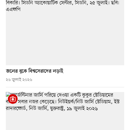
জলের বুকে বিশ্বসেরাদের লড়াই
২৬ জুলাই ২০২৬