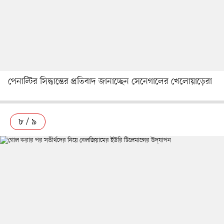
পেনাল্টির সিদ্ধান্তের প্রতিবাদ জানাচ্ছেন সেনেগালের খেলোয়াড়েরা
৮ / ৯