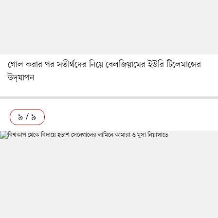
গোল করার পর সতীর্থদের নিয়ে বেলজিয়ামের ইউরি টিলেমান্সের
উদ্‌যাপন
৯ / ৯