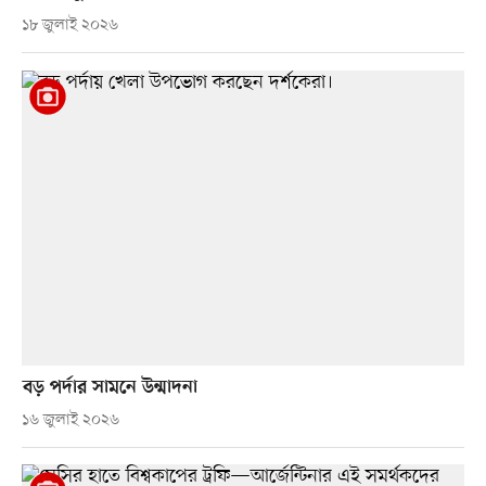
১৮ জুলাই ২০২৬
বড় পর্দার সামনে উন্মাদনা
১৬ জুলাই ২০২৬