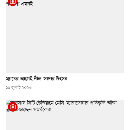
ম্যাচের আগেই নীল-সাদার উৎসব
১৫ জুলাই ২০২৬