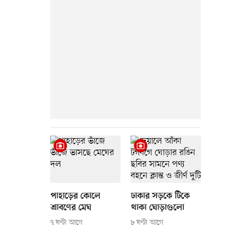
পাহাড়ের কোলে
ঢাকার সড়কে টিকে
শ্রাবণের মেঘ
থাকা ঘোড়াগুলো
৭ ঘণ্টা আগে
৮ ঘণ্টা আগে