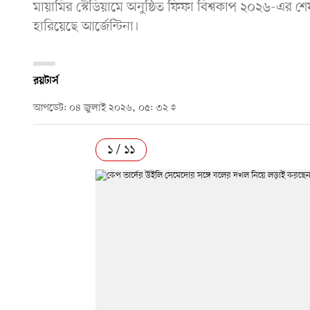
মায়ামির স্টেডিয়ামে অনুষ্ঠিত ফিফা বিশ্বকাপ ২০২৬-এর
হারিয়েছে আর্জেন্টিনা।
রয়টার্স
আপডেট: ০৪ জুলাই ২০২৬, ০৫: ৩২
১ / ১১