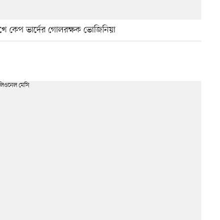
মুখে কেপ ভার্দের গোলরক্ষক ভোজিনিয়া