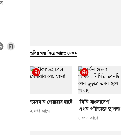
লে
ছবির গল্প নিয়ে আরও দেখুন
ভাসমান পেয়ারার হাটে
‘মিনি বাংলাদেশ’
এখন পরিত্যক্ত স্থাপনা
২ ঘণ্টা আগে
৪ ঘণ্টা আগে