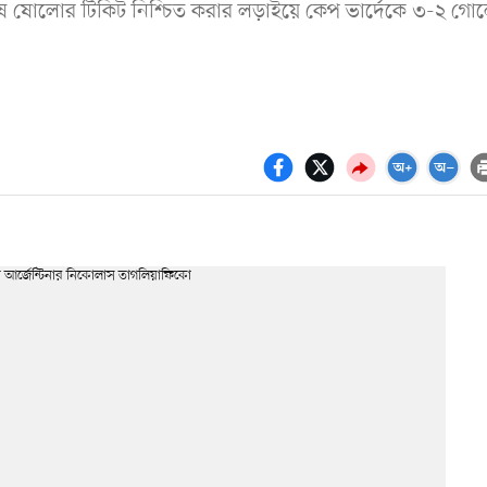
 শেষ ষোলোর টিকিট নিশ্চিত করার লড়াইয়ে কেপ ভার্দেকে ৩-২ গো