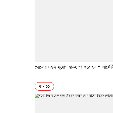
গোলের সহজ সুযোগ হাতছাড়া করে হতাশ আর্জেন্
৫ / ১১