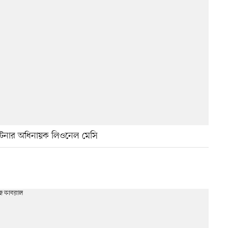
টিনার অধিনায়ক লিওনেল মেসি