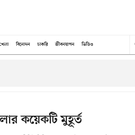
খেলা
বিনোদন
চাকরি
জীবনযাপন
ভিডিও
লার কয়েকটি মুহূর্ত