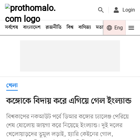
Login
সর্বশেষ
বাংলাদেশ
রাজনীতি
বিশ্ব
বাণিজ্য
মতামত
খেলা
Eng
বিনো
খেলা
কঙ্গোকে বিদায় করে এগিয়ে গেল ইংল্যান্ড
বিশ্বকাপের নকআউট পর্বে ডিআর কঙ্গোর চ্যালেঞ্জ পেরিয়ে
শেষ ষোলোয় জায়গা করে নিয়েছে ইংল্যান্ড। দুই দলের
খেলোয়াড়দের তুমুল লড়াই, হ্যারি কেইনের গোল,