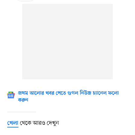
প্রথম আলোর খবর পেতে গুগল নিউজ চ্যানেল ফলো
করুন
থেকে আরও দেখুন
খেলা