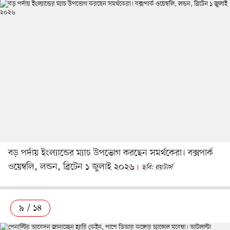
বড় পর্দায় ইংল্যান্ডের ম্যাচ উপভোগ করছেন সমর্থকেরা। বক্সপার্ক
ওয়েম্বলি, লন্ডন, ব্রিটেন ১ জুলাই ২০২৬
ছবি: রয়টার্স
৯ / ১৪