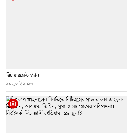
রিটায়ারমেন্ট প্ল্যান
২৯ জুলাই ২০২৬