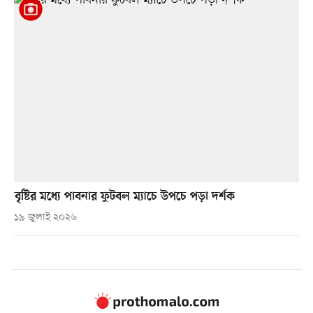
বৃষ্টির মধ্যে পাবনার ফুটবল ম্যাচে উপচে পড়া দর্শক
১৯ জুলাই ২০২৬