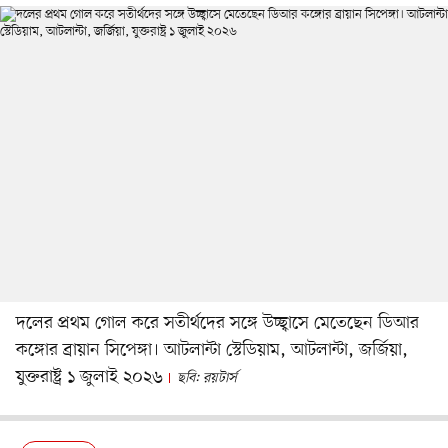
দলের প্রথম গোল করে সতীর্থদের সঙ্গে উচ্ছ্বাসে মেতেছেন ডিআর
কঙ্গোর ব্রায়ান সিপেঙ্গা। আটলান্টা স্টেডিয়াম, আটলান্টা, জর্জিয়া,
যুক্তরাষ্ট্র ১ জুলাই ২০২৬
ছবি: রয়টার্স