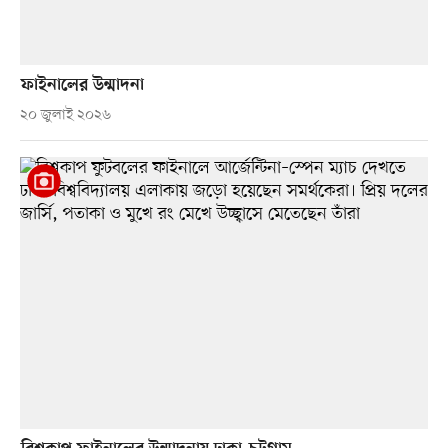
ফাইনালের উন্মাদনা
২০ জুলাই ২০২৬