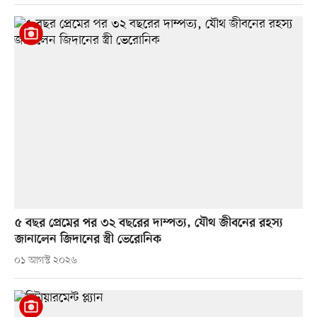
৫ বছর প্রেমের পর ৩২ বছরের দাম্পত্য, যৌথ জীবনের রহস্য
জানালেন জিদানের স্ত্রী ভেরোনিক
০১ আগস্ট ২০২৬