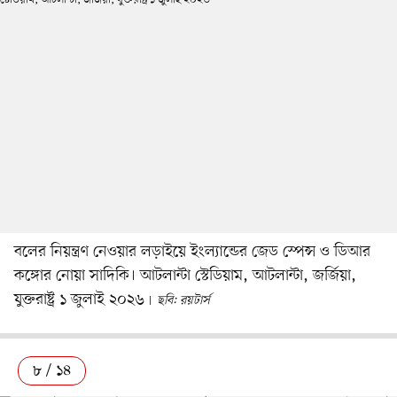
বলের নিয়ন্ত্রণ নেওয়ার লড়াইয়ে ইংল্যান্ডের জেড স্পেন্স ও ডিআর
কঙ্গোর নোয়া সাদিকি। আটলান্টা স্টেডিয়াম, আটলান্টা, জর্জিয়া,
যুক্তরাষ্ট্র ১ জুলাই ২০২৬
ছবি: রয়টার্স
৮ / ১৪