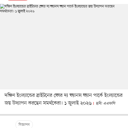
দক্ষিণ ইংল্যান্ডের ব্রাইটনের ফোর দ্য ফ্যানস ফ্যান পার্কে ইংল্যান্ডের
জয় উদ্যাপন করছেন সমর্থকেরা। ১ জুলাই ২০২৬
ছবি: এএফপি