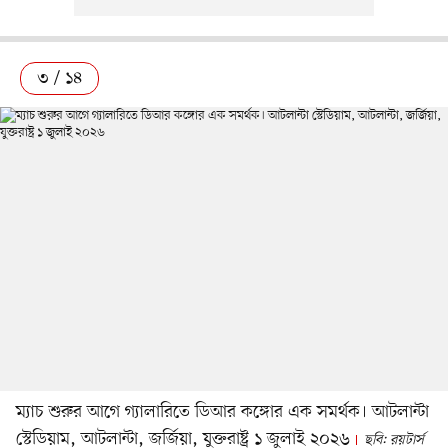
৩ / ১৪
ম্যাচ শুরুর আগে গ্যালারিতে ডিআর কঙ্গোর এক সমর্থক। আটলান্টা
স্টেডিয়াম, আটলান্টা, জর্জিয়া, যুক্তরাষ্ট্র ১ জুলাই ২০২৬
ছবি: রয়টার্স