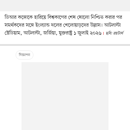
ডিআর কঙ্গোকে হারিয়ে বিশ্বকাপের শেষ ষোলো নিশ্চিত করার পর
সমর্থকদের সঙ্গে ইংল্যান্ড দলের খেলোয়াড়দের উল্লাস। আটলান্টা
স্টেডিয়াম, আটলান্টা, জর্জিয়া, যুক্তরাষ্ট্র ১ জুলাই ২০২৬
ছবি: রয়টার্স