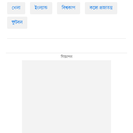
খেলা
ইংল্যান্ড
বিশ্বকাপ
কঙ্গো প্রজাতন্ত্র
ফুটবল