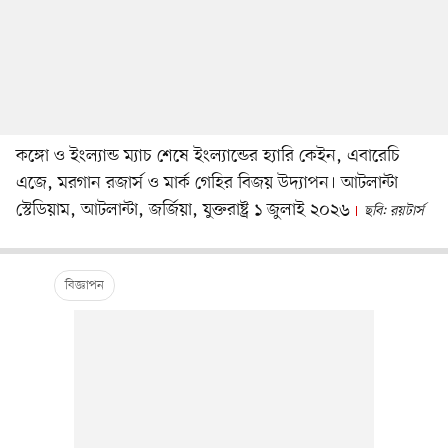
কঙ্গো ও ইংল্যান্ড ম্যাচ শেষে ইংল্যান্ডের হ্যারি কেইন, এবারেচি
এজে, মরগান রজার্স ও মার্ক গেহির বিজয় উদ্যাপন। আটলান্টা
স্টেডিয়াম, আটলান্টা, জর্জিয়া, যুক্তরাষ্ট্র ১ জুলাই ২০২৬
ছবি: রয়টার্স