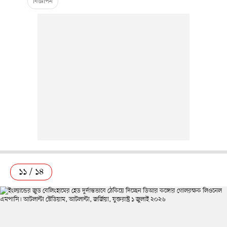
১১ / ১৪