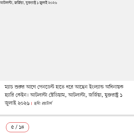
ম্যাচ শুরুর আগে পেনডেন্ট হাতে ধরে আছেন ইংল্যান্ড অধিনায়ক
হ্যারি কেইন। আটলান্টা স্টেডিয়াম, আটলান্টা, জর্জিয়া, যুক্তরাষ্ট্র ১
জুলাই ২০২৬
ছবি: রয়টার্স
৫ / ১৪