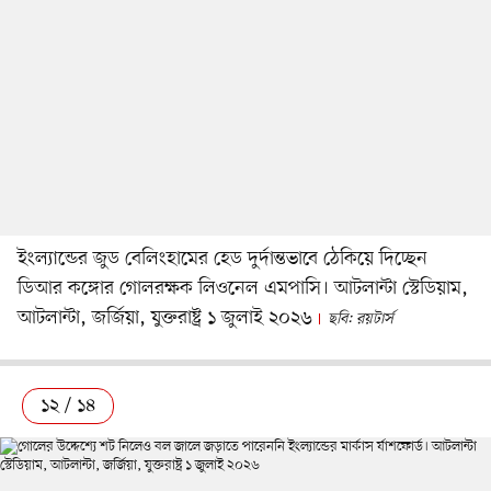
ইংল্যান্ডের জুড বেলিংহামের হেড দুর্দান্তভাবে ঠেকিয়ে দিচ্ছেন
ডিআর কঙ্গোর গোলরক্ষক লিওনেল এমপাসি। আটলান্টা স্টেডিয়াম,
আটলান্টা, জর্জিয়া, যুক্তরাষ্ট্র ১ জুলাই ২০২৬
ছবি: রয়টার্স
১২ / ১৪