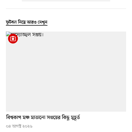
ফুটবল নিয়ে আরও দেখুন
বিশ্বকাপ মঞ্চ মাতানো সঞ্জয়ের কিছু মুহূর্ত
০৪ আগস্ট ২০২৬