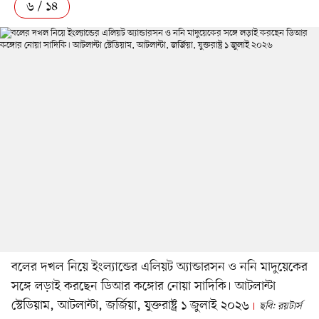
৬ / ১৪
বলের দখল নিয়ে ইংল্যান্ডের এলিয়ট অ্যান্ডারসন ও ননি মাদুয়েকের
সঙ্গে লড়াই করছেন ডিআর কঙ্গোর নোয়া সাদিকি। আটলান্টা
স্টেডিয়াম, আটলান্টা, জর্জিয়া, যুক্তরাষ্ট্র ১ জুলাই ২০২৬
ছবি: রয়টার্স