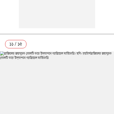
১১ / ১৫