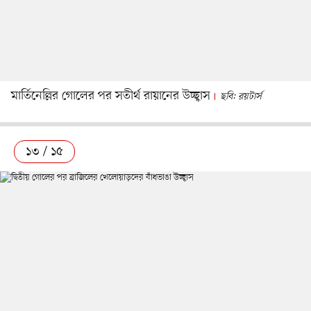
মার্তিনেল্লির গোলের পর সতীর্থ রায়ানের উচ্ছ্বাস
ছবি: রয়টার্স
১৩ / ১৫