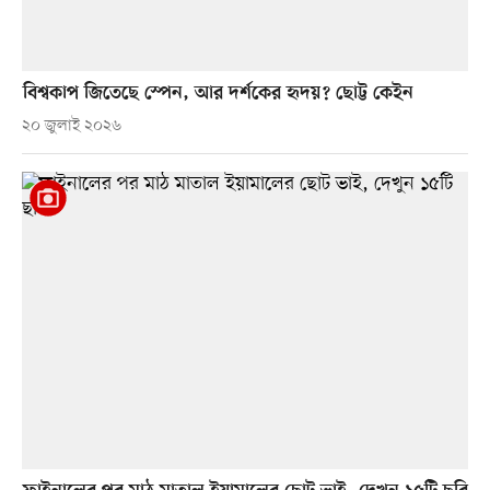
বিশ্বকাপ জিতেছে স্পেন, আর দর্শকের হৃদয়? ছোট্ট কেইন
২০ জুলাই ২০২৬