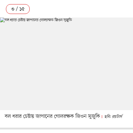
৩ / ১৫
বল ধরার চেষ্টায় জাপানের গোলরক্ষক জিওন সুজুকি
ছবি: রয়টার্স