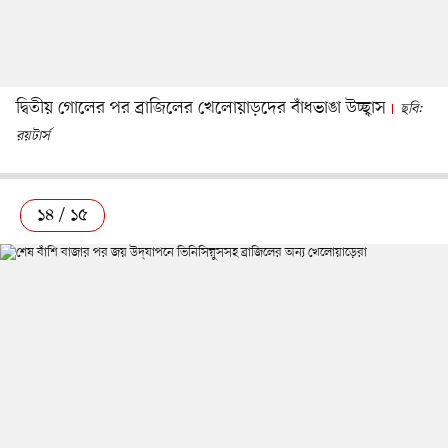
দ্বিতীয় গোলের পর ব্রাজিলের খেলোয়াড়দের বাঁধভাঙা উচ্ছ্বাস
ছবি:
রয়টার্স
১৪ / ১৫