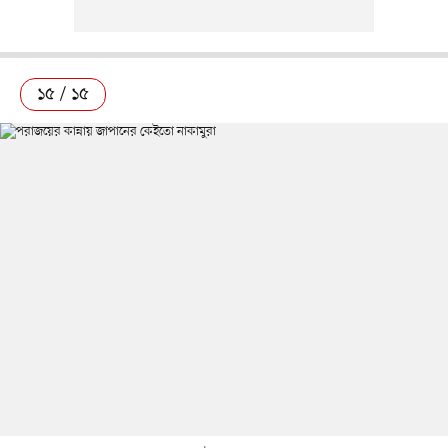
১৫ / ১৫