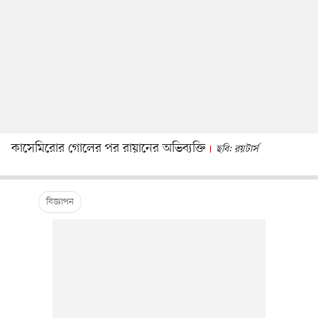
কাসেমিরোর গোলের পর রায়ানের অভিব্যক্তি
ছবি: রয়টার্স