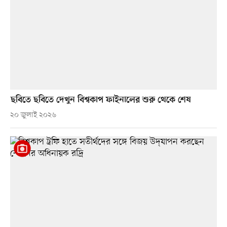
ছবিতে ছবিতে দেখুন বিশ্বকাপ ফাইনালের শুরু থেকে শেষ
২০ জুলাই ২০২৬