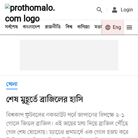
Login
সর্বশেষ
বাংলাদেশ
রাজনীতি
বিশ্ব
বাণিজ্য
মতামত
খেলা
Eng
বিনো
খেলা
শেষ মুহূর্তে ব্রাজিলের হাসি
বিশ্বকাপ ফুটবলের নকআউট পর্বে জাপানের বিপক্ষে ২-১
গোলে জিতল ব্রাজিল। এই জয়ের মধ্য দিয়ে ব্রাজিল পৌঁছে
গেল শেষ ষোলোয়। ম্যাচের প্রথমার্ধে এক গোল হজম করে