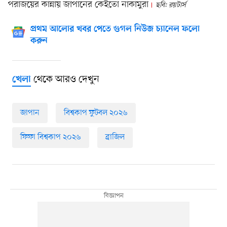
পরাজয়ের কান্নায় জাপানের কেইতো নাকামুরা
ছবি: রয়টার্স
প্রথম আলোর খবর পেতে গুগল নিউজ চ্যানেল ফলো
করুন
থেকে আরও দেখুন
খেলা
জাপান
বিশ্বকাপ ফুটবল ২০২৬
ফিফা বিশ্বকাপ ২০২৬
ব্রাজিল