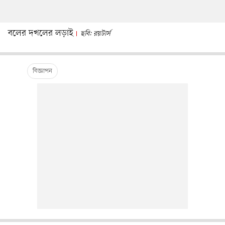
বলের দখলের লড়াই
ছবি: রয়টার্স