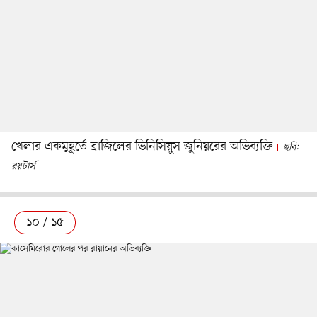
খেলার একমুহূর্তে ব্রাজিলের ভিনিসিয়ুস জুনিয়রের অভিব্যক্তি
ছবি:
রয়টার্স
১০ / ১৫