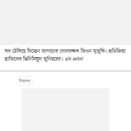
বল ঠেকিয়ে দিচ্ছেন জাপানের গোলরক্ষক জিওন সুজুকি। প্রতিক্রিয়া
ব্রাজিলের ভিনিসিয়ুস জুনিয়রের
ছবি: রয়টার্স