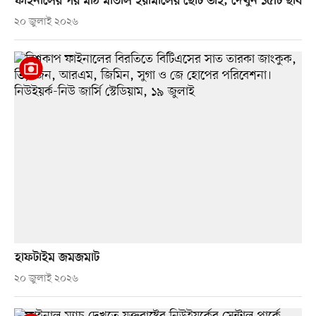
ফাইনালের পর মাঠ মাতাল ইয়ামালের ছোট ভাই, দেখুন ১৫টি ছবি
২০ জুলাই ২০২৬
হাফটাইম জমজমাট
২০ জুলাই ২০২৬