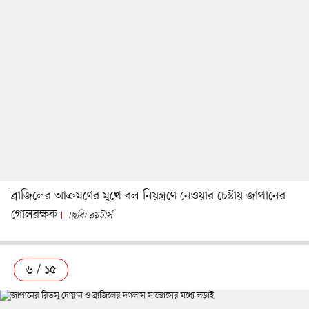
ব্রাজিলের আক্রমণের মুখে বল নিয়ন্ত্রণে নেওয়ার চেষ্টায় জাপানের
গোলরক্ষক
।ছবি: রয়টার্স
৬ / ১৫