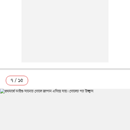
৭ / ১৫