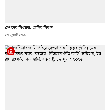
স্পেনের বিশ্বজয়, মেসির বিষাদ
২০ জুলাই ২০২৬