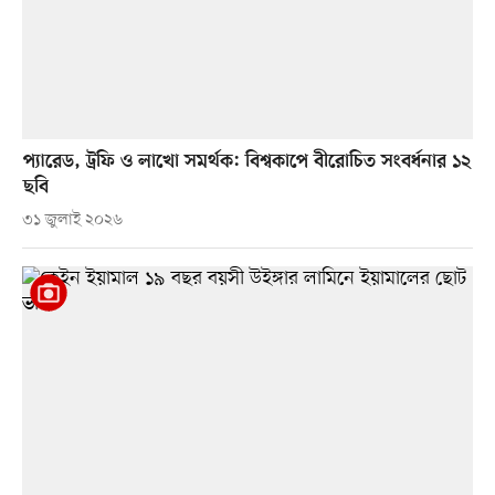
প্যারেড, ট্রফি ও লাখো সমর্থক: বিশ্বকাপে বীরোচিত সংবর্ধনার ১২
ছবি
৩১ জুলাই ২০২৬