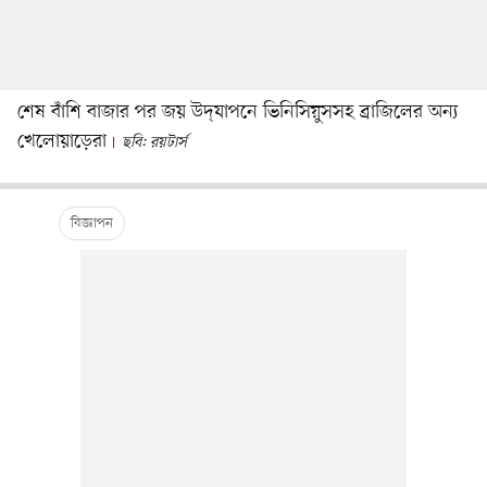
শেষ বাঁশি বাজার পর জয় উদ্‌যাপনে ভিনিসিয়ুসসহ ব্রাজিলের অন্য
খেলোয়াড়েরা
ছবি: রয়টার্স