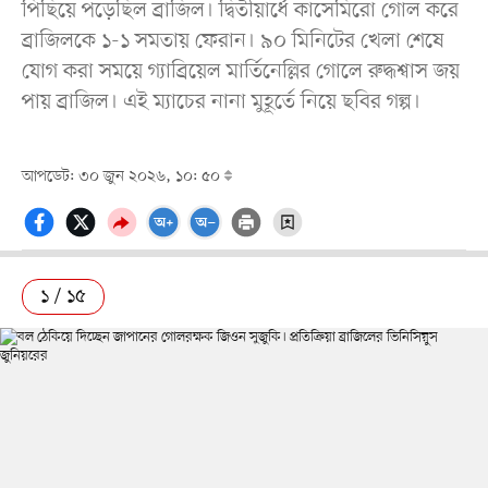
পিছিয়ে পড়েছিল ব্রাজিল। দ্বিতীয়ার্ধে কাসেমিরো গোল করে
ব্রাজিলকে ১-১ সমতায় ফেরান। ৯০ মিনিটের খেলা শেষে
যোগ করা সময়ে গ্যাব্রিয়েল মার্তিনেল্লির গোলে রুদ্ধশ্বাস জয়
পায় ব্রাজিল। এই ম্যাচের নানা মুহূর্তে নিয়ে ছবির গল্প।
আপডেট: ৩০ জুন ২০২৬, ১০: ৫০
১ / ১৫