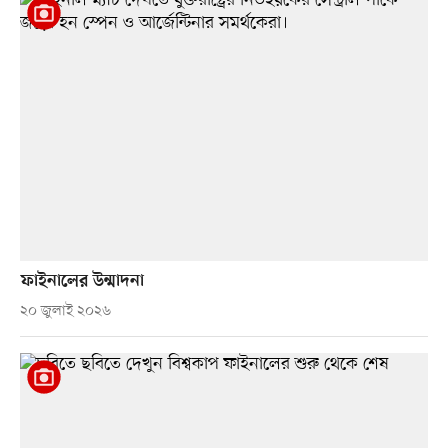
ফাইনালের উন্মাদনা
২০ জুলাই ২০২৬