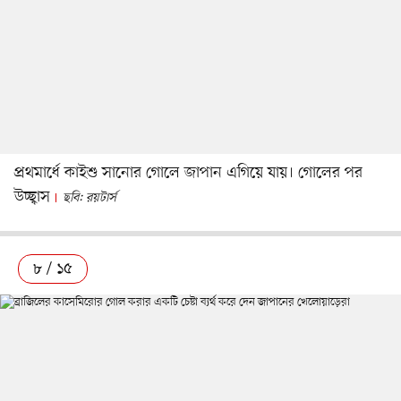
প্রথমার্ধে কাইশু সানোর গোলে জাপান এগিয়ে যায়। গোলের পর
উচ্ছ্বাস
ছবি: রয়টার্স
৮ / ১৫