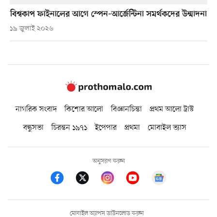
বিশ্বকাপ ফাইনালের আগে স্পেন-আর্জেন্টিনা সমর্থকদের উন্মাদনা
১৯ জুলাই ২০২৬
নাগরিক সংবাদ
কিশোর আলো
বিজ্ঞানচিন্তা
প্রথম আলো ট্রাস্ট
বন্ধুসভা
চিরন্তন ১৯৭১
ইপেপার
প্রথমা
মোবাইল ভ্যাস
অনুসরণ করুন
মোবাইল অ্যাপস ডাউনলোড করুন