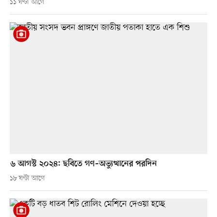
১১ ঘণ্টা আগে
৬ আগস্ট ২০২৪: ছবিতে গণ–অভ্যুত্থানের পরদিন
১৮ ঘণ্টা আগে