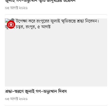
জুলাই গণ–অভ্যুত্থান স্মৃতি জাদুঘরের উদ্বোধন
০৫ আগস্ট ২০২৬
শ্রদ্ধা–স্মরণে জুলাই গণ–অভ্যুত্থান দিবস
০৫ আগস্ট ২০২৬