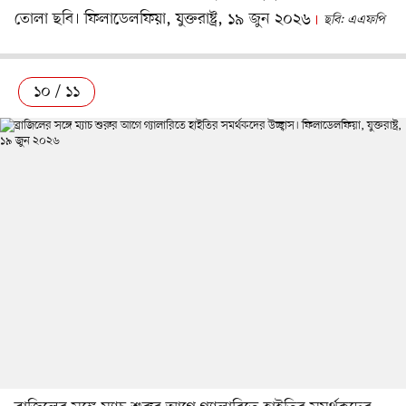
তোলা ছবি। ফিলাডেলফিয়া, যুক্তরাষ্ট্র, ১৯ জুন ২০২৬
ছবি: এএফপি
১০ / ১১