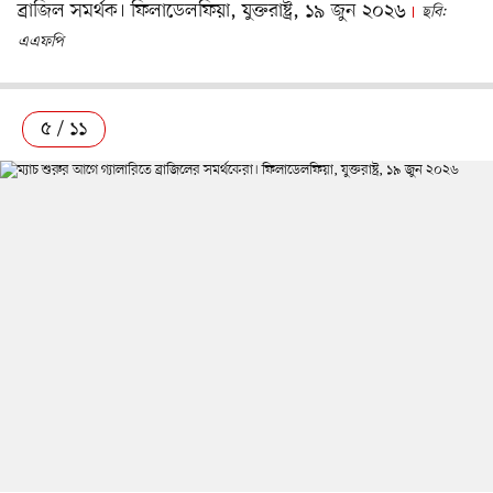
ব্রাজিল সমর্থক। ফিলাডেলফিয়া, যুক্তরাষ্ট্র, ১৯ জুন ২০২৬
ছবি:
এএফপি
৫ / ১১