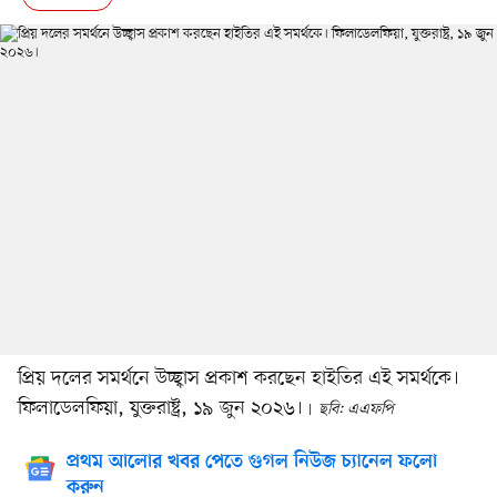
প্রিয় দলের সমর্থনে উচ্ছ্বাস প্রকাশ করছেন হাইতির এই সমর্থকে।
ফিলাডেলফিয়া, যুক্তরাষ্ট্র, ১৯ জুন ২০২৬।
ছবি: এএফপি
প্রথম আলোর খবর পেতে গুগল নিউজ চ্যানেল ফলো
করুন