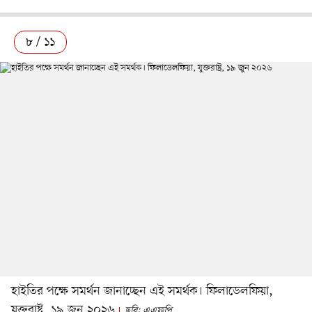
৮ / ১১
হাইতির পক্ষে সমর্থন জানাচ্ছেন এই সমর্থক। ফিলাডেলফিয়া,
যুক্তরাষ্ট্র, ১৯ জুন ২০২৬
ছবি: এএফপি