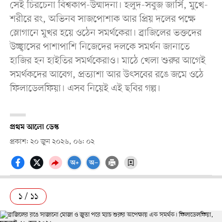
সেই চিরচেনা বিশ্বকাপ-উন্মাদনা। হলুদ-সবুজ জার্সি, মুখে-
শরীরে রং, অভিনব সাজপোশাক আর প্রিয় দলের পক্ষে
স্লোগানে মুখর হয়ে ওঠেন সমর্থকেরা। ব্রাজিলের ভক্তদের
উচ্ছ্বাসের পাশাপাশি নিজেদের দলকে সমর্থন জানাতে
হাজির হন হাইতির সমর্থকেরাও। মাঠে খেলা শুরুর আগেই
সমর্থকদের আবেগ, প্রত্যাশা আর উৎসবের রঙে জমে ওঠে
ফিলাডেলফিয়া। এসব নিয়েই এই ছবির গল্প।
প্রথম আলো ডেস্ক
প্রকাশ: ২০ জুন ২০২৬, ০৬: ০২
১ / ১১