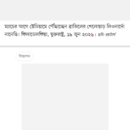
ম্যাচের আগে স্টেডিয়ামে পৌঁছাচ্ছেন ব্রাজিলের খেলোয়াড় লিওনার্দো
নানেত্তি। ফিলাডেলফিয়া, যুক্তরাষ্ট্র, ১৯ জুন ২০২৬
ছবি: রয়টার্স