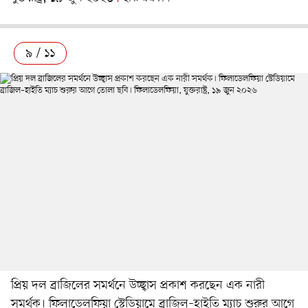
৯ / ১১
প্রিয় দল ব্রাজিলের সমর্থনে উচ্ছ্বাস প্রকাশ করছেন এক নারী
সমর্থক। ফিলাডেলফিয়া স্টেডিয়ামে ব্রাজিল–হাইতি ম্যাচ শুরুর আগে