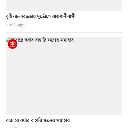
বৃষ্টি–জলাবদ্ধতায় দুর্ভোগে রাজধানীবাসী
৬ ঘণ্টা আগে
বাজারে বর্ষার বাহারি ফলের সমাহার