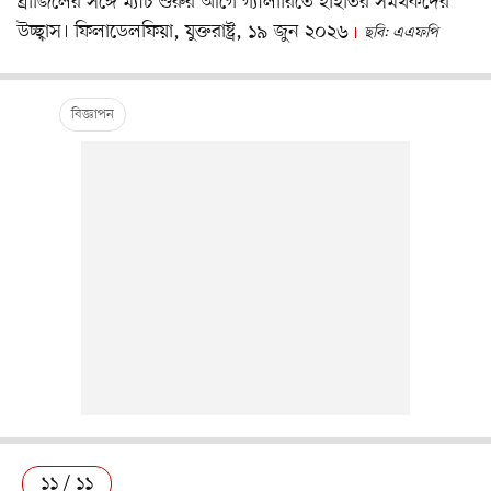
ব্রাজিলের সঙ্গে ম্যাচ শুরুর আগে গ্যালারিতে হাইতির সমর্থকদের
উচ্ছ্বাস। ফিলাডেলফিয়া, যুক্তরাষ্ট্র, ১৯ জুন ২০২৬
ছবি: এএফপি
১১ / ১১