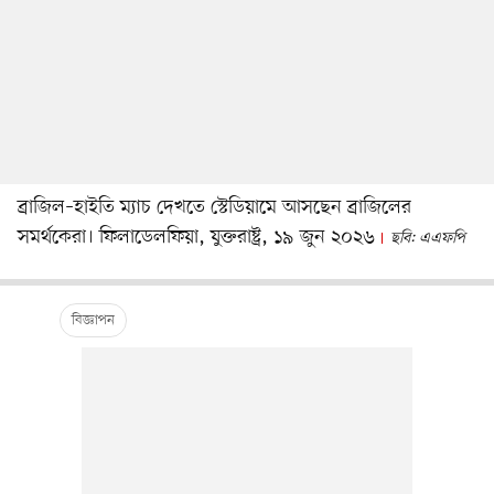
ব্রাজিল–হাইতি ম্যাচ দেখতে স্টেডিয়ামে আসছেন ব্রাজিলের
সমর্থকেরা। ফিলাডেলফিয়া, যুক্তরাষ্ট্র, ১৯ জুন ২০২৬
ছবি: এএফপি