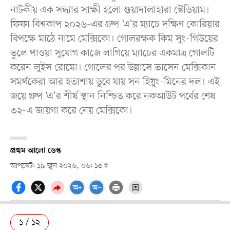
নাটকীয় এক সন্ধ্যার সাক্ষী হলো গুয়াদালাহারা স্টেডিয়াম।
ফিফা বিশ্বকাপ ২০২৬-এর গ্রুপ ‘এ’র ম্যাচে দক্ষিণ কোরিয়ার
বিপক্ষে মাঠে নামে মেক্সিকো। গোলরক্ষক কিম সুং-গিউয়ের
ভুলে পাওয়া সুযোগ কাজে লাগিয়ে ম্যাচের একমাত্র গোলটি
করেন লুইস রোমো। গোলের পর উল্লাসে ভাসেন মেক্সিকান
সমর্থকেরা আর হতাশায় ডুবে যায় সন হিয়ুং-মিনের দল। এই
জয়ে গ্রুপ ‘এ’র শীর্ষ স্থান নিশ্চিত করে নকআউট পর্বের শেষ
৩২-এ জায়গা করে নেয় মেক্সিকো।
প্রথম আলো ডেস্ক
আপডেট: ১৯ জুন ২০২৬, ০৬: ১৫
১ / ১২