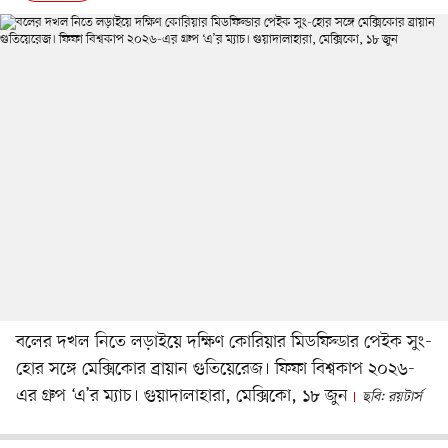
বলের দখল নিতে লড়াইয়ে দক্ষিণ কোরিয়ার মিডফিল্ডার পেইক সুং-
হোর সঙ্গে মেক্সিকোর ব্রায়ান গুতিয়েরেজ। ফিফা বিশ্বকাপ ২০২৬-
এর গ্রুপ ‘এ’র ম্যাচ। গুয়াদালাহারা, মেক্সিকো, ১৮ জুন
ছবি: রয়টার্স