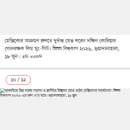
মেক্সিকোর আক্রমণ রুখতে দুর্দান্ত সেভ করেন দক্ষিণ কোরিয়ার
গোলরক্ষক কিম সুং-গিউ। ফিফা বিশ্বকাপ ২০২৬, গুয়াদালাহারা,
১৮ জুন
ছবি: এএফপি
১০ / ১২