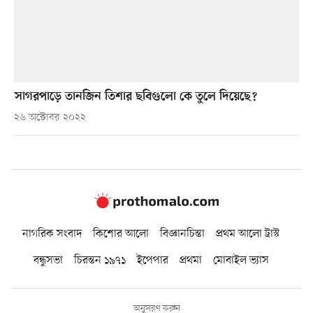
সাগরপাড়ে তানজিন তিশার ছবিগুলো কে তুলে দিয়েছে?
২৬ অক্টোবর ২০২২
নাগরিক সংবাদ
কিশোর আলো
বিজ্ঞানচিন্তা
প্রথম আলো ট্রাস্ট
বন্ধুসভা
চিরন্তন ১৯৭১
ইপেপার
প্রথমা
মোবাইল ভ্যাস
অনুসরণ করুন