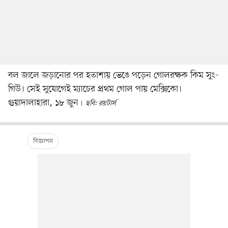
বল জালে জড়ানোর পর হতাশায় ভেঙে পড়েন গোলরক্ষক কিম সুং-
গিউ। সেই সুযোগেই ম্যাচের প্রথম গোল পায় মেক্সিকো।
গুয়াদালাহারা, ১৮ জুন
ছবি: রয়টার্স