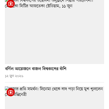
বর্ণিল আয়োজনে বাজল বিশ্বকাপের বাঁশি
১২ জুন ২০২৬