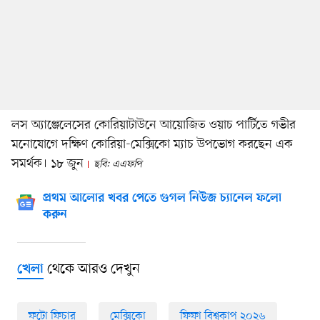
লস অ্যাঞ্জেলেসের কোরিয়াটাউনে আয়োজিত ওয়াচ পার্টিতে গভীর
মনোযোগে দক্ষিণ কোরিয়া-মেক্সিকো ম্যাচ উপভোগ করছেন এক
সমর্থক। ১৮ জুন
ছবি: এএফপি
প্রথম আলোর খবর পেতে গুগল নিউজ চ্যানেল ফলো
করুন
থেকে আরও দেখুন
খেলা
ফটো ফিচার
মেক্সিকো
ফিফা বিশ্বকাপ ২০২৬