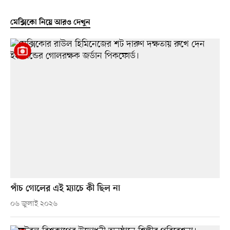
মেক্সিকো নিয়ে আরও দেখুন
পাঁচ গোলের এই ম্যাচে কী ছিল না
০৬ জুলাই ২০২৬