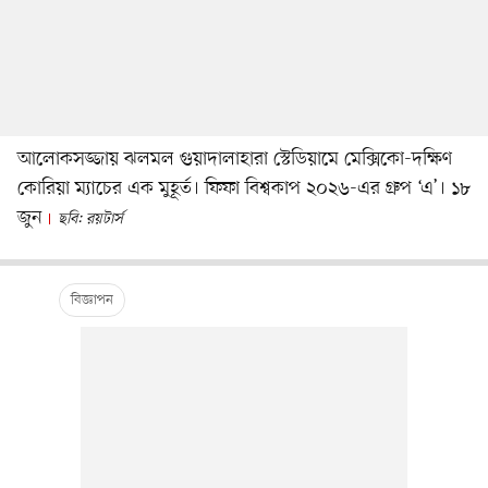
আলোকসজ্জায় ঝলমল গুয়াদালাহারা স্টেডিয়ামে মেক্সিকো-দক্ষিণ
কোরিয়া ম্যাচের এক মুহূর্ত। ফিফা বিশ্বকাপ ২০২৬-এর গ্রুপ ‘এ’। ১৮
জুন
ছবি: রয়টার্স