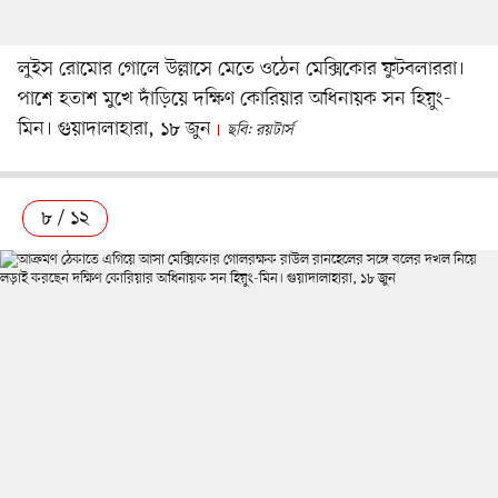
লুইস রোমোর গোলে উল্লাসে মেতে ওঠেন মেক্সিকোর ফুটবলাররা।
পাশে হতাশ মুখে দাঁড়িয়ে দক্ষিণ কোরিয়ার অধিনায়ক সন হিয়ুং-
মিন। গুয়াদালাহারা, ১৮ জুন
ছবি: রয়টার্স
৮ / ১২