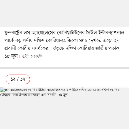
যুক্তরাষ্ট্রের লস অ্যাঞ্জেলেসের কোরিয়াটাউনের সিউল ইন্টারন্যাশনাল
পার্কে বড় পর্দায় দক্ষিণ কোরিয়া-মেক্সিকো ম্যাচ দেখতে জড়ো হন
প্রবাসী কোরীয় সমর্থকেরা। উড়ছে দক্ষিণ কোরিয়ার জাতীয় পতাকা।
১৮ জুন
ছবি: এএফপি
১২ / ১২