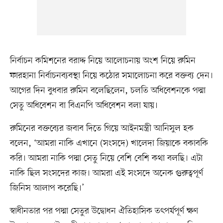
নির্বাচন কমিশনের বরাদ্দ নিয়ে আলোচনায় অংশ নিয়ে রুমিন
ফারহানা নির্বাচনব্যবস্থা নিয়ে কঠোর সমালোচনা করে বক্তব্য দেন।
আগের দিন বুধবার রুমিন বলেছিলেন, চলতি অধিবেশনকে পদ্মা
সেতু অধিবেশন বা বিএনপি অধিবেশন বলা যায়।
রুমিনের বক্তব্যের জবাব দিতে গিয়ে আইনমন্ত্রী আনিসুল হক
বলেন, ‘আমরা নাকি এখানে (সংসদে) খালেদা জিয়াকে বকাবকি
করি। আমরা নাকি পদ্মা সেতু নিয়ে বেশি বেশি কথা বলছি। এটা
নাকি ছিল সংসদের কাজ। আমরা এই সংসদে অনেক গুরুত্বপূর্ণ
জিনিস আলাপ করেছি।’
স্বাধীনতার পর পদ্মা সেতুর উদ্বোধন ঐতিহাসিক তৎপর্যপূর্ণ ক্ষণ