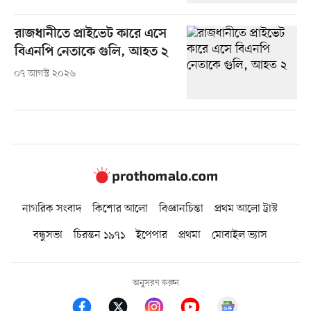
রাজধানীতে প্রাইভেট কারে এসে
বিএনপি নেতাকে গুলি, আহত ২
০৭ আগস্ট ২০২৬
নাগরিক সংবাদ
কিশোর আলো
বিজ্ঞানচিন্তা
প্রথম আলো ট্রাস্ট
বন্ধুসভা
চিরন্তন ১৯৭১
ইপেপার
প্রথমা
মোবাইল ভ্যাস
অনুসরণ করুন