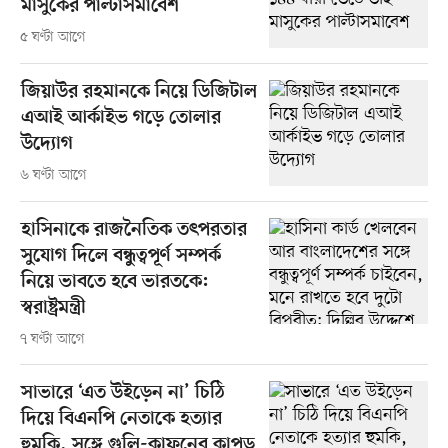
মাসুকের পাল্টাসমাবেশ
৫ ঘণ্টা আগে
জিয়াউর রহমানকে নিয়ে ডিজিটাল
এআই আর্কাইভ গড়ে তোলার
উদ্যোগ
৬ ঘণ্টা আগে
হাসিনাকে রাজনৈতিক তৎপরতার
সুযোগ দিলে বন্ধুত্বপূর্ণ সম্পর্ক
নিয়ে ভাবতে হবে ভারতকে:
স্বরাষ্ট্রমন্ত্রী
৭ ঘণ্টা আগে
সাভারে ‘এত উইড়েন না’ চিঠি
দিয়ে বিএনপি নেতাকে হত্যার
হুমকি, সঙ্গে গুলি-কাফনের কাপড়