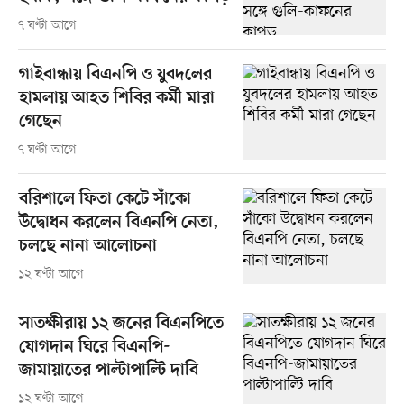
৭ ঘণ্টা আগে
গাইবান্ধায় বিএনপি ও যুবদলের
হামলায় আহত শিবির কর্মী মারা
গেছেন
৭ ঘণ্টা আগে
বরিশালে ফিতা কেটে সাঁকো
উদ্বোধন করলেন বিএনপি নেতা,
চলছে নানা আলোচনা
১২ ঘণ্টা আগে
সাতক্ষীরায় ১২ জনের বিএনপিতে
যোগদান ঘিরে বিএনপি-
জামায়াতের পাল্টাপাল্টি দাবি
১২ ঘণ্টা আগে