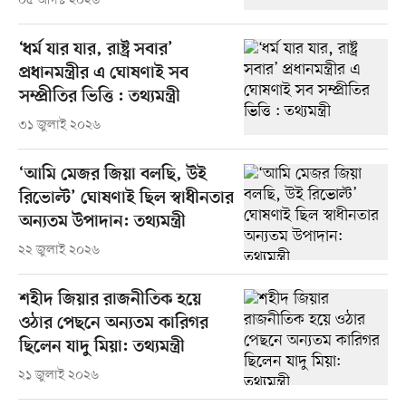
০৫ আগস্ট ২০২৬
‘ধর্ম যার যার, রাষ্ট্র সবার’
প্রধানমন্ত্রীর এ ঘোষণাই সব
সম্প্রীতির ভিত্তি : তথ্যমন্ত্রী
৩১ জুলাই ২০২৬
‘আমি মেজর জিয়া বলছি, উই
রিভোল্ট’ ঘোষণাই ছিল স্বাধীনতার
অন্যতম উপাদান: তথ্যমন্ত্রী
২২ জুলাই ২০২৬
শহীদ জিয়ার রাজনীতিক হয়ে
ওঠার পেছনে অন্যতম কারিগর
ছিলেন যাদু মিয়া: তথ্যমন্ত্রী
২১ জুলাই ২০২৬