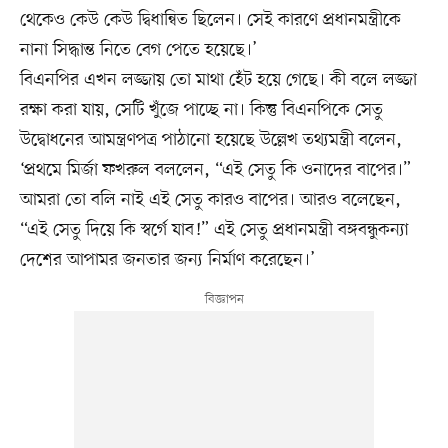
থেকেও কেউ কেউ দ্বিধান্বিত ছিলেন। সেই কারণে প্রধানমন্ত্রীকে
নানা সিদ্ধান্ত নিতে বেগ পেতে হয়েছে।’
বিএনপির এখন লজ্জায় তো মাথা হেঁট হয়ে গেছে। কী বলে লজ্জা
রক্ষা করা যায়, সেটি খুঁজে পাচ্ছে না। কিন্তু বিএনপিকে সেতু
উদ্বোধনের আমন্ত্রণপত্র পাঠানো হয়েছে উল্লেখ তথ্যমন্ত্রী বলেন,
‘প্রথমে মির্জা ফখরুল বললেন, “এই সেতু কি ওনাদের বাপের।”
আমরা তো বলি নাই এই সেতু কারও বাপের। আরও বলেছেন,
“এই সেতু দিয়ে কি স্বর্গে যাব!” এই সেতু প্রধানমন্ত্রী বঙ্গবন্ধুকন্যা
দেশের আপামর জনতার জন্য নির্মাণ করেছেন।’