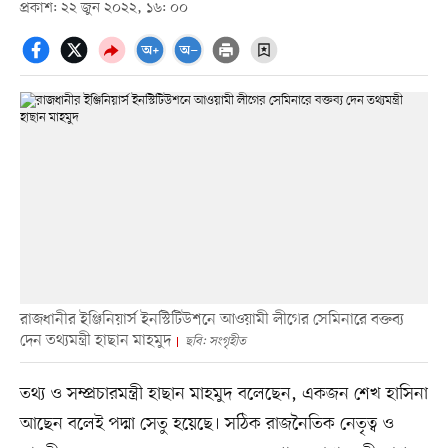
প্রকাশ: ২২ জুন ২০২২, ১৬: ০০
রাজধানীর ইঞ্জিনিয়ার্স ইনস্টিটিউশনে আওয়ামী লীগের সেমিনারে বক্তব্য
দেন তথ্যমন্ত্রী হাছান মাহমুদ
ছবি: সংগৃহীত
তথ্য ও সম্প্রচারমন্ত্রী হাছান মাহমুদ বলেছেন, একজন শেখ হাসিনা
আছেন বলেই পদ্মা সেতু হয়েছে। সঠিক রাজনৈতিক নেতৃত্ব ও