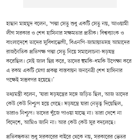
হাছান মাহমুদ বলেন, ‘পদ্মা সেতু শুধু একটি সেতু নয়, আওয়ামী
লীগ সরকার ও শেখ হাসিনার সক্ষমতার প্রতীক। বিশ্বব্যাংক ও
বাংলাদেশে তাদের সুবিধাভোগী, বিএনপি-জামায়াতসহ আমাদের
রাজনৈতিক প্রতিপক্ষ পদ্মা সেতু নিয়ে সমালোচনা-ষড়যন্ত্র
করেছিল। সেই জাল ছিন্ন করে, তাদের হুমকি-ধমকি উপেক্ষা করে
এ রকম একটি মেগা প্রকল্প বাস্তবায়ন জননেত্রী শেখ হাসিনার
পক্ষেই সম্ভবপর হয়েছে।’
তথ্যমন্ত্রী বলেন, ‘যারা ষড়যন্ত্রের সঙ্গে জড়িত ছিল, আজ তাদের
কেউ কেউ নিশ্চুপ হয়ে গেছে। ষড়যন্ত্রে যারা নেতৃত্ব দিয়েছিল,
তারাও নিশ্চুপ। তাদের খুঁজে পাওয়া যাচ্ছে না। তারা দেশে না
বিদেশে, আমিও জানি না। আর কেউ কেউ সুর বদলেছে।
প্রতিবন্ধকতা শুধু সরকারের বাইরে থেকে নয়, সরকারের ভেতর