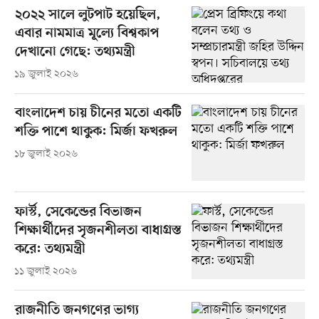
২০২২ সালে লুটপাট হয়েছিল,
এবার নামমাত্র মূল্যে বিশ্বকাপ
দেখানো গেছে: তথ্যমন্ত্রী
১৯ জুলাই ২০২৬
বাংলাদেশ চায় চীনের মতো একটি
শক্তি পাশে থাকুক: মির্জা ফখরুল
১৮ জুলাই ২০২৬
ফার্স্ট, সেকেন্ডের বিভাজন
শিক্ষার্থীদের সৃজনশীলতা বাধাগ্রস্ত
করে: তথ্যমন্ত্রী
১১ জুলাই ২০২৬
রাজনীতি জনগণের ভাগ্য