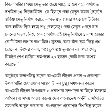
কিলোমিটার। পদ্মা সেতু তার চেয়ে সাড়ে ৩ গুণ বড়, অর্থাৎ ৬
দশমিক ১৫ কিলোমিটার। সে হিসাবে পদ্মা সেতুর সমান দৈর্ঘ্যের
হার্ডিঞ্জ সেতু নির্মাণ করতে লাগত ৫৮ হাজার ৭৭৩ কোটি টাকা।
আর হার্ডিঞ্জ ব্রিজ হচ্ছে শুধু রেলসেতু। পদ্মা সেতুর ওপরে চার
লেনের সড়ক, নিচে রেল; অর্থাৎ এই সেতু নির্মাণে ১ লাখ হাজার
কোটি টাকা লাগার কথা ছিল। সুতরাং আজ যাঁরা ব্যয় নিয়ে প্রশ্ন
তোলেন, তাঁদের বলব, অহেতুক প্রশ্ন তুলবেন না। পদ্মা সেতু
নির্মাণে শেখ হাসিনা কমপক্ষে ২০ হাজার কোটি টাকা সাশ্রয়
করেছে।’
অনুষ্ঠানে সভাপতিত্ব করেন আওয়ামী লীগের প্রচার ও প্রকাশনা
উপকমিটির চেয়ারম্যান সাহাব উদ্দিন চুপ্পু। সঞ্চালনা করেন
আওয়ামী লীগের উপপ্রচার ও প্রকাশনা সম্পাদক আমিনুল ইসলাম
আমিন। এ সময় আরও বক্তব্য দেন বাংলাদেশ অর্থনীতি সমিতির
সভাপতি আবুল বারাকাত, বাংলাদেশ প্রকৌশল বিশ্ববিদ্যালয়ের