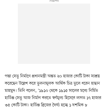
পদ্মা সেতু নির্মাণে প্রধানমন্ত্রী অন্তত ২০ হাজার কোটি টাকা সাশ্রয়
করেছেন উল্লেখ করে তুলনামূলক আর্থিক চিত্র তুলে ধরেন হাছান
মাহমুদ। তিনি বলেন, ‘১৯১০ থেকে ১৯১৫ সালের মধ্যে নির্মিত
হার্ডিঞ্জ সেতু আজ নির্মাণ করতে স্বর্ণমূল্য হিসেবে লাগত ১৭ হাজার
৩৫ কোটি টাকা। হার্ডিঞ্জ ব্রিজের দৈর্ঘ্য হচ্ছে ১ দশমিক ৮