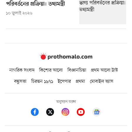
পরিবর্তনের প্রক্রিয়া: তথ্যমন্ত্রী
১০ জুলাই ২০২৬
নাগরিক সংবাদ
কিশোর আলো
বিজ্ঞানচিন্তা
প্রথম আলো ট্রাস্ট
বন্ধুসভা
চিরন্তন ১৯৭১
ইপেপার
প্রথমা
মোবাইল ভ্যাস
অনুসরণ করুন