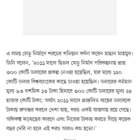
এ সময় সেতু নির্মাণে খরচের খতিয়ান বর্ণনা করেন হাছান মাহমুদ।
তিনি বলেন, ‘২০১১ সালে দ্বিতল সেতু নির্মাণ পরিকল্পনায় প্রায়
৩০০ কোটি ডলারের প্রকল্প নেওয়া হয়েছিল, যার মধ্যে ১২০
কোটি ডলার বিশ্বব্যাংকের কাছে চাওয়া হয়েছিল। ডলারের বর্তমান
মূল্য ৯৩ দশমিক ১৩ টাকা হিসাবে ৩০০ কোটি ডলারের মূল্য ২৮
হাজার কোটি টাকা; অর্থাৎ ২০১১ সালে প্রাক্কলিত ব্যয়ের ডলারকে
টাকায় রূপান্তর করলে দেখা যায়, খরচ একই জায়গায় রয়ে গেছে।
অধিকন্তু ষড়যন্ত্রের কারণে এবং নিজের টাকায় করতে গিয়ে কয়েক
বছর দেরি না হলে এই খরচ আরও কম হতো।’