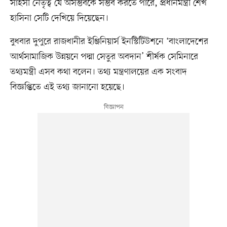
সাহসী নেতৃত্ব যে অসম্ভবকে সম্ভব করতে পারে, প্রধানমন্ত্রী শেখ
হাসিনা সেটি দেখিয়ে দিয়েছেন।
বুধবার দুপুরে রাজধানীর ইঞ্জিনিয়ার্স ইনস্টিটিউশনে ‘বাংলাদেশের
আর্থসামাজিক উন্নয়নে পদ্মা সেতুর অবদান’ শীর্ষক সেমিনারে
তথ্যমন্ত্রী এসব কথা বলেন। তথ্য মন্ত্রণালয়ের এক সংবাদ
বিজ্ঞপ্তিতে এই তথ্য জানানো হয়েছে।