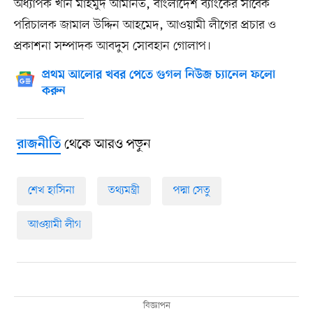
অধ্যাপক খান মাহমুদ আমানত, বাংলাদেশ ব্যাংকের সাবেক
পরিচালক জামাল উদ্দিন আহমেদ, আওয়ামী লীগের প্রচার ও
প্রকাশনা সম্পাদক আবদুস সোবহান গোলাপ।
প্রথম আলোর খবর পেতে গুগল নিউজ চ্যানেল ফলো
করুন
থেকে আরও পড়ুন
রাজনীতি
শেখ হাসিনা
তথ্যমন্ত্রী
পদ্মা সেতু
আওয়ামী লীগ