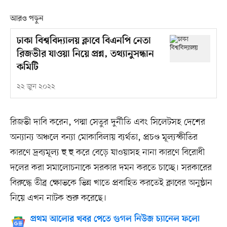
আরও পড়ুন
ঢাকা বিশ্ববিদ্যালয় ক্লাবে বিএনপি নেতা
রিজভীর যাওয়া নিয়ে প্রশ্ন, তথ্যানুসন্ধান
কমিটি
২২ জুন ২০২২
রিজভী দাবি করেন, পদ্মা সেতুর দুর্নীতি এবং সিলেটসহ দেশের
অন্যান্য অঞ্চলে বন্যা মোকাবিলায় ব্যর্থতা, প্রচণ্ড মূল্যস্ফীতির
কারণে দ্রব্যমূল্য হু হু করে বেড়ে যাওয়াসহ নানা কারণে বিরোধী
দলের করা সমালোচনাকে সরকার দমন করতে চাচ্ছে। সরকারের
বিরুদ্ধে তীব্র ক্ষোভকে ভিন্ন খাতে প্রবাহিত করতেই ক্লাবের অনুষ্ঠান
নিয়ে এখন নাটক শুরু করেছে।
প্রথম আলোর খবর পেতে গুগল নিউজ চ্যানেল ফলো