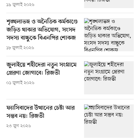
১৯ জুলাই ২০২৬
শৃঙ্খলাভঙ্গ ও অনৈতিক কর্মকাণ্ডে
জড়িত থাকার অভিযোগ, সংসদ
সদস্য বাচ্চুকে বিএনপির শোকজ
১৮ জুলাই ২০২৬
জুলাইয়ে শহীদেরা নতুন সংগ্রামে
প্রেরণা জোগাবে: রিজভী
০১ জুলাই ২০২৬
ফ্যাসিবাদের উত্থানের চেষ্টা আর
সম্ভব নয়: রিজভী
২৩ জুন ২০২৬