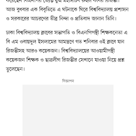
করেছেন বিএনপির জ্যেষ্ঠ যুগ্ম মহাসচিব রুহুল কবির রিজভী।
আজ বুধবার এক বিবৃতিতে এ ঘটনাকে ঘিরে বিশ্ববিদ্যালয় প্রশাসন
ও সরকারের আচরণের তীব্র নিন্দা ও প্রতিবাদ জানান তিনি।
ঢাকা বিশ্ববিদ্যালয় ক্লাবের সভাপতি ও বিএনপিপন্থী শিক্ষকনেতা এ
বি এম ওবায়দুল ইসলামের আমন্ত্রণে গত শনিবার ওই ক্লাবে যান
রিজভীসহ আরও কয়েকজন। বিশ্ববিদ্যালয়ের আওয়ামীপন্থী
কয়েকজন শিক্ষক ও ছাত্রলীগ রিজভীর সেখানে যাওয়া নিয়ে প্রশ্ন
তুলেছেন।