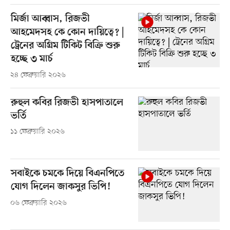
মির্জা আব্বাস, রিজভী
আহমেদসহ কে কোন দায়িত্বে? |
ট্রেনের অগ্রিম টিকিট বিক্রি শুরু
হচ্ছে ৩ মার্চ
২৪ ফেব্রুয়ারি ২০২৬
রুহুল কবির রিজভী হাসপাতালে
ভর্তি
১১ ফেব্রুয়ারি ২০২৬
সবাইকে চমকে দিয়ে বিএনপিতে
যোগ দিলেন জাকসুর ভিপি!
০৬ ফেব্রুয়ারি ২০২৬