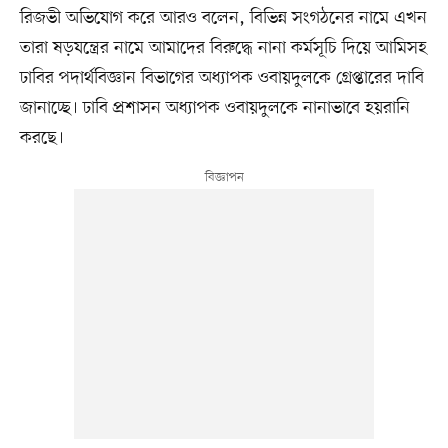
রিজভী অভিযোগ করে আরও বলেন, বিভিন্ন সংগঠনের নামে এখন
তারা ষড়যন্ত্রের নামে আমাদের বিরুদ্ধে নানা কর্মসূচি দিয়ে আমিসহ
ঢাবির পদার্থবিজ্ঞান বিভাগের অধ্যাপক ওবায়দুলকে গ্রেপ্তারের দাবি
জানাচ্ছে। ঢাবি প্রশাসন অধ্যাপক ওবায়দুলকে নানাভাবে হয়রানি
করছে।