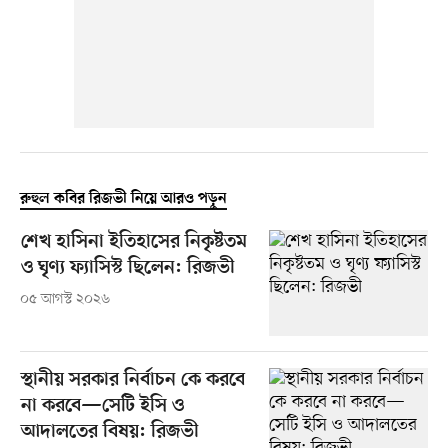
রুহুল কবির রিজভী নিয়ে আরও পড়ুন
শেখ হাসিনা ইতিহাসের নিকৃষ্টতম
ও ঘৃণ্য ফ্যাসিস্ট ছিলেন: রিজভী
০৫ আগস্ট ২০২৬
স্থানীয় সরকার নির্বাচন কে করবে
না করবে—সেটি ইসি ও
আদালতের বিষয়: রিজভী