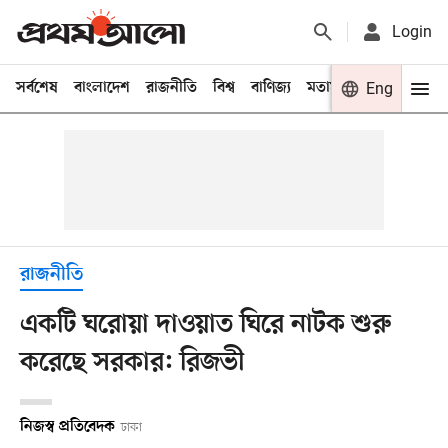
Login
সর্বশেষ
বাংলাদেশ
রাজনীতি
বিশ্ব
বাণিজ্য
মতামত
খেলা
Eng
বিনো
রাজনীতি
একটি ঘরোয়া দাওয়াত ঘিরে নাটক শুরু
করেছে সরকার: রিজভী
নিজস্ব প্রতিবেদক
ঢাকা