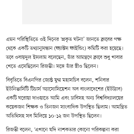
এমন পরিস্থিতিতে ওই দিনের ‘প্রকৃত ঘটনা’ জানতে ক্লাবের পক্ষ
থেকে একটি তথ্যানুসন্ধান (ফ্যাক্টস ফাইন্ডিং) কমিটি করা হয়েছে।
তবে ওবায়দুল ইসলাম বলেছেন, তাঁর আমন্ত্রণে ক্লাবে শুধু খাবার
খেতে এসেছিলেন রিজভী। সঙ্গে তাঁর স্ত্রীও ছিলেন।
বিবৃতিতে বিএনপির জ্যেষ্ঠ যুগ্ম মহাসচিব বলেন, শনিবার
ইউনিভার্সিটি টিচার্স অ্যাসোসিয়েশন অব বাংলাদেশের (ইউট্যাব)
একটি ঘরোয়া দাওয়াতে আমি এবং ঢাবিসহ অন্য বিশ্ববিদ্যালয়ের
কয়েকজন শিক্ষক ও তিনজন সাংবাদিক উপস্থিত ছিলাম। আমন্ত্রিত
অতিথিসহ সব মিলিয়ে ১০-১২ জন উপস্থিত ছিলেন।
রিজভী বলেন, ‘এখানে যদি নাশকতার কোনো পরিকল্পনা করা