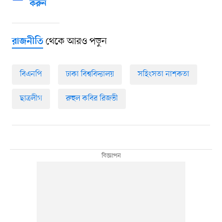
করুন
থেকে আরও পড়ুন
রাজনীতি
বিএনপি
ঢাকা বিশ্ববিদ্যালয়
সহিংসতা নাশকতা
ছাত্রলীগ
রুহুল কবির রিজভী