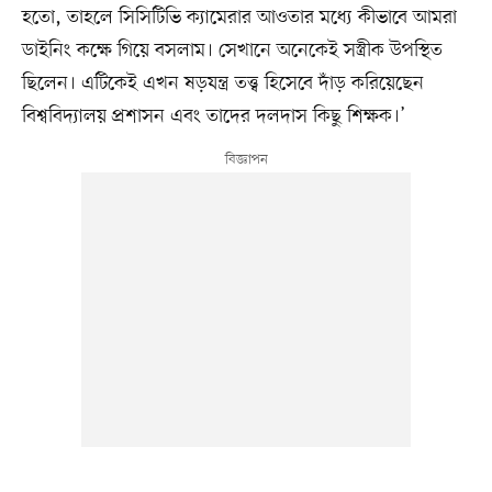
হতো, তাহলে সিসিটিভি ক্যামেরার আওতার মধ্যে কীভাবে আমরা
ডাইনিং কক্ষে গিয়ে বসলাম। সেখানে অনেকেই সস্ত্রীক উপস্থিত
ছিলেন। এটিকেই এখন ষড়যন্ত্র তত্ত্ব হিসেবে দাঁড় করিয়েছেন
বিশ্ববিদ্যালয় প্রশাসন এবং তাদের দলদাস কিছু শিক্ষক।’