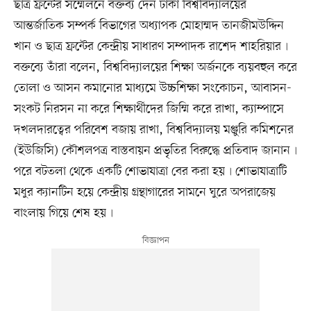
ছাত্র ফ্রন্টের সম্মেলনে বক্তব্য দেন ঢাকা বিশ্ববিদ্যালয়ের
আন্তর্জাতিক সম্পর্ক বিভাগের অধ্যাপক মোহাম্মদ তানজীমউদ্দিন
খান ও ছাত্র ফ্রন্টের কেন্দ্রীয় সাধারণ সম্পাদক রাশেদ শাহরিয়ার৷
বক্তব্যে তাঁরা বলেন, বিশ্ববিদ্যালয়ের শিক্ষা অর্জনকে ব্যয়বহুল করে
তোলা ও আসন কমানোর মাধ্যমে উচ্চশিক্ষা সংকোচন, আবাসন-
সংকট নিরসন না করে শিক্ষার্থীদের জিম্মি করে রাখা, ক্যাম্পাসে
দখলদারত্বের পরিবেশ বজায় রাখা, বিশ্ববিদ্যালয় মঞ্জুরি কমিশনের
(ইউজিসি) কৌশলপত্র বাস্তবায়ন প্রভৃতির বিরুদ্ধে প্রতিবাদ জানান৷
পরে বটতলা থেকে একটি শোভাযাত্রা বের করা হয়৷ শোভাযাত্রাটি
মধুর ক্যানটিন হয়ে কেন্দ্রীয় গ্রন্থাগারের সামনে ঘুরে অপরাজেয়
বাংলায় গিয়ে শেষ হয়৷