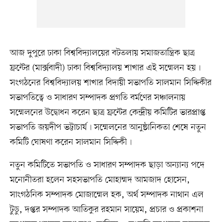
আজ দুপুরে ঢাকা বিশ্ববিদ্যালয়ের বটতলায় সমাজতান্ত্রিক ছাত্র
ফ্রন্টের (মার্ক্সবাদী) ঢাকা বিশ্ববিদ্যালয় শাখার এই সম্মেলন হয়৷
সংগঠনের বিশ্ববিদ্যালয় শাখার বিদায়ী সভাপতি সালমান সিদ্দিকীর
সভাপতিত্বে ও সাধারণ সম্পাদক প্রগতি বর্মণের সঞ্চালনায়
সম্মেলনের উদ্বোধন করেন ছাত্র ফ্রন্টের কেন্দ্রীয় কমিটির ভারপ্রাপ্ত
সভাপতি জয়দীপ ভট্টাচার্য৷ সম্মেলনের আনুষ্ঠানিকতা শেষে নতুন
কমিটি ঘোষণা করেন সালমান সিদ্দিকী৷
নতুন কমিটিতে সভাপতি ও সাধারণ সম্পাদক ছাড়া অন্যান্য পদে
মনোনীতরা হলেন সহসভাপতি মোহাম্মদ আমজাদ হোসেন,
সাংগঠনিক সম্পাদক মোজাম্মেল হক, অর্থ সম্পাদক নাথান এল
টুডু, দপ্তর সম্পাদক আতিকুর রহমান সায়েম, প্রচার ও প্রকাশনা