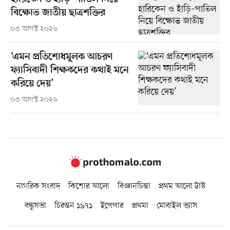
বিক্ষোভ জাতীয় ছাত্রশক্তির
০৩ আগস্ট ২০২৬
‘এমন প্রতিশোধমূলক আচরণ
ফ্যাসিবাদী শিক্ষকদের কথাই মনে
করিয়ে দেয়’
০৩ আগস্ট ২০২৬
নাগরিক সংবাদ
কিশোর আলো
বিজ্ঞানচিন্তা
প্রথম আলো ট্রাস্ট
বন্ধুসভা
চিরন্তন ১৯৭১
ইপেপার
প্রথমা
মোবাইল ভ্যাস