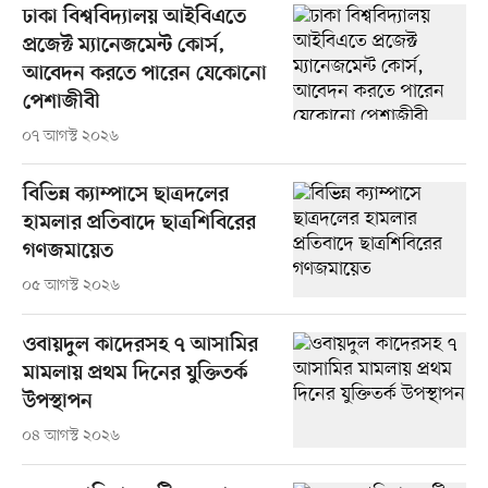
ঢাকা বিশ্ববিদ্যালয় আইবিএতে
প্রজেক্ট ম্যানেজমেন্ট কোর্স,
আবেদন করতে পারেন যেকোনো
পেশাজীবী
০৭ আগস্ট ২০২৬
বিভিন্ন ক্যাম্পাসে ছাত্রদলের
হামলার প্রতিবাদে ছাত্রশিবিরের
গণজমায়েত
০৫ আগস্ট ২০২৬
ওবায়দুল কাদেরসহ ৭ আসামির
মামলায় প্রথম দিনের যুক্তিতর্ক
উপস্থাপন
০৪ আগস্ট ২০২৬