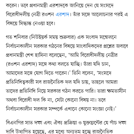
করেন। তবে প্রধানমন্ত্রী এরশাদকে জানিয়ে দেন যে সংসদে
বিরোধীদলীয় নেত্রী রওশন
এরশাদ
। তাঁর সঙ্গে আলোচনার পরই এ
বিষয়ে সিদ্ধান্ত নেওয়া হবে।
গত শনিবার (নিউইয়র্ক সময় শুক্রবার) এক সংবাদ সম্মেলনে
নির্বাচনকালীন সরকার গঠনের বিষয়ে সাংবাদিকদের প্রশ্নের জবাবে
প্রধানমন্ত্রী শেখ হাসিনা বলেছেন, ‘আমি বিরোধীদলীয় নেত্রীর
(রওশন এরশাদ) সঙ্গে কথা বলতে যাচ্ছি। তাঁরা যদি চান,
আমাদের সঙ্গে যোগ দিতে পারেন।’ তিনি বলেন, ‘সংসদে
প্রতিনিধিত্বকারী সব রাজনৈতিক দল যদি চায়, তাহলে আমরা
তাদের প্রতিনিধি নিয়ে সরকার গঠন করতে পারি। তারা ক্ষমতাসীন
অথবা বিরোধী দল কি না, সেটা কোনো বিষয় না। তবে
নির্বাচনকালীন সরকার সম্পর্কে এখানে কোনো সংজ্ঞা নেই।’
বিএনপির সাত দফা এবং ঐক্য প্রক্রিয়া ও যুক্তফ্রন্টের যে পাঁচ দফা
দাবি উত্থাপিত হয়েছে, এর মধ্যে অন্যতম হচ্ছে রাজনৈতিক