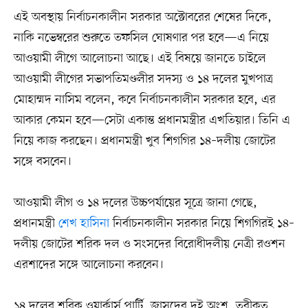
এই অবস্থায় নির্বাচনকালীন সরকার অক্টোবরের শেষের দিকে,
নাকি নভেম্বরের শুরুতে তফসিল ঘোষণার পর হবে—এ নিয়ে
আওয়ামী লীগে আলোচনা আছে। এই বিষয়ে জানতে চাইলে
আওয়ামী লীগের সভাপতিমণ্ডলীর সদস্য ও ১৪ দলের মুখপাত্র
মোহাম্মদ নাসিম বলেন, কবে নির্বাচনকালীন সরকার হবে, এর
আকার কেমন হবে—সেটা একান্ত প্রধানমন্ত্রীর এখতিয়ার। তিনি এ
নিয়ে কাজ করছেন। প্রধানমন্ত্রী খুব শিগগির ১৪–দলীয় জোটের
সঙ্গে বসবেন।
আওয়ামী লীগ ও ১৪ দলের উচ্চপর্যায়ের সূত্রে জানা গেছে,
প্রধানমন্ত্রী
শেখ হাসিনা
নির্বাচনকালীন সরকার নিয়ে শিগগিরই ১৪–
দলীয় জোটের শরিক দল ও সংসদের বিরোধীদলীয় নেত্রী রওশন
এরশাদের সঙ্গে আলোচনা করবেন।
১৪ দলের শরিক ওয়ার্কার্স পার্টি, জাসদের দুই অংশ, তরীকত