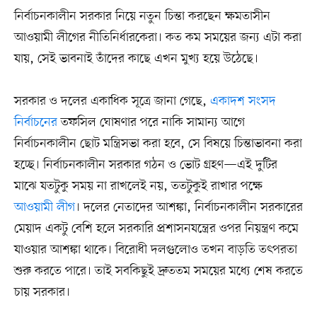
নির্বাচনকালীন সরকার নিয়ে নতুন চিন্তা করছেন ক্ষমতাসীন
আওয়ামী লীগের নীতিনির্ধারকেরা। কত কম সময়ের জন্য এটা করা
যায়, সেই ভাবনাই তাঁদের কাছে এখন মুখ্য হয়ে উঠেছে।
সরকার ও দলের একাধিক সূত্রে জানা গেছে,
একাদশ সংসদ
নির্বাচনের
তফসিল ঘোষণার পরে নাকি সামান্য আগে
নির্বাচনকালীন ছোট মন্ত্রিসভা করা হবে, সে বিষয়ে চিন্তাভাবনা করা
হচ্ছে। নির্বাচনকালীন সরকার গঠন ও ভোট গ্রহণ—এই দুটির
মাঝে যতটুকু সময় না রাখলেই নয়, ততটুকুই রাখার পক্ষে
আওয়ামী লীগ
। দলের নেতাদের আশঙ্কা, নির্বাচনকালীন সরকারের
মেয়াদ একটু বেশি হলে সরকারি প্রশাসনযন্ত্রের ওপর নিয়ন্ত্রণ কমে
যাওয়ার আশঙ্কা থাকে। বিরোধী দলগুলোও তখন বাড়তি তৎপরতা
শুরু করতে পারে। তাই সবকিছুই দ্রুততম সময়ের মধ্যে শেষ করতে
চায় সরকার।