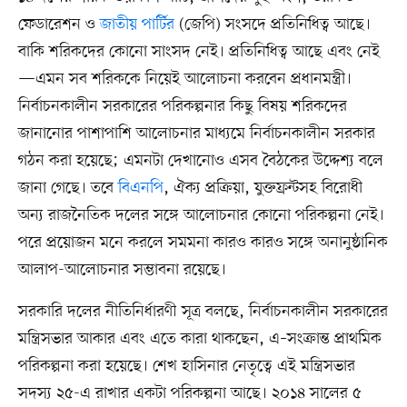
ফেডারেশন ও
জাতীয় পার্টির
(জেপি) সংসদে প্রতিনিধিত্ব আছে।
বাকি শরিকদের কোনো সাংসদ নেই। প্রতিনিধিত্ব আছে এবং নেই
—এমন সব শরিককে নিয়েই আলোচনা করবেন প্রধানমন্ত্রী।
নির্বাচনকালীন সরকারের পরিকল্পনার কিছু বিষয় শরিকদের
জানানোর পাশাপাশি আলোচনার মাধ্যমে নির্বাচনকালীন সরকার
গঠন করা হয়েছে; এমনটা দেখানোও এসব বৈঠকের উদ্দেশ্য বলে
জানা গেছে। তবে
বিএনপি
, ঐক্য প্রক্রিয়া, যুক্তফ্রন্টসহ বিরোধী
অন্য রাজনৈতিক দলের সঙ্গে আলোচনার কোনো পরিকল্পনা নেই।
পরে প্রয়োজন মনে করলে সমমনা কারও কারও সঙ্গে অনানুষ্ঠানিক
আলাপ-আলোচনার সম্ভাবনা রয়েছে।
সরকারি দলের নীতিনির্ধারণী সূত্র বলছে, নির্বাচনকালীন সরকারের
মন্ত্রিসভার আকার এবং এতে কারা থাকছেন, এ–সংক্রান্ত প্রাথমিক
পরিকল্পনা করা হয়েছে। শেখ হাসিনার নেতৃত্বে এই মন্ত্রিসভার
সদস্য ২৫-এ রাখার একটা পরিকল্পনা আছে। ২০১৪ সালের ৫