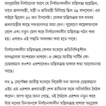
জানুয়ারির নির্বাচনের আগে যে নির্বাচনকালীন মন্ত্রিসভা হয়েছিল,
তাতে প্রধানমন্ত্রী, মন্ত্রী ও প্রতিমন্ত্রী মিলিয়ে ছিল ২৯ সদস্যের। এর
বাইরে ছিলেন ১০ জন উপদেষ্টা। সেবার মন্ত্রিসভার সব সদস্য
প্রধানমন্ত্রীর কাছে পদত্যাগপত্র জমা দেন। পুরোনো কয়েকজনকে
রেখে এবং নতুন যোগ করে নির্বাচনকালীন মন্ত্রিসভা গঠন করা
হয়। এবারও এই পদ্ধতি অবলম্বন করা হতে পারে।
নির্বাচনকালীন মন্ত্রিসভায় কেবল সংসদে প্রতিনিধিত্বশীল
দলগুলোর অংশগ্রহণ থাকবে। এ ক্ষেত্রে জাতীয় পার্টির কো-
চেয়ারম্যান রওশন এরশাদেরও মন্ত্রিসভায় থাকার কথা আলোচনায়
আছে।
গত ৯ সেপ্টেম্বর জাতীয় সংসদে বিরোধী দল জাপার চেয়ারম্যান
এইচ এম এরশাদ প্রধানমন্ত্রী শেখ হাসিনার সঙ্গে অনির্ধারিত বৈঠক
করেন। জাপা সূত্রে জানা গেছে, ওই বৈঠকে এরশাদ নতুন করে
তাঁর দলের তিনজনকে নির্বাচনকালীন মন্ত্রিসভায় রাখার অনুরোধ