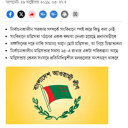
আপডেট: ২৮ অক্টোবর ২০১৮, ০৫: ২৭
নির্বাচনকালীন সরকার সম্পর্কে সংবিধানে স্পষ্ট করে কিছু বলা নেই
সংবিধানে মন্ত্রিসভা গঠনের একক ক্ষমতা দেওয়া হয়েছে প্রধানমন্ত্রীকে
তফসিলের পরে নাকি সামান্য আগে ছোট মন্ত্রিসভা, তা নিয়ে চিন্তাভাবনা
নির্বাচনকালীন মন্ত্রিসভার সদস্য ২৫-এ রাখার একটা পরিকল্পনা আছে
মন্ত্রিসভায় কেবল সংসদে প্রতিনিধিত্বশীল দলগুলোর অংশগ্রহণ থাকবে