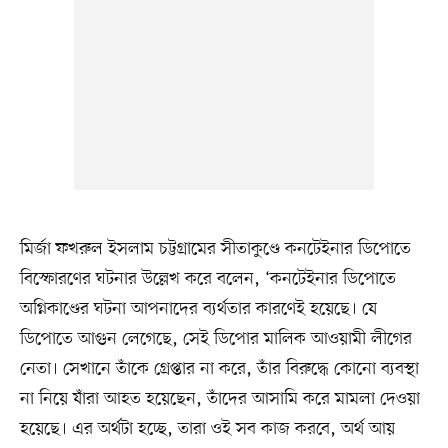
মির্জা ফখরুল ইসলাম চট্টগ্রামের সীতাকুণ্ডে কনটেইনার ডিপোতে
বিস্ফোরণের ঘটনার উল্লেখ করে বলেন, ‘কনটেইনার ডিপোতে
অগ্নিকাণ্ডের ঘটনা আপনাদের ব্যর্থতার কারণেই হয়েছে। যে
ডিপোতে আগুন লেগেছে, সেই ডিপোর মালিক আওয়ামী লীগের
নেতা। সেখানে তাঁকে গ্রেপ্তার না করে, তাঁর বিরুদ্ধে কোনো ব্যবস্থা
না নিয়ে যাঁরা আহত হয়েছেন, তাঁদের আসামি করে মামলা দেওয়া
হয়েছে। এর অর্থটা হচ্ছে, তারা ওই সব কাজ করবে, অর্থ আয়