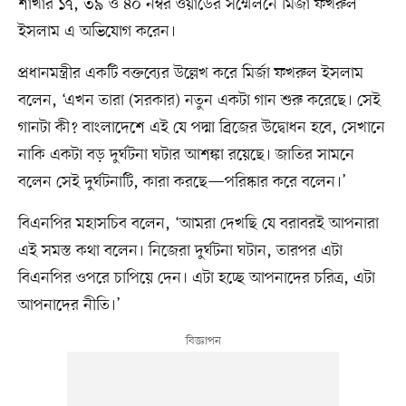
শাখার ১৭, ৩৯ ও ৪০ নম্বর ওয়ার্ডের সম্মেলনে মির্জা ফখরুল
ইসলাম এ অভিযোগ করেন।
প্রধানমন্ত্রীর একটি বক্তব্যের উল্লেখ করে মির্জা ফখরুল ইসলাম
বলেন, ‘এখন তারা (সরকার) নতুন একটা গান শুরু করেছে। সেই
গানটা কী? বাংলাদেশে এই যে পদ্মা ব্রিজের উদ্বোধন হবে, সেখানে
নাকি একটা বড় দুর্ঘটনা ঘটার আশঙ্কা রয়েছে। জাতির সামনে
বলেন সেই দুর্ঘটনাটি, কারা করছে—পরিষ্কার করে বলেন।’
বিএনপির মহাসচিব বলেন, ‘আমরা দেখছি যে বরাবরই আপনারা
এই সমস্ত কথা বলেন। নিজেরা দুর্ঘটনা ঘটান, তারপর এটা
বিএনপির ওপরে চাপিয়ে দেন। এটা হচ্ছে আপনাদের চরিত্র, এটা
আপনাদের নীতি।’