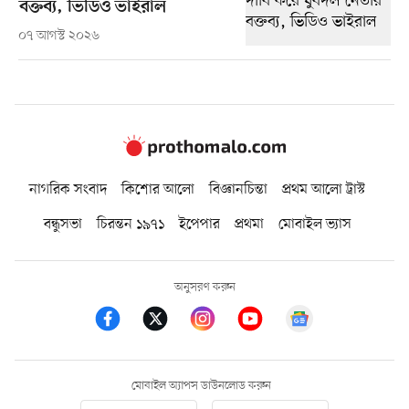
বক্তব্য, ভিডিও ভাইরাল
০৭ আগস্ট ২০২৬
নাগরিক সংবাদ
কিশোর আলো
বিজ্ঞানচিন্তা
প্রথম আলো ট্রাস্ট
বন্ধুসভা
চিরন্তন ১৯৭১
ইপেপার
প্রথমা
মোবাইল ভ্যাস
অনুসরণ করুন
মোবাইল অ্যাপস ডাউনলোড করুন