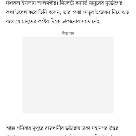
ফখরুল ইসলাম আলমগীর। সিলেটে বন্যার্ত মানুষের দুর্ভোগের
কথা উল্লেখ করে তিনি বলেন, তারা পদ্মা সেতুর উদ্বোধন নিয়ে এত
ব্যস্ত যে মানুষের কষ্টের দিকে তাকানোর সময় নেই।
আজ শনিবার দুপুরে রাজধানীর ভাটারায় ঢাকা মহানগর উত্তর