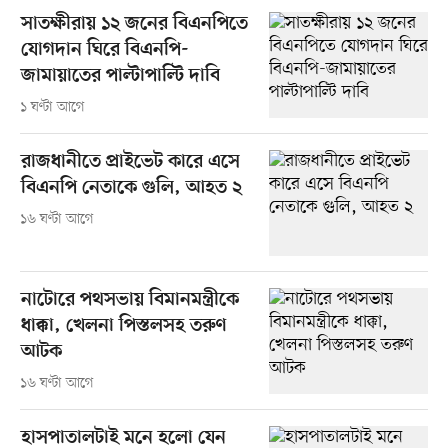
সাতক্ষীরায় ১২ জনের বিএনপিতে
যোগদান ঘিরে বিএনপি-
জামায়াতের পাল্টাপাল্টি দাবি
১ ঘণ্টা আগে
রাজধানীতে প্রাইভেট কারে এসে
বিএনপি নেতাকে গুলি, আহত ২
১৬ ঘণ্টা আগে
নাটোরে পথসভায় বিমানমন্ত্রীকে
ধাক্কা, খেলনা পিস্তলসহ তরুণ
আটক
১৬ ঘণ্টা আগে
হাসপাতালটাই মনে হলো যেন