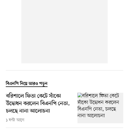
বিএনপি নিয়ে আরও পড়ুন
বরিশালে ফিতা কেটে সাঁকো
উদ্বোধন করলেন বিএনপি নেতা,
চলছে নানা আলোচনা
১ ঘণ্টা আগে