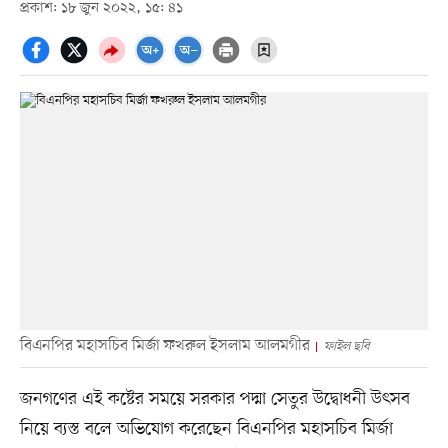
প্রকাশ: ১৮ জুন ২০২২, ১৫: ৪১
বিএনপির মহাসচিব মির্জা ফখরুল ইসলাম আলমগীর
ফাইল ছবি
জনগণের এই কষ্টের সময়ে সরকার পদ্মা সেতুর উদ্বোধনী উৎসব
নিয়ে ব্যস্ত বলে অভিযোগ করেছেন বিএনপির মহাসচিব মির্জা