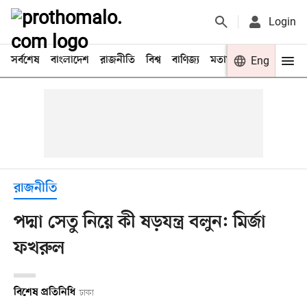
Login
সর্বশেষ
বাংলাদেশ
রাজনীতি
বিশ্ব
বাণিজ্য
মতামত
খেলা
Eng
বিনো
রাজনীতি
পদ্মা সেতু নিয়ে কী ষড়যন্ত্র বলুন: মির্জা
ফখরুল
বিশেষ প্রতিনিধি
ঢাকা