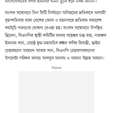
সাংবাদিকদের ওপর হামলার ঘটনা তুলে ধরে নিন্দা জানান।
সংবাদ সম্মেলনে তিন সিটি নির্বাচনে অনিয়মের প্রতিবাদে আগামী
বৃহস্পতিবার সারা দেশের জেলা ও মহানগরে প্রতিবাদ সমাবেশ
কর্মসূচি পালনের ঘোষণা দেওয়া হয়। সংবাদ সম্মেলনে উপস্থিত
ছিলেন, বিএনপির স্থায়ী কমিটির সদস্য গয়েশ্বর চন্দ্র রায়, নজরুল
ইসলাম খান, জ্যেষ্ঠ যুগ্ম মহাসচিব রুহুল কবির রিজভী, ভাইস
চেয়ারম্যান আহমদ আজম খান, বিএনপি চেয়ারপারসনের
উপদেষ্টা পরিষদ সদস্য আবদুস সালাম ও আমান উল্লাহ আমান।