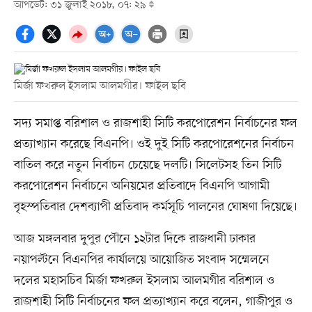
আপডেট: ৩১ জুলাই ২০১৮, ০৭: ২৯
মির্জা ফখরুল ইসলাম আলমগীর। ফাইল ছবি
সদ্য সমাপ্ত বরিশাল ও রাজশাহী সিটি করপোরেশন নির্বাচনের ফল
প্রত্যাখ্যান করেছে বিএনপি। ওই দুই সিটি করপোরেশনের নির্বাচন
বাতিল করে নতুন নির্বাচন চেয়েছে দলটি। সিলেটসহ তিন সিটি
করপোরেশন নির্বাচনে অনিয়মের প্রতিবাদে বিএনপি আগামী
বৃহস্পতিবার দেশব্যাপী প্রতিবাদ কর্মসূচি পালনের ঘোষণা দিয়েছে।
আজ মঙ্গলবার দুপুর পৌনে ১২টার দিকে রাজধানী ঢাকার
নয়াপল্টনে বিএনপির কার্যালয়ে আয়োজিত সংবাদ সম্মেলনে
দলের মহাসচিব মির্জা ফখরুল ইসলাম আলমগীর বরিশাল ও
রাজশাহী সিটি নির্বাচনের ফল প্রত্যাখ্যান করে বলেন, গাজীপুর ও