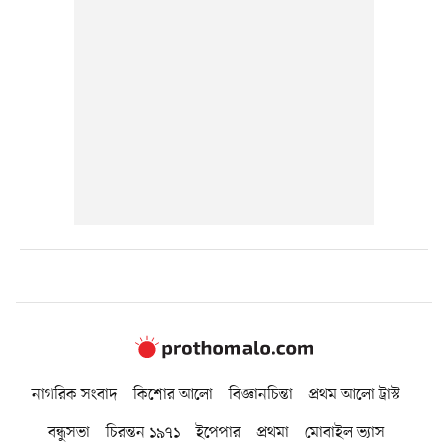
নাগরিক সংবাদ
কিশোর আলো
বিজ্ঞানচিন্তা
প্রথম আলো ট্রাস্ট
বন্ধুসভা
চিরন্তন ১৯৭১
ইপেপার
প্রথমা
মোবাইল ভ্যাস