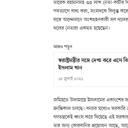
তারেক রহমানসহ ৩৫ লাখ নেতা-কর্মীর বিরু
পদত্যাগে বাধ্য করা, সংসদকে বিলুপ্ত করে
সঙ্গে আন্দোলনে অংশগ্রহণকারী সব দলের
দলের নেতারা একমত হয়েছেন।
আরও পড়ুন
স্বরাষ্ট্রমন্ত্রীর সঙ্গে দেখা করে
ইসলাম খান
১৪ জুলাই ২০২১
জমিয়তে উলামায়ে ইসলামের একাংশের সভ
ক্রান্তিকাল চলছে। বন্যার মধ্যেও সরকারি ত্
গণতন্ত্রকেই ধ্বংস করে দিয়েছে এই সর
তার জন্য কোরবানির প্রয়োজন আছে, আন