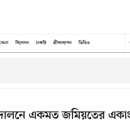
খেলা
বিনোদন
চাকরি
জীবনযাপন
ভিডিও
ন্দোলনে একমত জমিয়তের একা