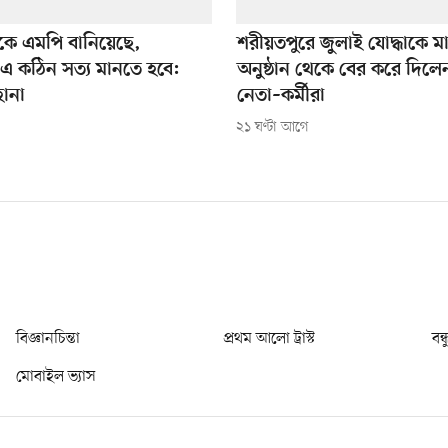
কে এমপি বানিয়েছে,
শরীয়তপুরে জুলাই যোদ্ধাকে 
এ কঠিন সত্য মানতে হবে:
অনুষ্ঠান থেকে বের করে দিল
হানা
নেতা–কর্মীরা
২১ ঘণ্টা আগে
বিজ্ঞানচিন্তা
প্রথম আলো ট্রাস্ট
বন্
মোবাইল ভ্যাস