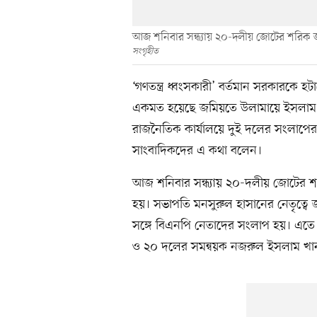
আজ শনিবার সন্ধ্যায় ২০-দলীয় জোটের শরিক 
সংগৃহীত
‘গণতন্ত্র ধ্বংসকারী’ বর্তমান সরকারকে হ
একমত হয়েছে জমিয়তে উলামায়ে ইসলাম 
রাজনৈতিক কার্যালয়ে দুই দলের সংলাপে
সাংবাদিকদের এ কথা বলেন।
আজ শনিবার সন্ধ্যায় ২০-দলীয় জোটের 
হয়। সভাপতি মনসুরুল হাসানের নেতৃত্বে
সঙ্গে বিএনপি নেতাদের সংলাপ হয়। এতে ম
ও ২০ দলের সমন্বয়ক নজরুল ইসলাম খান