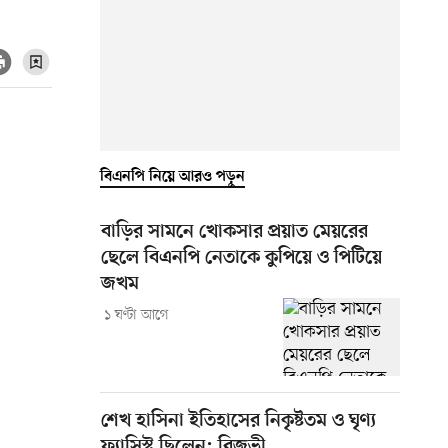
বিএনপি নিয়ে আরও পড়ুন
বাড়ির সামনে খোকসার প্রয়াত মেয়রের
ছেলে বিএনপি নেতাকে কুপিয়ে ও পিটিয়ে
জখম
১ ঘণ্টা আগে
শেখ হাসিনা ইতিহাসের নিকৃষ্টতম ও ঘৃণ্য
ফ্যাসিস্ট ছিলেন: রিজভী