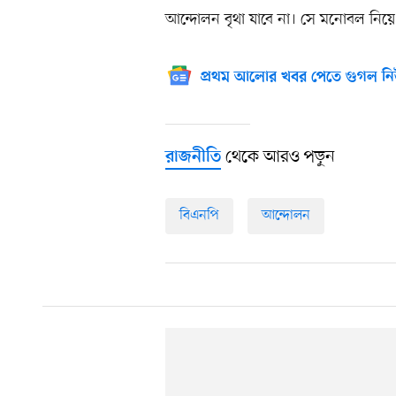
আন্দোলন বৃথা যাবে না। সে মনোবল নিয়ে ম
প্রথম আলোর খবর পেতে গুগল নি
থেকে আরও পড়ুন
রাজনীতি
বিএনপি
আন্দোলন