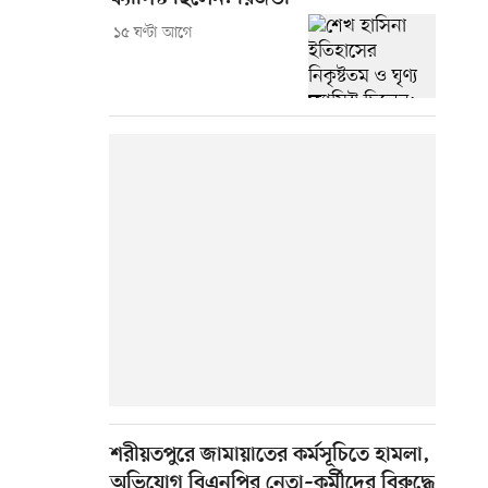
১৫ ঘণ্টা আগে
শরীয়তপুরে জামায়াতের কর্মসূচিতে হামলা,
অভিযোগ বিএনপির নেতা–কর্মীদের বিরুদ্ধে