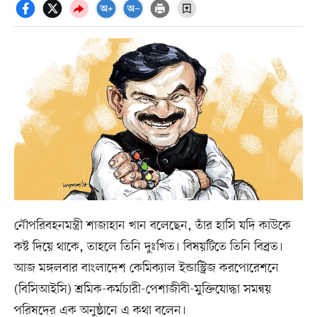
নৌপরিবহনমন্ত্রী শাজাহান খান বলেছেন, তাঁর হাসি যদি কাউকে
কষ্ট দিয়ে থাকে, তাহলে তিনি দুঃখিত। বিষয়টিতে তিনি বিব্রত।
আজ মঙ্গলবার বাংলাদেশ কেমিক্যাল ইন্ডাস্ট্রিজ করপোরেশনে
(বিসিআইসি) শ্রমিক-কর্মচারী-পেশাজীবী-মুক্তিযোদ্ধা সমন্বয়
পরিষদের এক অনুষ্ঠানে এ কথা বলেন।