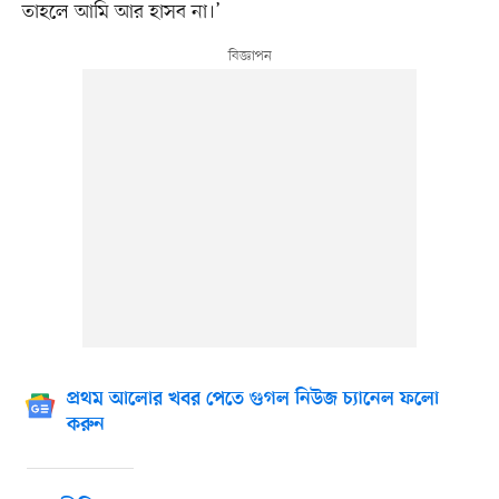
তাহলে আমি আর হাসব না।’
প্রথম আলোর খবর পেতে গুগল নিউজ চ্যানেল ফলো
করুন