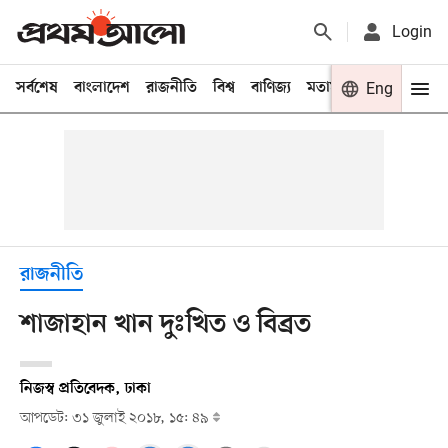
Login
সর্বশেষ
বাংলাদেশ
রাজনীতি
বিশ্ব
বাণিজ্য
মতামত
খেলা
Eng
বিনো
রাজনীতি
শাজাহান খান দুঃখিত ও বিব্রত
নিজস্ব প্রতিবেদক, ঢাকা
আপডেট: ৩১ জুলাই ২০১৮, ১৫: ৪৯