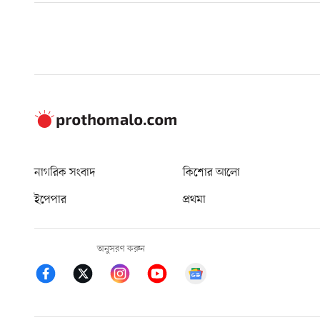
নাগরিক সংবাদ
কিশোর আলো
ইপেপার
প্রথমা
অনুসরণ করুন