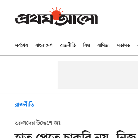
সর্বশেষ
বাংলাদেশ
রাজনীতি
বিশ্ব
বাণিজ্য
মতামত
রাজনীতি
তরুণদের উদ্দেশে জয়