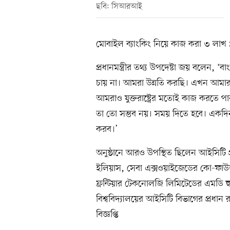
ছবি: সিআরআই
মোবাইল ব্যাংকিং নিয়ে কাজ করা ৩ লাখ 
প্রধানমন্ত্রীর তথ্য উপদেষ্টা জয় বলেন, ‘
চায় না। আমরা উন্নতি করছি। এখন আমার
আমরাও যুক্তরাষ্ট্রের মতোই কাজ করতে 
তা তো সম্ভব নয়। সময় দিতে হবে। একদ
করব।’
অনুষ্ঠানে আরও উপস্থিত ছিলেন আইসিটি প
ইলিয়াস, সেবা এক্সওয়াইজেডের কো-ফাউন্
ফ্রন্টিয়ার টেকনোলজি লিমিটেডের এমডি হুম
বিশ্ববিদ্যালয়ের আইসিটি বিভাগের প্রধা
বিজ্ঞপ্তি