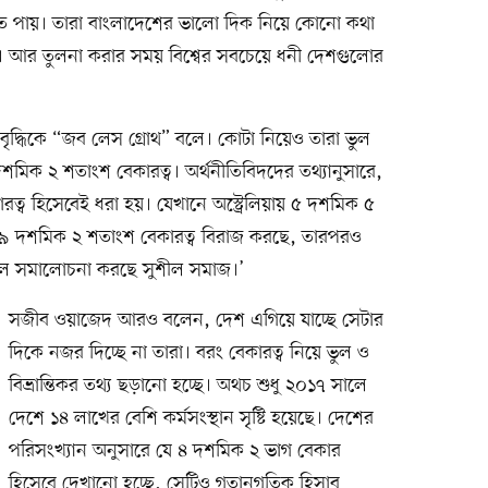
ে পায়। তারা বাংলাদেশের ভালো দিক নিয়ে কোনো কথা
। আর তুলনা করার সময় বিশ্বের সবচেয়ে ধনী দেশগুলোর
ৃদ্ধিকে “জব লেস গ্রোথ” বলে। কোটা নিয়েও তারা ভুল
দশমিক ২ শতাংশ বেকারত্ব। অর্থনীতিবিদদের তথ্যানুসারে,
ারত্ব হিসেবেই ধরা হয়। যেখানে অস্ট্রেলিয়ায় ৫ দশমিক ৫
িগুণ ৯ দশমিক ২ শতাংশ বেকারত্ব বিরাজ করছে, তারপরও
 বলে সমালোচনা করছে সুশীল সমাজ।’
সজীব ওয়াজেদ আরও বলেন, দেশ এগিয়ে যাচ্ছে সেটার
দিকে নজর দিচ্ছে না তারা। বরং বেকারত্ব নিয়ে ভুল ও
বিভ্রান্তিকর তথ্য ছড়ানো হচ্ছে। অথচ শুধু ২০১৭ সালে
দেশে ১৪ লাখের বেশি কর্মসংস্থান সৃষ্টি হয়েছে। দেশের
পরিসংখ্যান অনুসারে যে ৪ দশমিক ২ ভাগ বেকার
হিসেবে দেখানো হচ্ছে, সেটিও গতানুগতিক হিসাব