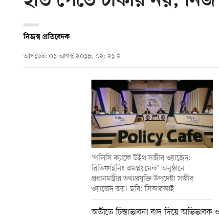
হাত পেতে চাকরি নয়, নিজ 
নিজস্ব প্রতিবেদক
আপডেট: ০১ আগস্ট ২০১৮, ০২: ২১
‘পলিসি ক্যাফে উইথ সজীব ওয়াজেদ:
রিডিফাইনিং এমপ্লয়মেন্ট’ অনুষ্ঠানে
প্রধানমন্ত্রীর তথ্যপ্রযুক্তি উপদেষ্টা সজীব
ওয়াজেদ জয়। ছবি: সিআরআই
অতীতে চিন্তাভাবনা বাদ দিয়ে অভিভাবক 