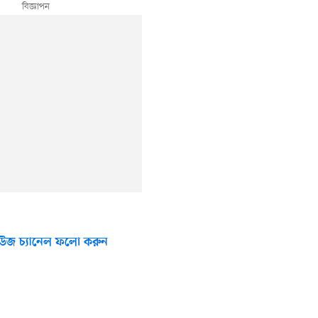
উজ চ্যানেল ফলো করুন