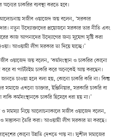
ে অন্যের চাকরির ব্যবস্থা করতে হবে।
া এ আলোচনায় সজীব ওয়াজেদ জয় বলেন, ‘সরকার
ার। নতুন উদ্যোক্তাদের প্রয়োজনে সরকার তার নীতি এবং
ের কাজ আপনাদের উদ্যোগের জন্য সুযোগ সৃষ্টি করা
দেওয়া। আওয়ামী লীগ সরকার তা দিয়ে যাচ্ছে।’
ে সজীব ওয়াজেদ জয় বলেন, ‘কর্মসংস্থান ও চাকরির কোনো
নি করে বা পার্টটাইম চাকরি করে অনেকেই আয় করছেন।
ে জানতে চাওয়া হলে বলা হয়, কোনো চাকরি করি না। কিন্তু
র সমাজে এখনো ডাক্তার, ইঞ্জিনিয়ার, সরকারি চাকরি বা
ড়া বাকি কর্মসংস্থানকে চাকরি হিসেবে ধরা হয় না।’
্যোগ ও সমস্যা নিয়ে আলোচনাকালে সজীব ওয়াজেদ বলেন,
 ও সম্ভাবনা তৈরি করা। আওয়ামী লীগ সরকার তা করছে।
াদেশের কোনো উন্নতি দেখতে পায় না। সুশীল সমাজের