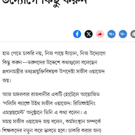
উদ্যোগে কিছু করুন
হাত পেতে চাকরি নয়, নিজ পায়ে দাঁড়ান, নিজ উদ্যোগে
কিছু করুন—তরুণদের উদ্দেশে কথাগুলো বলেছেন
প্রধানমন্ত্রীর তথ্যপ্রযুক্তিবিষয়ক উপদেষ্টা সজীব ওয়াজেদ
জয়।
আজ মঙ্গলবার রাজধানীর একটি হোটেলে আয়োজিত
‘পলিসি ক্যাফে উইথ সজীব ওয়াজেদ: রিডিফাইনিং
এমপ্লয়মেন্ট’ অনুষ্ঠানে তিনি এ কথা বলেন। এ
সময় সজীব ওয়াজেদ জয় বলেন, কর্মসংস্থান সম্পর্কে
ও শিক্ষকদের নতুন করে ভাবতে হবে। চাকরি করার জন্য