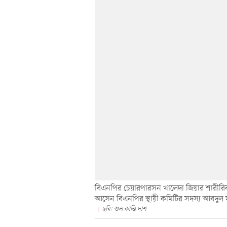
বিএনপির চেয়ারপারসন খালেদা জিয়ার শারীরিক
আসেন বিএনপির স্থায়ী কমিটির সদস্য আবদুল 
ছবি: শুভ্র কান্তি দাশ