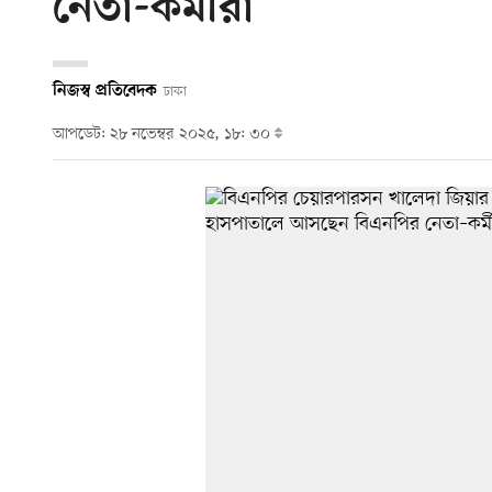
নেতা-কর্মীরা
নিজস্ব প্রতিবেদক
ঢাকা
আপডেট: ২৮ নভেম্বর ২০২৫, ১৮: ৩০