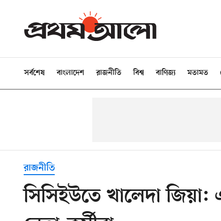
সর্বশেষ
বাংলাদেশ
রাজনীতি
বিশ্ব
বাণিজ্য
মতামত
রাজনীতি
সিসিইউতে খালেদা জিয়া: