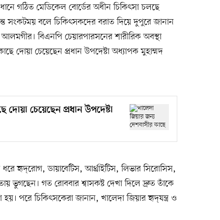
বাবধানে গঠিত মেডিকেল বোর্ডের অধীন চিকিৎসা চলছে
্যন্ত সংকটময় বলে চিকিৎসকদের বরাত দিয়ে দুপুরে জানান
 আলমগীর। বিএনপি চেয়ারপারসনের শারীরিক অবস্থা
কাছে দোয়া চেয়েছেন প্রধান উপদেষ্টা অধ্যাপক মুহাম্মদ
ে দোয়া চেয়েছেন প্রধান উপদেষ্টা
 ধরে হৃদ্‌রোগ, ডায়াবেটিস, আর্থ্রাইটিস, লিভার সিরোসিস,
য় ভুগছেন। গত রোববার শ্বাসকষ্ট দেখা দিলে দ্রুত তাঁকে
য়। পরে চিকিৎসকেরা জানান, খালেদা জিয়ার হৃদ্‌যন্ত্র ও