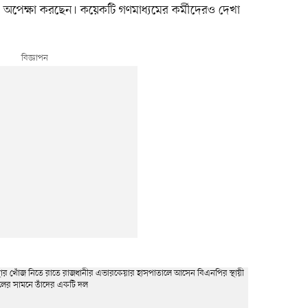
নে অপেক্ষা করছেন। কয়েকটি গণমাধ্যমের কর্মীদেরও দেখা