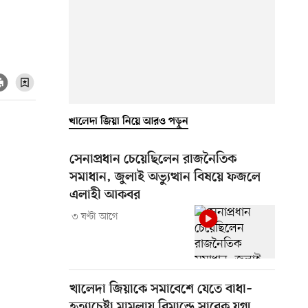
খালেদা জিয়া নিয়ে আরও পড়ুন
সেনাপ্রধান চেয়েছিলেন রাজনৈতিক
সমাধান, জুলাই অভ্যুত্থান বিষয়ে ফজলে
এলাহী আকবর
৩ ঘণ্টা আগে
খালেদা জিয়াকে সমাবেশে যেতে বাধা–
হত্যাচেষ্টা মামলায় রিমান্ডে সাবেক যুগ্ম