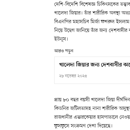
দেশি-বিদেশি বিশেষজ্ঞ চিকিৎসকের তত্ত্
খালেদা জিয়ার। তাঁর শারীরিক অবস্থা অত
বিএনপির মহাসচিব মির্জা ফখরুল ইসলাম
নিয়ে উদ্বেগ জানিয়ে তাঁর জন্য দেশবাসীর 
ইউনূস।
আরও পড়ুন
খালেদা জিয়ার জন্য দেশবাসীর কাছ
২৮ নভেম্বর ২০২৫
প্রায় ৮০ বছর বয়সী খালেদা জিয়া দীর্ঘদিন
কিডনির জটিলতাসহ নানা শারীরিক অসুস্থতা
রাজধানীর এভারকেয়ার হাসপাতালে নেওয়া হ
ফুসফুসে সংক্রমণ দেখা দিয়েছে।