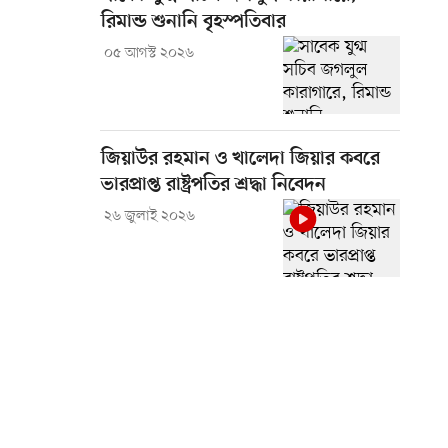
রিমান্ড শুনানি বৃহস্পতিবার
০৫ আগস্ট ২০২৬
জিয়াউর রহমান ও খালেদা জিয়ার কবরে
ভারপ্রাপ্ত রাষ্ট্রপতির শ্রদ্ধা নিবেদন
২৬ জুলাই ২০২৬