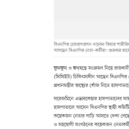
বিএনপির চেয়ারপারসন খালেদা জিয়ার শারীরি
আসছেন বিএনপির নেতা–কর্মীরা। শুক্রবার রা
ফুসফুস ও হৃদ্‌যন্ত্রে সংক্রমণ নিয়ে র
(সিসিইউ) চিকিৎসাধীন আছেন বিএনপির চ
প্রধানমন্ত্রীর স্বাস্থ্যের খোঁজ নিতে হা
সরেজমিনে এভারকেয়ার হাসপাতালের সামনে
হাসপাতালে আসেন বিএনপির স্থায়ী কমিটি
কয়েকজন নেতার গাড়ি আসতে দেখা গেছে
ও সহযোগী সংগঠনের কয়েকজন নেতাকর্মী