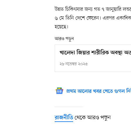
উন্নত চিকিৎসার জন্য গত ৭ জানুয়ারি লন্
৬ মে তিনি দেশে ফেরেন। এরপর একাধিকব
হয়েছে।
আরও পড়ুন
খালেদা জিয়ার শারীরিক অবস্থা অত্
২৮ নভেম্বর ২০২৫
প্রথম আলোর খবর পেতে গুগল নি
থেকে আরও পড়ুন
রাজনীতি