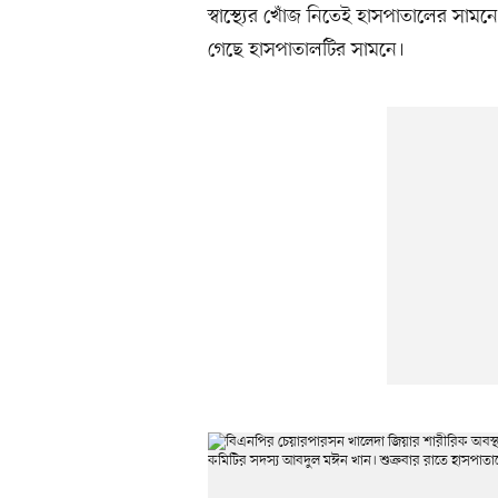
স্বাস্থ্যের খোঁজ নিতেই হাসপাতালের সাম
গেছে হাসপাতালটির সামনে।