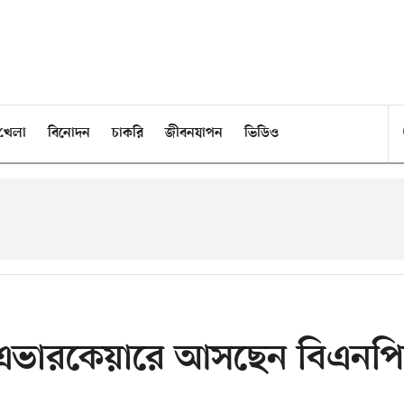
খেলা
বিনোদন
চাকরি
জীবনযাপন
ভিডিও
 এভারকেয়ারে আসছেন বিএনপ