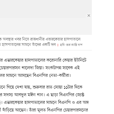
ক অবস্থার খবর নিতে রাজধানীর এভারকেয়ার হাসপাতালে
তে হাসপাতালের সামনে তাঁদের একটি দল
ছবি: শুভ্র কান্তি দাশ
াজধানীর এভারকেয়ার হাসপাতালের করোনারি কেয়ার ইউনিটে
েয়ারপারসন খালেদা জিয়া। সংকটাপন্ন সাবেক এই
সপাতালের সামনে আসছেন বিএনপির নেতা–কর্মীরা।
 গিয়ে দেখা যায়, শুক্রবার রাত সোয়া ১১টার দিকে
র সদস্য আবদুল মঈন খান। এ ছাড়া বিএনপির জ্যেষ্ঠ
। এভারকেয়ার হাসপাতালের সামনে বিএনপি ও এর অঙ্গ
 দাঁড়িয়ে আছেন। তাঁরা মূলত বিএনপির চেয়ারপারসনের