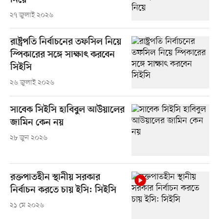
নিয়ে
২৭ জুলাই ২০২৬
রাষ্ট্রপতি নির্বাচনের তফসিল নিয়ে
স্পিকারের সঙ্গে সাক্ষাৎ করবেন
সিইসি
২৬ জুলাই ২০২৬
সাবেক সিইসি হাবিবুল আউয়ালের
জামিন কেন নয়
২৮ জুন ২০২৬
রক্তপাতহীন স্থানীয় সরকার
নির্বাচন করতে চায় ইসি: সিইসি
২১ মে ২০২৬