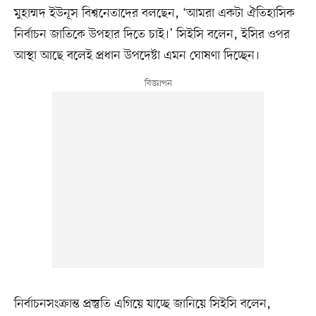
মুহাম্মদ ইউনূস বিশ্বনেতাদের বলছেন, ‘আমরা একটা ঐতিহাসিক
নির্বাচন জাতিকে উপহার দিতে চাই।’ সিইসি বলেন, ইসির ওপর
আস্থা আছে বলেই প্রধান উপদেষ্টা এমন ঘোষণা দিচ্ছেন।
নির্বাচনসংক্রান্ত প্রস্তুতি এগিয়ে যাচ্ছে জানিয়ে সিইসি বলেন,