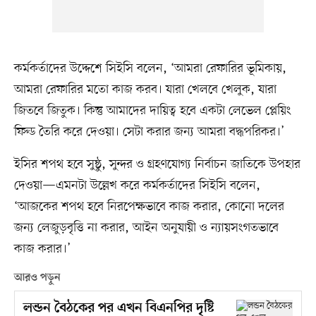
কর্মকর্তাদের উদ্দেশে সিইসি বলেন, ‘আমরা রেফারির ভূমিকায়,
আমরা রেফারির মতো কাজ করব। যারা খেলবে খেলুক, যারা
জিতবে জিতুক। কিন্তু আমাদের দায়িত্ব হবে একটা লেভেল প্লেয়িং
ফিল্ড তৈরি করে দেওয়া। সেটা করার জন্য আমরা বদ্ধপরিকর।’
ইসির শপথ হবে সুষ্ঠু, সুন্দর ও গ্রহণযোগ্য নির্বাচন জাতিকে উপহার
দেওয়া—এমনটা উল্লেখ করে কর্মকর্তাদের সিইসি বলেন,
‘আজকের শপথ হবে নিরপেক্ষভাবে কাজ করার, কোনো দলের
জন্য লেজুড়বৃত্তি না করার, আইন অনুযায়ী ও ন্যায়সংগতভাবে
কাজ করার।’
আরও পড়ুন
লন্ডন বৈঠকের পর এখন বিএনপির দৃষ্টি