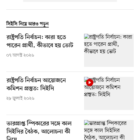
সিইসি নিয়ে আরও পড়ুন
রাষ্ট্রপতি নির্বাচন: কারা হতে
পারেন প্রার্থী, কীভাবে হয় ভোট
০৭ আগস্ট ২০২৬
রাষ্ট্রপতি নির্বাচন আয়োজনে
কমিশন প্রস্তুত: সিইসি
২৮ জুলাই ২০২৬
ভারপ্রাপ্ত স্পিকারের সঙ্গে কাল
সিইসির বৈঠক, আলোচনা কী