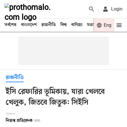
Login
সর্বশেষ
বাংলাদেশ
রাজনীতি
বিশ্ব
বাণিজ্য
মতামত
খেলা
Eng
বিনো
রাজনীতি
ইসি রেফারির ভূমিকায়, যারা খেলবে
খেলুক, জিতবে জিতুক: সিইসি
নিজস্ব প্রতিবেদক
ঢাকা