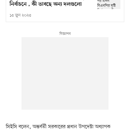
নির্বাচনে , কী ভাবছে অন্য দলগুলো
১৫ জুন ২০২৫
সিইসি বলেন, অন্তর্বর্তী সরকারের প্রধান উপদেষ্টা অধ্যাপক