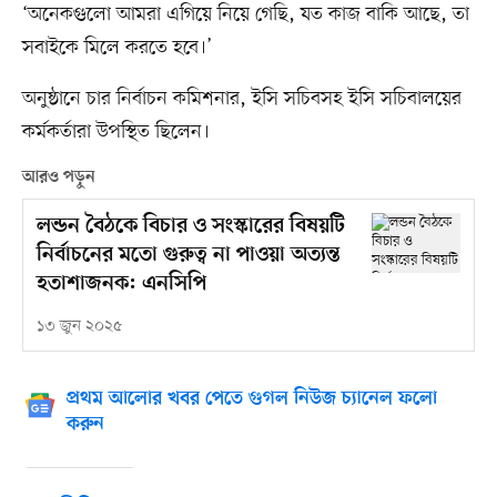
‘অনেকগুলো আমরা এগিয়ে নিয়ে গেছি, যত কাজ বাকি আছে, তা
সবাইকে মিলে করতে হবে।’
অনুষ্ঠানে চার নির্বাচন কমিশনার, ইসি সচিবসহ ইসি সচিবালয়ের
কর্মকর্তারা উপস্থিত ছিলেন।
আরও পড়ুন
লন্ডন বৈঠকে বিচার ও সংস্কারের বিষয়টি
নির্বাচনের মতো গুরুত্ব না পাওয়া অত্যন্ত
হতাশাজনক: এনসিপি
১৩ জুন ২০২৫
প্রথম আলোর খবর পেতে গুগল নিউজ চ্যানেল ফলো
করুন