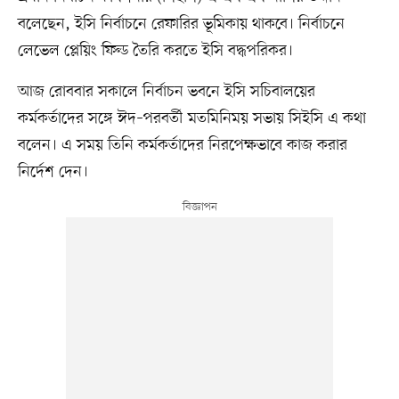
বলেছেন, ইসি নির্বাচনে রেফারির ভূমিকায় থাকবে। নির্বাচনে
লেভেল প্লেয়িং ফিল্ড তৈরি করতে ইসি বদ্ধপরিকর।
আজ রোববার সকালে নির্বাচন ভবনে ইসি সচিবালয়ের
কর্মকর্তাদের সঙ্গে ঈদ–পরবর্তী মতমিনিময় সভায় সিইসি এ কথা
বলেন। এ সময় তিনি কর্মকর্তাদের নিরপেক্ষভাবে কাজ করার
নির্দেশ দেন।