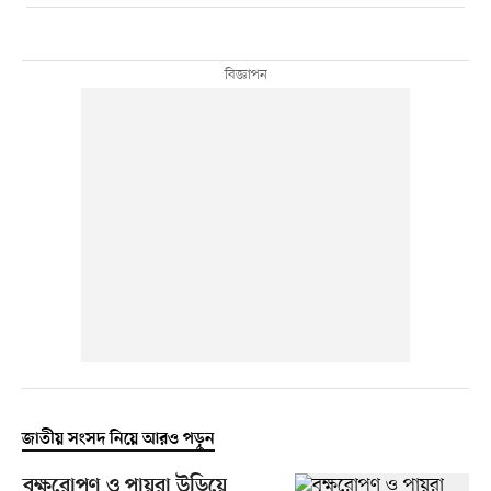
জাতীয় সংসদ নিয়ে আরও পড়ুন
বৃক্ষরোপণ ও পায়রা উড়িয়ে