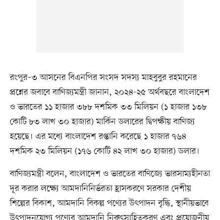
রংপুর–৩ আসনের বিএনপির সংসদ সদস্য মাহবুবুর রহমানের
প্রশ্নের জবাবে বাণিজ্যমন্ত্রী জানান, ২০২৪-২৫ অর্থবছরে বাংলাদেশ
ও ভারতের ১১ হাজার ৩৮৮ দশমিক ৩৩ মিলিয়ন (১ হাজার ১৩৮
কোটি ৮৩ লাখ ৩০ হাজার) মার্কিন ডলারের দ্বিপক্ষীয় বাণিজ্য
হয়েছে। এর মধ্যে বাংলাদেশ রপ্তানি করেছে ১ হাজার ৭৬৪
দশমিক ২৩ মিলিয়ন (১৭৬ কোটি ৪২ লাখ ৩০ হাজার) ডলার।
বাণিজ্যমন্ত্রী বলেন, বাংলাদেশ ও ভারতের বাণিজ্যে ভারসাম্যহীনতা
দূর করার লক্ষ্যে আমদানিনির্ভরতা হ্রাসকরণে সরকার দেশীয়
শিল্পের বিকাশ, আমদানি বিকল্প পণ্যের উৎপাদন বৃদ্ধি, স্থানীয়ভাবে
উৎপাদনযোগ্য পণ্যের আমদানি নিরুৎসাহিতকরণ এবং প্রয়োজনীয়