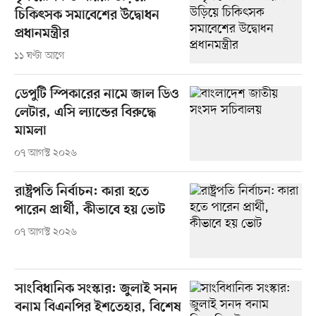
চিকিৎসক সমাবেশের উদ্বোধন
প্রধানমন্ত্রীর
১১ ঘণ্টা আগে
ডেপুটি স্পিকারের নামে জাল ডিও
লেটার, এসি ল্যান্ডের বিরুদ্ধে
মামলা
০৭ আগস্ট ২০২৬
রাষ্ট্রপতি নির্বাচন: কারা হতে
পারেন প্রার্থী, কীভাবে হয় ভোট
০৭ আগস্ট ২০২৬
সাংবিধানিক সংস্কার: জুলাই সনদ
বনাম বিএনপির ইশতেহার, বিশেষ