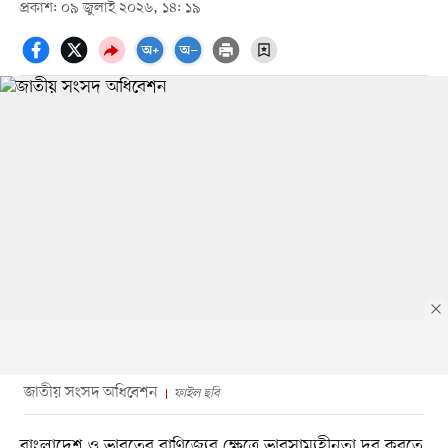
প্রকাশ: ০৯ জুলাই ২০২৬, ১৪: ১৯
জাতীয় সংসদ অধিবেশন
ফাইল ছবি
বাংলাদেশ ও ভারতের বাণিজ্যের ক্ষেত্রে ভারসাম্যহীনতা দূর করতে