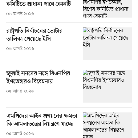
কমিটিতে প্রাধান্য পাবে কোনটি
০৬ আগস্ট ২০২৬
রাষ্ট্রপতি নির্বাচনের ভোটার
তালিকা পেয়েছে ইসি
০৬ আগস্ট ২০২৬
জুলাই সনদের সঙ্গে বিএনপির
ইশতেহারও বিবেচনায়
০৫ আগস্ট ২০২৬
এমপিদের আইন প্রণয়নের ক্ষমতা
কি আমলাতন্ত্রের নিয়ন্ত্রণে যাচ্ছে
০৫ আগস্ট ২০২৬