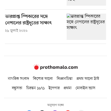
ভারপ্রাপ্ত স্পিকারের সঙ্গে
নেপালের রাষ্ট্রদূতের সাক্ষাৎ
২৯ জুলাই ২০২৬
নাগরিক সংবাদ
কিশোর আলো
বিজ্ঞানচিন্তা
প্রথম আলো ট্রাস্ট
বন্ধুসভা
চিরন্তন ১৯৭১
ইপেপার
প্রথমা
মোবাইল ভ্যাস
অনুসরণ করুন