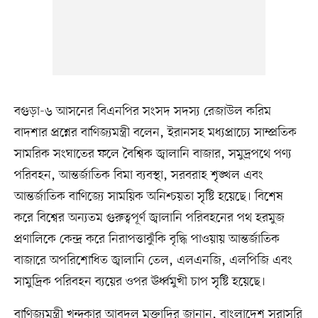
বগুড়া-৬ আসনের বিএনপির সংসদ সদস্য রেজাউল করিম
বাদশার প্রশ্নের বাণিজ্যমন্ত্রী বলেন, ইরানসহ মধ্যপ্রাচ্যে সাম্প্রতিক
সামরিক সংঘাতের ফলে বৈশ্বিক জ্বালানি বাজার, সমুদ্রপথে পণ্য
পরিবহন, আন্তর্জাতিক বিমা ব্যবস্থা, সরবরাহ শৃঙ্খল এবং
আন্তর্জাতিক বাণিজ্যে সাময়িক অনিশ্চয়তা সৃষ্টি হয়েছে। বিশেষ
করে বিশ্বের অন্যতম গুরুত্বপূর্ণ জ্বালানি পরিবহনের পথ হরমুজ
প্রণালিকে কেন্দ্র করে নিরাপত্তাঝুঁকি বৃদ্ধি পাওয়ায় আন্তর্জাতিক
বাজারে অপরিশোধিত জ্বালানি তেল, এলএনজি, এলপিজি এবং
সামুদ্রিক পরিবহন ব্যয়ের ওপর ঊর্ধ্বমুখী চাপ সৃষ্টি হয়েছে।
বাণিজ্যমন্ত্রী খন্দকার আবদুল মুক্তাদির জানান, বাংলাদেশ সরাসরি