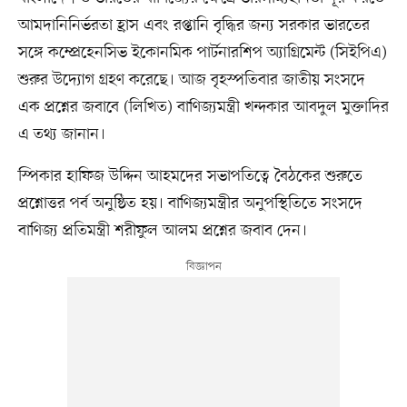
আমদানিনির্ভরতা হ্রাস এবং রপ্তানি বৃদ্ধির জন্য সরকার ভারতের
সঙ্গে কম্প্রেহেনসিভ ইকোনমিক পার্টনারশিপ অ্যাগ্রিমেন্ট (সিইপিএ)
শুরুর উদ্যোগ গ্রহণ করেছে। আজ বৃহস্পতিবার জাতীয় সংসদে
এক প্রশ্নের জবাবে (লিখিত) বাণিজ্যমন্ত্রী খন্দকার আবদুল মুক্তাদির
এ তথ্য জানান।
স্পিকার হাফিজ উদ্দিন আহমদের সভাপতিত্বে বৈঠকের শুরুতে
প্রশ্নোত্তর পর্ব অনুষ্ঠিত হয়। বাণিজ্যমন্ত্রীর অনুপস্থিতিতে সংসদে
বাণিজ্য প্রতিমন্ত্রী শরীফুল আলম প্রশ্নের জবাব দেন।