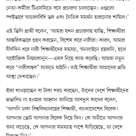
নেতা–কর্মীরা টিএসসিতে বসে প্রচারণা চালাচ্ছেন। এগুলো
স্পষ্টভাবে আচরণবিধি ভঙ্গ এবং নৈতিক সমর্থন হারানোর শামিল।’
এই ভিপি প্রার্থী বলেন, ‘আমরা যখন প্রচারণায় যাচ্ছি, শিক্ষার্থীরা
আন্তরিকভাবে গ্রহণ করছেন, বিশেষ করে নারীরা। কারণ, আমরা
দীর্ঘদিন ধরে নারী শিক্ষার্থীদের সমস্যা, অনলাইনে হয়রানি, হলে
অযৌক্তিক নিয়মকানুন—এসব নিয়ে কাজ করেছি। আমরা নতুন
করে “নারীবান্ধব” সাজতে যাইনি। তাই শিক্ষার্থীরা আমাদের প্রতি
আস্থা দেখাচ্ছেন।’
যাঁরা খাওয়াচ্ছেন বা টাকা খরচ করছেন, তাঁদের দেখে শিক্ষার্থীদের
প্রভাবিত না হওয়ার আহ্বান জানিয়ে আবদুল কাদের বলেন,
‘আপনি ঢাকা বিশ্ববিদ্যালয়ের শিক্ষার্থী, বাংলাদেশের বিবেক।
আপনার ভোট আপনার বিবেক দিয়ে দিন। কে অতীতে আপনার
জন্য লড়েছে, কে আপনার সমস্যায় পাশে দাঁড়িয়েছে, তা দেখে