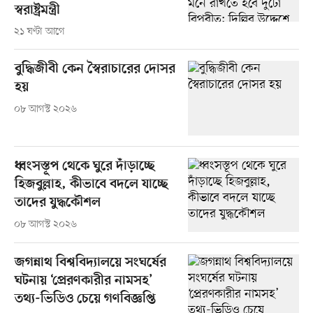
স্বরাষ্ট্রমন্ত্রী
২১ ঘণ্টা আগে
বুদ্ধিজীবী কেন স্বৈরাচারের দোসর
হয়
০৮ আগস্ট ২০২৬
ধ্বংসস্তূপ থেকে ঘুরে দাঁড়াচ্ছে
হিজবুল্লাহ, কীভাবে বদলে যাচ্ছে
তাদের যুদ্ধকৌশল
০৮ আগস্ট ২০২৬
জগন্নাথ বিশ্ববিদ্যালয়ে সংঘর্ষের
ঘটনায় ‘প্রেরণকারীর নামসহ’
তথ্য-ভিডিও চেয়ে গণবিজ্ঞপ্তি