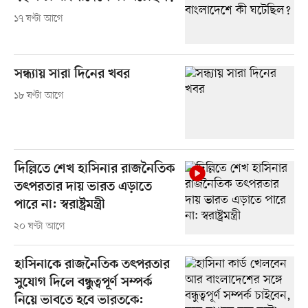
১৭ ঘণ্টা আগে
সন্ধ্যায় সারা দিনের খবর
১৮ ঘণ্টা আগে
দিল্লিতে শেখ হাসিনার রাজনৈতিক
তৎপরতার দায় ভারত এড়াতে
পারে না: স্বরাষ্ট্রমন্ত্রী
২০ ঘণ্টা আগে
হাসিনাকে রাজনৈতিক তৎপরতার
সুযোগ দিলে বন্ধুত্বপূর্ণ সম্পর্ক
নিয়ে ভাবতে হবে ভারতকে: