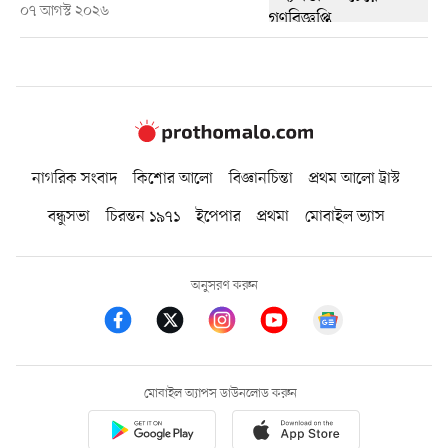
০৭ আগস্ট ২০২৬
নাগরিক সংবাদ
কিশোর আলো
বিজ্ঞানচিন্তা
প্রথম আলো ট্রাস্ট
বন্ধুসভা
চিরন্তন ১৯৭১
ইপেপার
প্রথমা
মোবাইল ভ্যাস
অনুসরণ করুন
মোবাইল অ্যাপস ডাউনলোড করুন