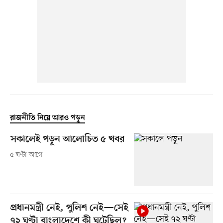
রাজনীতি নিয়ে আরও পড়ুন
সকালেই পড়ুন আলোচিত ৫ খবর
৫ ঘণ্টা আগে
প্রধানমন্ত্রী নেই, পুলিশ নেই—সেই
৭২ ঘণ্টা বাংলাদেশে কী ঘটেছিল?