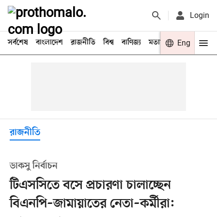
Login
সর্বশেষ
বাংলাদেশ
রাজনীতি
বিশ্ব
বাণিজ্য
মতামত
খেলা
Eng
বিনো
রাজনীতি
ডাকসু নির্বাচন
টিএসসিতে বসে প্রচারণা চালাচ্ছেন
বিএনপি–জামায়াতের নেতা–কর্মীরা: