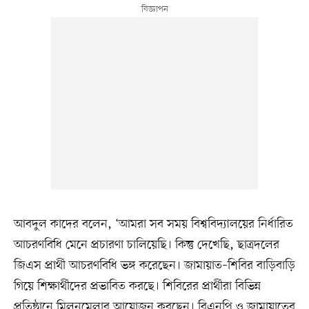
আবদুল কাদের বলেন, ‘আমরা সব সময় বিশ্ববিদ্যালয়ের নির্ধারিত
আচরণবিধি মেনে প্রচারণা চালিয়েছি। কিন্তু দেখেছি, ছাত্রদলের
জিএস প্রার্থী আচরণবিধি ভঙ্গ করেছেন। জামায়াত–শিবির বাড়িবাড়ি
গিয়ে শিক্ষার্থীদের প্রভাবিত করছে। শিবিরের প্রার্থীরা বিভিন্ন
প্রতিষ্ঠানে মিলনমেলার আয়োজন করছেন। বিএনপি ও জামায়াতের