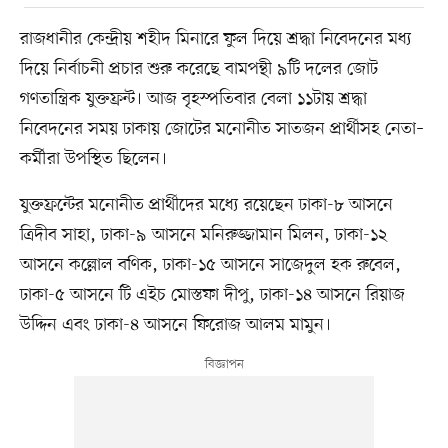
রাজধানীর কেন্দ্রীয় শহীদ মিনারে ফুল দিয়ে শ্রদ্ধা নিবেদনের মধ্য
দিয়ে নির্বাচনী প্রচার শুরু করেছে বামপন্থী ৯টি দলের জোট
গণতান্ত্রিক যুক্তফ্রন্ট। আজ বৃহস্পতিবার বেলা ১১টায় শ্রদ্ধা
নিবেদনের সময় ঢাকায় জোটের মনোনীত সাতজন প্রার্থীসহ নেতা–
কর্মীরা উপস্থিত ছিলেন।
যুক্তফ্রন্টের মনোনীত প্রার্থীদের মধ্যে রয়েছেন ঢাকা-৮ আসনে
ত্রিদীব সাহা, ঢাকা-৯ আসনে মনিরুজ্জামান মিলন, ঢাকা-১২
আসনে কল্লোল বণিক, ঢাকা-১৫ আসনে সাজেদুল হক রুবেল,
ঢাকা-৫ আসনে টি এইচ মোস্তফা দীপু, ঢাকা-১৪ আসনে রিয়াজ
উদ্দিন এবং ঢাকা-৪ আসনে ফিরোজ আলম মামুন।