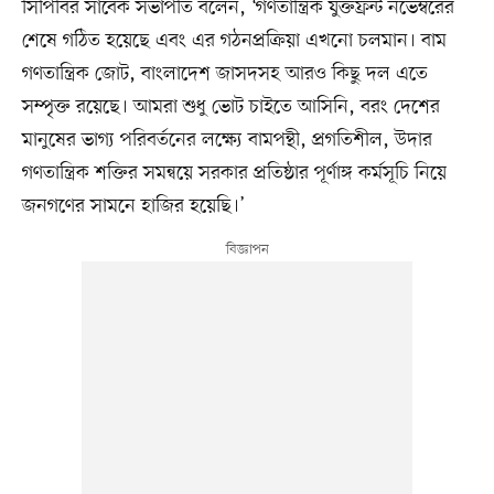
সিপিবির সাবেক সভাপতি বলেন, ‘গণতান্ত্রিক যুক্তফ্রন্ট নভেম্বরের
শেষে গঠিত হয়েছে এবং এর গঠনপ্রক্রিয়া এখনো চলমান। বাম
গণতান্ত্রিক জোট, বাংলাদেশ জাসদসহ আরও কিছু দল এতে
সম্পৃক্ত রয়েছে। আমরা শুধু ভোট চাইতে আসিনি, বরং দেশের
মানুষের ভাগ্য পরিবর্তনের লক্ষ্যে বামপন্থী, প্রগতিশীল, উদার
গণতান্ত্রিক শক্তির সমন্বয়ে সরকার প্রতিষ্ঠার পূর্ণাঙ্গ কর্মসূচি নিয়ে
জনগণের সামনে হাজির হয়েছি।’