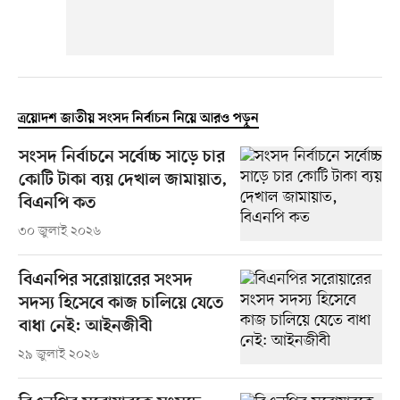
ত্রয়োদশ জাতীয় সংসদ নির্বাচন নিয়ে আরও পড়ুন
সংসদ নির্বাচনে সর্বোচ্চ সাড়ে চার
কোটি টাকা ব্যয় দেখাল জামায়াত,
বিএনপি কত
৩০ জুলাই ২০২৬
বিএনপির সরোয়ারের সংসদ
সদস্য হিসেবে কাজ চালিয়ে যেতে
বাধা নেই: আইনজীবী
২৯ জুলাই ২০২৬