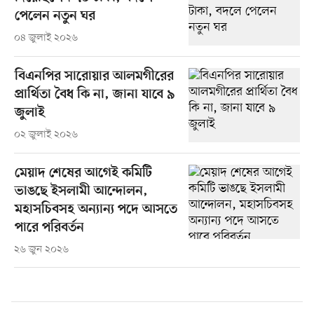
পেলেন নতুন ঘর
০৪ জুলাই ২০২৬
বিএনপির সারোয়ার আলমগীরের
প্রার্থিতা বৈধ কি না, জানা যাবে ৯
জুলাই
০২ জুলাই ২০২৬
মেয়াদ শেষের আগেই কমিটি
ভাঙছে ইসলামী আন্দোলন,
মহাসচিবসহ অন্যান্য পদে আসতে
পারে পরিবর্তন
২৬ জুন ২০২৬