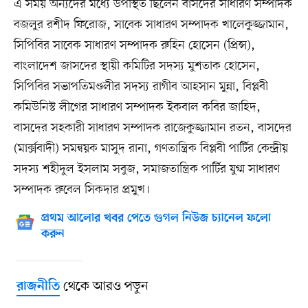
এ সময় অন্যদের মধ্যে উপস্থিত ছিলেন বাসদের সাধারণ সম্পাদক
বজলুর রশীদ ফিরোজ, সাবেক সাধারণ সম্পাদক খালেকুজ্জামান,
সিপিবির সাবেক সাধারণ সম্পাদক রুহিন হোসেন (প্রিন্স),
বাংলাদেশ জাসদের স্থায়ী কমিটির সদস্য মুশতাক হোসেন,
সিপিবির সভাপতিমণ্ডলীর সদস্য রাগীব আহসান মুন্না, বিপ্লবী
কমিউনিস্ট লীগের সাধারণ সম্পাদক ইকবাল কবির জাহিদ,
বাসদের সহকারী সাধারণ সম্পাদক রাজেকুজ্জামান রতন, বাসদের
(মার্ক্সবাদী) সমন্বয়ক মাসুদ রানা, গণতান্ত্রিক বিপ্লবী পার্টির কেন্দ্রীয়
সদস্য শহীদুল ইসলাম সবুজ, সমাজতান্ত্রিক পার্টির যুগ্ম সাধারণ
সম্পাদক রুবেল সিকদার প্রমুখ।
প্রথম আলোর খবর পেতে গুগল নিউজ চ্যানেল ফলো
করুন
থেকে আরও পড়ুন
রাজনীতি