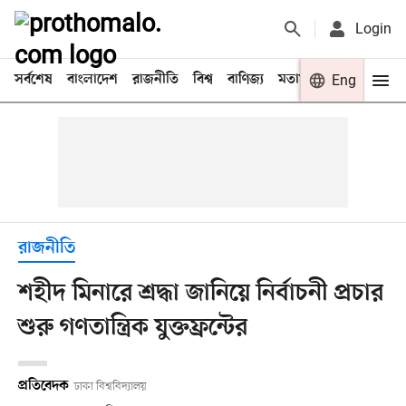
Login
সর্বশেষ
বাংলাদেশ
রাজনীতি
বিশ্ব
বাণিজ্য
মতামত
খেলা
Eng
বিনো
রাজনীতি
শহীদ মিনারে শ্রদ্ধা জানিয়ে নির্বাচনী প্রচার
শুরু গণতান্ত্রিক যুক্তফ্রন্টের
প্রতিবেদক
ঢাকা বিশ্ববিদ্যালয়