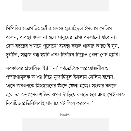
সিপিবির সভাপতিমণ্ডলীর সদস্য মুজাহিদুল ইসলাম সেলিম
বলেন, ব্যবস্থা বদল না হলে মানুষের ভাগ্য বদলানো যাবে না।
দেড় বছরের শাসনে পুরোনো ব্যবস্থা বহাল থাকার কারণেই ঘুষ,
দুর্নীতি, সন্ত্রাস বন্ধ হয়নি এবং নির্বাচন নিয়েও খেলা শেষ হয়নি।
সরকারের প্রস্তাবিত ‘হ্যাঁ’ ‘না’ গণভোটকে অপ্রয়োজনীয় ও
প্রতারণামূলক আখ্যা দিয়ে মুজাহিদুল ইসলাম সেলিম বলেন,
‘এতে জনগণকে মিথ্যাচারের ফাঁদে ফেলা হচ্ছে। সংস্কার করতে
হলে তা জনগণের শক্তির ওপর দাঁড়িয়ে করতে হবে এবং সেই কাজ
নির্বাচিত প্রতিনিধিরাই পার্লামেন্টে গিয়ে করবেন।’