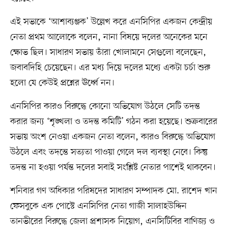
এই সভাকে ‘আশাব্যঞ্জক’ উল্লেখ করে এনসিপির একজন কেন্দ্রীয়
নেতা প্রথম আলোকে বলেন, নানা বিষয়ে দলের অনেকের মনে
ক্ষোভ ছিল। সাধারণ সভায় তাঁরা খোলামনে সেগুলো বলেছেন,
জবাবদিহি চেয়েছেন। এর মধ্য দিয়ে দলের মধ্যে একটা চর্চা শুরু
হলো যে কেউই প্রশ্নের ঊর্ধ্বে নন।
এনসিপির কারও বিরুদ্ধে কোনো অভিযোগ উঠলে সেটি তদন্ত
করার জন্য ‘শৃঙ্খলা ও তদন্ত কমিটি’ গঠন করা হয়েছে। শুক্রবারের
সভায় অংশ নেওয়া একজন নেতা বলেন, কারও বিরুদ্ধে অভিযোগ
উঠলে এবং তদন্তে সত্যতা পাওয়া গেলে দল ব্যবস্থা নেবে। কিন্তু
তদন্ত না হওয়া পর্যন্ত দলের সবাই সংশ্লিষ্ট নেতার পাশেই থাকবেন।
শনিবার গণ অধিকার পরিষদের সাধারণ সম্পাদক মো. রাশেদ খান
ফেসবুকে এক পোস্টে এনসিপির নেতা গাজী সালাহউদ্দিন
তানভীরের বিরুদ্ধে জেলা প্রশাসক নিয়োগ, এনসিটিবির বাণিজ্য ও