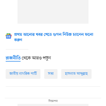
প্রথম আলোর খবর পেতে গুগল নিউজ চ্যানেল ফলো
করুন
থেকে আরও পড়ুন
রাজনীতি
জাতীয় নাগরিক পার্টি
সভা
হাসনাত আব্দুল্লাহ