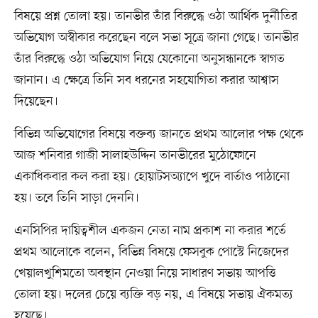
বিষয়ে প্রশ্ন তোলা হয়। তানভীর তাঁর বিরুদ্ধে ওঠা আর্থিক দুর্নীতির
অভিযোগ অস্বীকার করেছেন বলে সভা সূত্রে জানা গেছে। তানভীর
তাঁর বিরুদ্ধে ওঠা অভিযোগ নিয়ে যেকোনো অনুসন্ধানকে স্বাগত
জানান। এ ক্ষেত্রে তিনি সব ধরনের সহযোগিতা করার আশ্বাস
দিয়েছেন।
বিভিন্ন অভিযোগের বিষয়ে বক্তব্য জানতে প্রথম আলোর পক্ষ থেকে
আজ শনিবার গাজী সালাহউদ্দিন তানভীরের মুঠোফোনে
একাধিকবার কল করা হয়। হোয়াটসঅ্যাপে খুদে বার্তাও পাঠানো
হয়। তবে তিনি সাড়া দেননি।
এনসিপির দায়িত্বশীল একজন নেতা নাম প্রকাশ না করার শর্তে
প্রথম আলোকে বলেন, বিভিন্ন বিষয়ে ফেসবুক পোস্টে নিজেদের
খেয়ালখুশিমতো অবস্থান নেওয়া নিয়ে সাধারণ সভায় আপত্তি
তোলা হয়। দলের চেয়ে ব্যক্তি বড় নয়, এ বিষয়ে সভায় ঐকমত্য
হয়েছে।