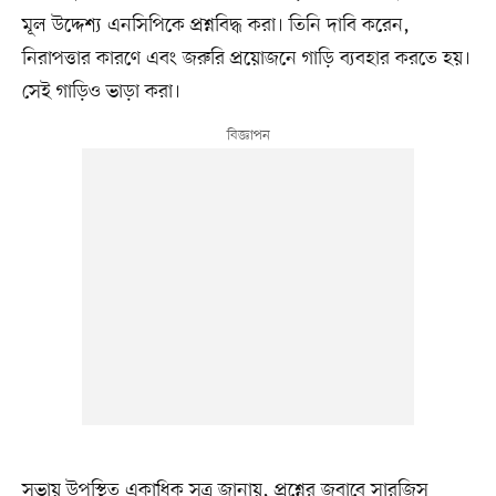
মূল উদ্দেশ্য এনসিপিকে প্রশ্নবিদ্ধ করা। তিনি দাবি করেন,
নিরাপত্তার কারণে এবং জরুরি প্রয়োজনে গাড়ি ব্যবহার করতে হয়।
সেই গাড়িও ভাড়া করা।
সভায় উপস্থিত একাধিক সূত্র জানায়, প্রশ্নের জবাবে সারজিস