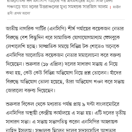
রাজনৈতিক দল এনসিপি গঠনের পর প্রথমবারের মতো নিজ জেলা
পঞ্চগড়ে যান দলের উত্তরাঞ্চলের মুখ্য সমন্বয়ক সারজিস আলম
ফাইল
ছবি: প্রথম আলো
জাতীয় নাগরিক পার্টির (এনসিপি) শীর্ষ পর্যায়ের কয়েকজন নেতার
বিরুদ্ধে বেশ কিছুদিন ধরে সামাজিক যোগাযোগমাধ্যম ফেসবুকে
লেখালেখি হচ্ছে। সাম্প্রতিক সময়ে বিভিন্ন টক শোতেও অনেকে
এনসিপির আলোচিত কয়েকজন নেতার সমালোচনা করে বক্তব্য
দিয়েছেন। শুক্রবার (১৮ এপ্রিল) দলের সাধারণ সভায় এ নিয়ে
কথা হয়, কেউ কেউ বিভিন্ন অভিযোগ নিয়ে প্রশ্ন তোলেন। যাঁদের
বিরুদ্ধে অভিযোগ তোলা হয়েছে, তাঁরা অভিযোগ খণ্ডন করে সভায়
জোরালো বক্তব্য দিয়েছেন।
শুক্রবার বিকেল থেকে মধ্যরাত পর্যন্ত প্রায় ৯ ঘণ্টা বাংলামোটরে
এনসিপির অস্থায়ী কেন্দ্রীয় কার্যালয়ে এ সভা হয়। এটি দলের তৃতীয়
সাধারণ সভা। এ সভায় সভাপতিত্ব করেন এনসিপির আহ্বায়ক
নাহিদ ইসলাম। সঞ্চালক ছিলেন দলের সদস্যসচিব আখতার