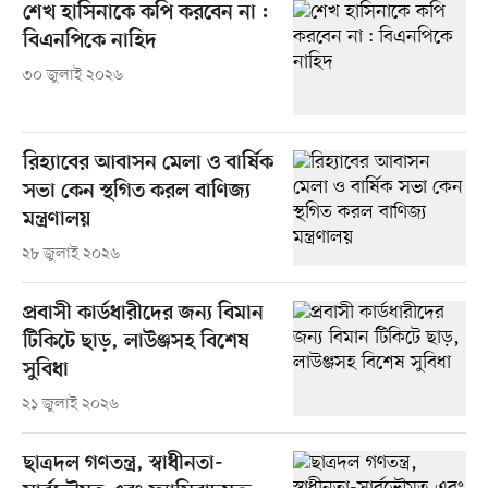
শেখ হাসিনাকে কপি করবেন না :
বিএনপিকে নাহিদ
৩০ জুলাই ২০২৬
রিহ্যাবের আবাসন মেলা ও বার্ষিক
সভা কেন স্থগিত করল বাণিজ্য
মন্ত্রণালয়
২৮ জুলাই ২০২৬
প্রবাসী কার্ডধারীদের জন্য বিমান
টিকিটে ছাড়, লাউঞ্জসহ বিশেষ
সুবিধা
২১ জুলাই ২০২৬
ছাত্রদল গণতন্ত্র, স্বাধীনতা-