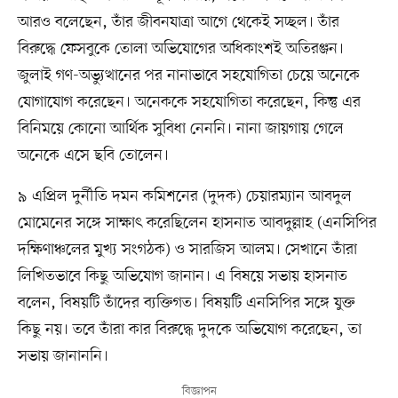
আরও বলেছেন, তাঁর জীবনযাত্রা আগে থেকেই সচ্ছল। তাঁর
বিরুদ্ধে ফেসবুকে তোলা অভিযোগের অধিকাংশই অতিরঞ্জন।
জুলাই গণ-অভ্যুত্থানের পর নানাভাবে সহযোগিতা চেয়ে অনেকে
যোগাযোগ করেছেন। অনেককে সহযোগিতা করেছেন, কিন্তু এর
বিনিময়ে কোনো আর্থিক সুবিধা নেননি। নানা জায়গায় গেলে
অনেকে এসে ছবি তোলেন।
৯ এপ্রিল দুর্নীতি দমন কমিশনের (দুদক) চেয়ারম্যান আবদুল
মোমেনের সঙ্গে সাক্ষাৎ করেছিলেন হাসনাত আবদুল্লাহ (এনসিপির
দক্ষিণাঞ্চলের মুখ্য সংগঠক) ও সারজিস আলম। সেখানে তাঁরা
লিখিতভাবে কিছু অভিযোগ জানান। এ বিষয়ে সভায় হাসনাত
বলেন, বিষয়টি তাঁদের ব্যক্তিগত। বিষয়টি এনসিপির সঙ্গে যুক্ত
কিছু নয়। তবে তাঁরা কার বিরুদ্ধে দুদকে অভিযোগ করেছেন, তা
সভায় জানাননি।