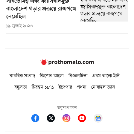
সার্বভৌমত্ব এবং ফ্যাসিবাদমুক্ত
বাংলাদেশ গড়ার প্রত্যয়ে রাজপথে
নেমেছিল
১৯ জুলাই ২০২৬
নাগরিক সংবাদ
কিশোর আলো
বিজ্ঞানচিন্তা
প্রথম আলো ট্রাস্ট
বন্ধুসভা
চিরন্তন ১৯৭১
ইপেপার
প্রথমা
মোবাইল ভ্যাস
অনুসরণ করুন