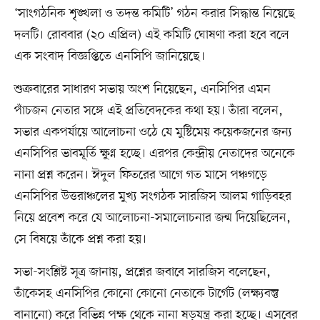
‘সাংগঠনিক শৃঙ্খলা ও তদন্ত কমিটি’ গঠন করার সিদ্ধান্ত নিয়েছে
দলটি। রোববার (২০ এপ্রিল) এই কমিটি ঘোষণা করা হবে বলে
এক সংবাদ বিজ্ঞপ্তিতে এনসিপি জানিয়েছে।
শুক্রবারের সাধারণ সভায় অংশ নিয়েছেন, এনসিপির এমন
পাঁচজন নেতার সঙ্গে এই প্রতিবেদকের কথা হয়। তাঁরা বলেন,
সভার একপর্যায়ে আলোচনা ওঠে যে মুষ্টিমেয় কয়েকজনের জন্য
এনসিপির ভাবমূর্তি ক্ষুণ্ন হচ্ছে। এরপর কেন্দ্রীয় নেতাদের অনেকে
নানা প্রশ্ন করেন। ঈদুল ফিতরের আগে গত মাসে পঞ্চগড়ে
এনসিপির উত্তরাঞ্চলের মুখ্য সংগঠক সারজিস আলম গাড়িবহর
নিয়ে প্রবেশ করে যে আলোচনা-সমালোচনার জন্ম দিয়েছিলেন,
সে বিষয়ে তাঁকে প্রশ্ন করা হয়।
সভা-সংশ্লিষ্ট সূত্র জানায়, প্রশ্নের জবাবে সারজিস বলেছেন,
তাঁকেসহ এনসিপির কোনো কোনো নেতাকে টার্গেট (লক্ষ্যবস্তু
বানানো) করে বিভিন্ন পক্ষ থেকে নানা ষড়যন্ত্র করা হচ্ছে। এসবের