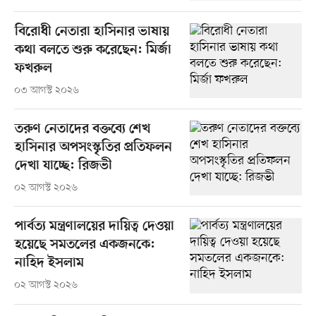
বিরোধী নেতারা হাসিনার ভাষায়
কথা বলতে শুরু করেছেন: মির্জা
ফখরুল
০৩ আগস্ট ২০২৬
তরুণ নেতাদের বক্তব্যে শেখ
হাসিনার অপসংস্কৃতির প্রতিফলন
দেখা যাচ্ছে: রিজভী
০২ আগস্ট ২০২৬
পার্বত্য মন্ত্রণালয়ের দায়িত্ব দেওয়া
হয়েছে সমতলের একজনকে:
নাহিদ ইসলাম
০২ আগস্ট ২০২৬