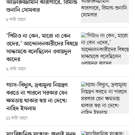
আক্তারুজ্জামান কারাগারে, রিমান্ড
শুনানি সোমবার
৮ ঘণ্টা আগে
‘পিটাও না কেন, মারো না কেন
ওদের,’ আন্দোলনকারীদের বিষয়ে
সাদ্দামকে বলেছিলেন ওবায়দুল
কাদের
৯ ঘণ্টা আগে
গ্যাস–বিদ্যুৎ, দ্রব্যমূল্য নিয়ন্ত্রণ
করতে না পারলে সরকার যেন
ক্ষমতায় থাকার স্বপ্ন না দেখে:
নাহিদ ইসলাম
১১ ঘণ্টা আগে
সাংবিধানিক সংস্কার: জুলাই সনদ