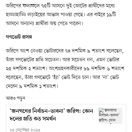
জরিপের ফলাফলে ৭৫টি আসনে দুই জোটের প্রার্থীদের মধ্যে
হাড্ডাহাড্ডি লড়াইয়ের আভাস পাওয়া গেছে। এর বাইরে ১৯টি
আসনে অন্যান্য প্রার্থীরা জয় পেতে পারেন।
গণভোট প্রসঙ্গ
জরিপে অংশ নেওয়া ভোটারদের ৭৪ দশমিক ৯ শতাংশ বলেছেন,
তাঁরা গণভোটের প্রতি সচেতন। আর সচেতন নন, এমন ভোটার
২৫ দশমিক ২ শতাংশ। অংশগ্রহণকারীদের ৮৯ দশমিক ৬ শতাংশ
বলেছেন, তাঁরা গণভোটে ‘হ্যাঁ’ ভোট দিতে চান। আর ‘না’ ভোট
দেবেন ৯ দশমিক ১ শতাংশ।
আরও পড়ুন
‘জনগণের নির্বাচন–ভাবনা’ জরিপ: কোন
দলের প্রতি কত সমর্থন
২৪ সেপ্টেম্বর ২০২৫