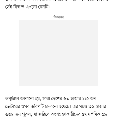
সেই সিদ্ধান্ত এখনো নেননি।
অনুষ্ঠানে জানানো হয়, সারা দেশের ৬৩ হাজার ১১৫ জন
ভোটারের ওপর জরিপটি চালানো হয়েছে। এর মধ্যে ৩৬ হাজার
৬৩৪ জন পুরুষ, যা জরিপে অংশগ্রহণকারীদের ৫৭ দশমিক ৫৯