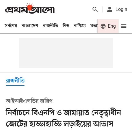
Login
সর্বশেষ
বাংলাদেশ
রাজনীতি
বিশ্ব
বাণিজ্য
মতামত
খেলা
Eng
বিনো
রাজনীতি
আইআইএলডির জরিপ
নির্বাচনে বিএনপি ও জামায়াত নেতৃত্বাধীন
জোটের হাড্ডাহাড্ডি লড়াইয়ের আভাস