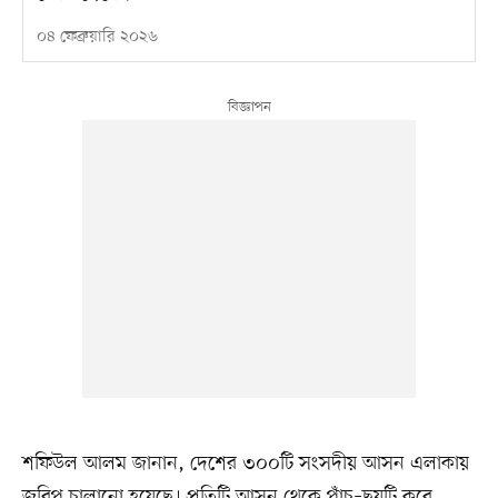
০৪ ফেব্রুয়ারি ২০২৬
শফিউল আলম জানান, দেশের ৩০০টি সংসদীয় আসন এলাকায়
জরিপ চালানো হয়েছে। প্রতিটি আসন থেকে পাঁচ–ছয়টি করে