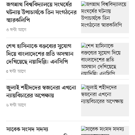
জগন্নাথ বিশ্ববিদ্যালয়ে সংঘর্ষের
ঘটনায় উপাচার্যকে তিন সংগঠনের
স্মারকলিপি
৩ ঘণ্টা আগে
শেখ হাসিনাকে বক্তব্যের সুযোগ
দিয়ে বাংলাদেশের প্রতি অসম্মান
দেখিয়েছে নয়াদিল্লি: এনসিপি
৫ ঘণ্টা আগে
জুলাই শহীদদের স্বজনেরা এখনো
ন্যায়বিচারের অপেক্ষায়
৬ ঘণ্টা আগে
সাবেক সংসদ সদস্য