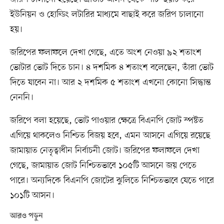
ইউনিয়ন ও হোল্ডিং লটারির মাধ্যমে বাছাই করে জরিপ চালানো
হয়।
জরিপের ফলাফলে দেখা গেছে, এতে অংশ নেওয়া ৯২ শতাংশ
ভোটার ভোট দিতে চান। ৪ দশমিক ৪ শতাংশ বলেছেন, তাঁরা ভোট
দিতে যাবেন না। আর ২ দশমিক ৫ শতাংশ এখনো কোনো সিদ্ধান্ত
নেননি।
জরিপে বলা হয়েছে, ভোট পাওয়ার ক্ষেত্রে বিএনপি জোট স্পষ্টত
এগিয়ে থাকলেও নিশ্চিত বিজয় হবে, এমন আসনে এগিয়ে রয়েছে
জামায়াত নেতৃত্বাধীন নির্বাচনী জোট। জরিপের ফলাফলে দেখা
গেছে, জামায়াত জোট নিশ্চিতভাবে ১০৫টি আসনে জয় পেতে
পারে। অন্যদিকে বিএনপি জোটের ঝুলিতে নিশ্চিতভাবে যেতে পারে
১০১টি আসন।
আরও পড়ুন