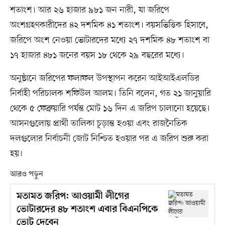
শতাংশ। আর ২৬ হাজার ৯৮১ জন নারী, যা জরিপে
অংশগ্রহণকারীদের ৪২ দশমিক ৪১ শতাংশ। বয়সভিত্তিক হিসাবে,
জরিপে অংশ নেওয়া ভোটারদের মধ্যে ২৭ দশমিক ৪৮ শতাংশ বা
১৭ হাজার ৪৮১ জনের বয়স ১৮ থেকে ২৯ বছরের মধ্যে।
অনুষ্ঠানে জরিপের ফলাফল উপস্থাপন করেন আইআইএলডির
নির্বাহী পরিচালক শফিউল আলম। তিনি বলেন, গত ২১ জানুয়ারি
থেকে ৫ ফেব্রুয়ারি পর্যন্ত মোট ১৬ দিন এ জরিপ চালানো হয়েছে।
আসনগুলোয় প্রার্থী তালিকা চূড়ান্ত হওয়া এবং রাজনৈতিক
দলগুলোর নির্বাচনী জোট নিশ্চিত হওয়ার পর এ জরিপ শুরু করা
হয়।
আরও পড়ুন
মতামত জরিপ: আওয়ামী লীগের
ভোটারদের ৪৮ শতাংশ এবার বিএনপিকে
ভোট দেবেন