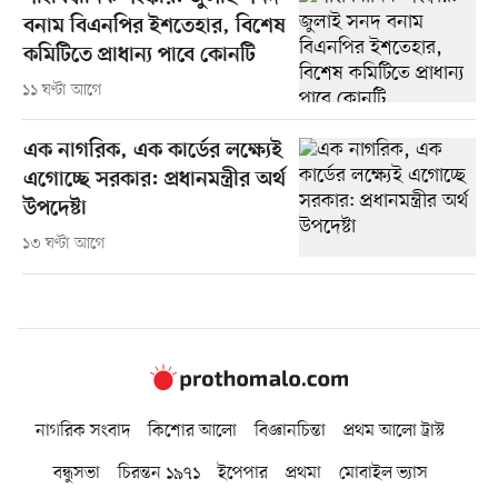
বনাম বিএনপির ইশতেহার, বিশেষ
কমিটিতে প্রাধান্য পাবে কোনটি
১১ ঘণ্টা আগে
এক নাগরিক, এক কার্ডের লক্ষ্যেই
এগোচ্ছে সরকার: প্রধানমন্ত্রীর অর্থ
উপদেষ্টা
১৩ ঘণ্টা আগে
নাগরিক সংবাদ
কিশোর আলো
বিজ্ঞানচিন্তা
প্রথম আলো ট্রাস্ট
বন্ধুসভা
চিরন্তন ১৯৭১
ইপেপার
প্রথমা
মোবাইল ভ্যাস