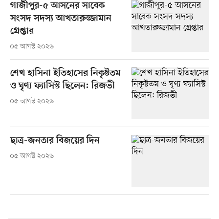
গাজীপুর-৫ আসনের সাবেক
সংসদ সদস্য আখতারুজ্জামান
গ্রেপ্তার
০৫ আগস্ট ২০২৬
শেখ হাসিনা ইতিহাসের নিকৃষ্টতম
ও ঘৃণ্য ফ্যাসিস্ট ছিলেন: রিজভী
০৫ আগস্ট ২০২৬
ছাত্র-জনতার বিজয়ের দিন
০৫ আগস্ট ২০২৬