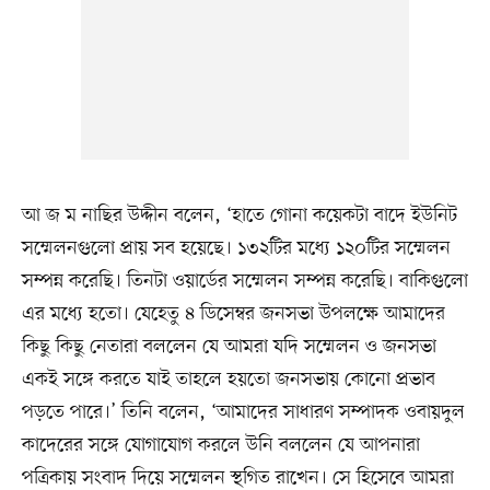
আ জ ম নাছির উদ্দীন বলেন, ‘হাতে গোনা কয়েকটা বাদে ইউনিট
সম্মেলনগুলো প্রায় সব হয়েছে। ১৩২টির মধ্যে ১২০টির সম্মেলন
সম্পন্ন করেছি। তিনটা ওয়ার্ডের সম্মেলন সম্পন্ন করেছি। বাকিগুলো
এর মধ্যে হতো। যেহেতু ৪ ডিসেম্বর জনসভা উপলক্ষে আমাদের
কিছু কিছু নেতারা বললেন যে আমরা যদি সম্মেলন ও জনসভা
একই সঙ্গে করতে যাই তাহলে হয়তো জনসভায় কোনো প্রভাব
পড়তে পারে।’ তিনি বলেন, ‘আমাদের সাধারণ সম্পাদক ওবায়দুল
কাদেরের সঙ্গে যোগাযোগ করলে উনি বললেন যে আপনারা
পত্রিকায় সংবাদ দিয়ে সম্মেলন স্থগিত রাখেন। সে হিসেবে আমরা