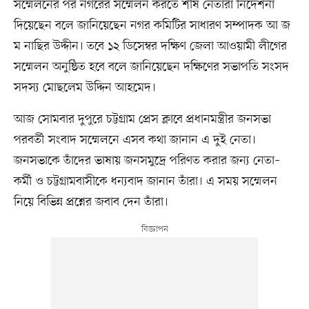
সম্মেলনের পর নগরের সম্মেলন করতে শীর্ষ নেতারা নির্দেশনা
দিয়েছেন বলে জানিয়েছেন নগর কমিটির সাধারণ সম্পাদক আ জ
ম নাছির উদ্দীন। তবে ১২ ডিসেম্বর দক্ষিণ জেলা আওয়ামী লীগের
সম্মেলন অনুষ্ঠিত হবে বলে জানিয়েছেন দক্ষিণের সভাপতি সংসদ
সদস্য মোছলেম উদ্দিন আহমেদ।
আজ সোমবার দুপুরে চট্টগ্রাম প্রেস ক্লাবে প্রধানমন্ত্রীর জনসভা
পরবর্তী সংবাদ সম্মেলনে এসব কথা জানান এ দুই নেতা।
জনসভাকে তাঁদের ভাষায় জনসমুদ্রে পরিণত করার জন্য নেতা–
কর্মী ও চট্টগ্রামবাসীকে ধন্যবাদ জানান তাঁরা। এ সময় সম্মেলন
নিয়ে বিভিন্ন প্রশ্নের জবাব দেন তাঁরা।