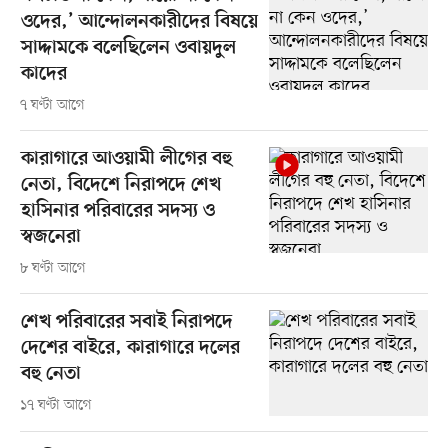
ওদের,’ আন্দোলনকারীদের বিষয়ে
সাদ্দামকে বলেছিলেন ওবায়দুল
কাদের
৭ ঘণ্টা আগে
কারাগারে আওয়ামী লীগের বহু
নেতা, বিদেশে নিরাপদে শেখ
হাসিনার পরিবারের সদস্য ও
স্বজনেরা
৮ ঘণ্টা আগে
শেখ পরিবারের সবাই নিরাপদে
দেশের বাইরে, কারাগারে দলের
বহু নেতা
১৭ ঘণ্টা আগে