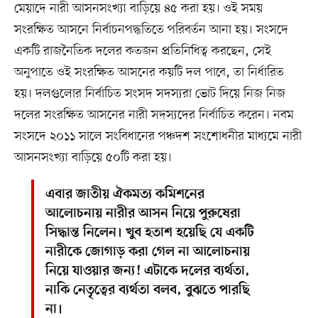
মেয়াদে নারী আসনসংখ্যা বাড়িয়ে ৪৫ করা হয়। ওই সময়
সংরক্ষিত আসনে নির্বাচনপদ্ধতিতে পরিবর্তন আনা হয়। সংসদে
একটি রাজনৈতিক দলের কতজন প্রতিনিধিত্ব করছেন, সেই
অনুপাতে ওই সংরক্ষিত আসনের কয়টি দল পাবে, তা নির্ধারিত
হয়। দলগুলোর নির্বাচিত সংসদ সদস্যরা ভোট দিয়ে নিজ নিজ
দলের সংরক্ষিত আসনের নারী সদস্যদের নির্বাচিত করেন। নবম
সংসদে ২০১১ সালে সংবিধানের পঞ্চদশ সংশোধনীর মাধ্যমে নারী
আসনসংখ্যা বাড়িয়ে ৫০টি করা হয়।
এবার জাতীয় ঐকমত্য কমিশনের
আলোচনায় নারীর আসন নিয়ে পুরুষেরা
সিদ্ধান্ত নিলেন। খুব হতাশ হয়েছি যে একটি
নারীকে জোগাড় করা গেল না আলোচনায়
নিয়ে যাওয়ার জন্য! এটাকে দলের ব্যর্থতা,
নাকি নেতৃত্বের ব্যর্থতা বলব, বুঝতে পারছি
না।