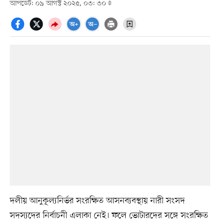
আপডেট: ০৯ আগস্ট ২০২৫, ০৩: ৩০
দলীয় আনুকূল্যনির্ভর সংরক্ষিত আসনব্যবস্থায় নারী সংসদ
সদস্যদের নির্বাচনী এলাকা নেই। ফলে ভোটারদের সঙ্গে সংরক্ষিত