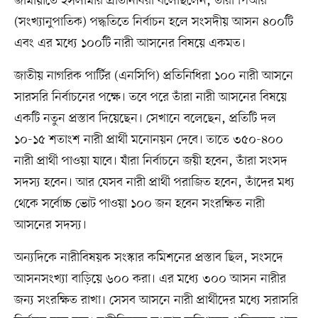
জামায়াতে ইসলামীর প্রতিনিধিরা বলেছিলেন, তাঁরা পিআর
(সংখ্যানুপাতিক) পদ্ধতিতে নির্বাচন হলে সংসদীয় আসন ৪০০টি
এবং এর মধ্যে ১০০টি নারী আসনের বিষয়ে একমত।
জাতীয় নাগরিক পার্টির (এনসিপি) প্রতিনিধিরা ১০০ নারী আসনে
সারসরি নির্বাচনের পক্ষে। তবে পরে তাঁরা নারী আসনের বিষয়ে
একটি নতুন প্রস্তাব দিয়েছেন। সেখানে বলেছেন, প্রতিটি দল
১০-১৫ শতাংশ নারী প্রার্থী মনোনয়ন দেবে। তাতে ৩৫০-৪০০
নারী প্রার্থী পাওয়া যাবে। যাঁরা নির্বাচনে জয়ী হবেন, তাঁরা সংসদ
সদস্য হবেন। আর যেসব নারী প্রার্থী পরাজিত হবেন, তাঁদের মধ্য
থেকে সর্বোচ্চ ভোট পাওয়া ১০০ জন হবেন সংরক্ষিত নারী
আসনের সদস্য।
অন্যদিকে নারীবিষয়ক সংস্কার কমিশনের প্রস্তাব ছিল, সংসদে
আসনসংখ্যা বাড়িয়ে ৬০০ করা। এর মধ্যে ৩০০ আসন নারীর
জন্য সংরক্ষিত রাখা। সেসব আসনে নারী প্রার্থীদের মধ্যে সরাসরি