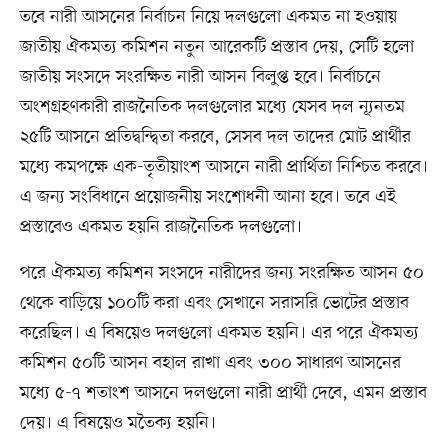
তবে নারী আসনের নির্বাচন নিয়ে দলগুলো একমত না হওয়ায়
জাতীয় ঐকমত্য কমিশন নতুন আরেকটি প্রস্তাব দেয়, সেটি হলো
জাতীয় সংসদে সংরক্ষিত নারী আসন বিলুপ্ত হবে। নির্বাচনে
অংশগ্রহণকারী রাজনৈতিক দলগুলোর মধ্যে যেসব দল ন্যূনতম
২৫টি আসনে প্রতিদ্বন্দ্বিতা করবে, সেসব দল তাদের মোট প্রার্থীর
মধ্যে কমপক্ষে এক-তৃতীয়াংশ আসনে নারী প্রার্থিতা নিশ্চিত করবে।
এ জন্য সংবিধানে প্রয়োজনীয় সংশোধনী আনা হবে। তবে এই
প্রস্তাবেও একমত হয়নি রাজনৈতিক দলগুলো।
পরে ঐকমত্য কমিশন সংসদে নারীদের জন্য সংরক্ষিত আসন ৫০
থেকে বাড়িয়ে ১০০টি করা এবং সেখানে সরাসরি ভোটের প্রস্তাব
করেছিল। এ বিষয়েও দলগুলো একমত হয়নি। এর পরে ঐকমত্য
কমিশন ৫০টি আসন বহাল রাখা এবং ৩০০ সাধারণ আসনের
মধ্যে ৫-৭ শতাংশ আসনে দলগুলো নারী প্রার্থী দেবে, এমন প্রস্তাব
দেয়। এ বিষয়েও মতৈক্য হয়নি।