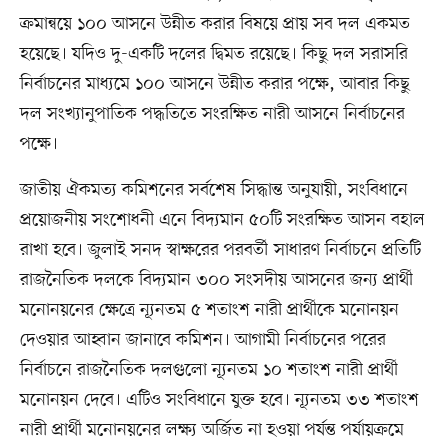
ক্রমান্বয়ে ১০০ আসনে উন্নীত করার বিষয়ে প্রায় সব দল একমত
হয়েছে। যদিও দু-একটি দলের দ্বিমত রয়েছে। কিছু দল সরাসরি
নির্বাচনের মাধ্যমে ১০০ আসনে উন্নীত করার পক্ষে, আবার কিছু
দল সংখ্যানুপাতিক পদ্ধতিতে সংরক্ষিত নারী আসনে নির্বাচনের
পক্ষে।
জাতীয় ঐকমত্য কমিশনের সর্বশেষ সিদ্ধান্ত অনুযায়ী, সংবিধানে
প্রয়োজনীয় সংশোধনী এনে বিদ্যমান ৫০টি সংরক্ষিত আসন বহাল
রাখা হবে। জুলাই সনদ স্বাক্ষরের পরবর্তী সাধারণ নির্বাচনে প্রতিটি
রাজনৈতিক দলকে বিদ্যমান ৩০০ সংসদীয় আসনের জন্য প্রার্থী
মনোনয়নের ক্ষেত্রে ন্যূনতম ৫ শতাংশ নারী প্রার্থীকে মনোনয়ন
দেওয়ার আহ্বান জানাবে কমিশন। আগামী নির্বাচনের পরের
নির্বাচনে রাজনৈতিক দলগুলো ন্যূনতম ১০ শতাংশ নারী প্রার্থী
মনোনয়ন দেবে। এটিও সংবিধানে যুক্ত হবে। ন্যূনতম ৩৩ শতাংশ
নারী প্রার্থী মনোনয়নের লক্ষ্য অর্জিত না হওয়া পর্যন্ত পর্যায়ক্রমে