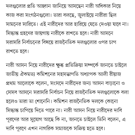
দলগুলোর প্রতি আহ্বান জানিয়ে আসছেন নারী অধিকার নিয়ে
কাজ করা সংগঠনগুলো। তারা বলছে, জুলাইয়ে নারীরা ছিল
সামনের সারিতে। এই নারীদের আর হারিয়ে যেতে দেওয়া যাবে না।
সিদ্ধান্ত গ্রহণের জায়গায় নারীকে রাখতে হবে। নারী আসনে
সরাসরি নির্বাচনের বিষয়ে রাজনৈতিক দলগুলোর ওপর চাপ
রাখতে হবে।
নারী আসন নিয়ে নারীদের ক্ষুব্ধ প্রতিক্রিয়া সম্পর্কে জানতে চাইলে
জাতীয় ঐকমত্য কমিশনের সহসভাপতি অধ্যাপক আলী রীয়াজ
প্রথম আলোকে বলেন, সংসদে নারীদের জন্য আসন বাড়ানো ও
সেসব আসনে সরাসরি নির্বাচন নিয়ে রাজনৈতিক দলগুলোকে বলা
হলেও তারা তা শোনেনি। কমিশন রাজনৈতিক দলকে কোনো
সিদ্ধান্ত চাপিয়ে দিতে পারে না। নারী আসন নিয়ে নারীদের দাবি
পূরণের আর সুযোগ আছে কি না, জানতে চাইলে তিনি বলেন, এ
দাবি পূরণে এখন নাগরিক সমাজকে সক্রিয় হতে হবে।