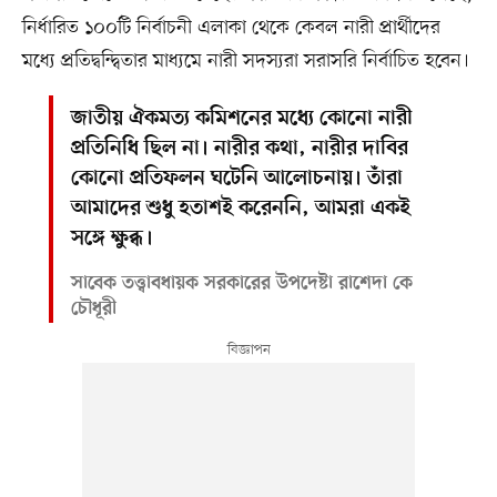
নির্ধারিত ১০০টি নির্বাচনী এলাকা থেকে কেবল নারী প্রার্থীদের
মধ্যে প্রতিদ্বন্দ্বিতার মাধ্যমে নারী সদস্যরা সরাসরি নির্বাচিত হবেন।
জাতীয় ঐকমত্য কমিশনের মধ্যে কোনো নারী
প্রতিনিধি ছিল না। নারীর কথা, নারীর দাবির
কোনো প্রতিফলন ঘটেনি আলোচনায়। তাঁরা
আমাদের শুধু হতাশই করেননি, আমরা একই
সঙ্গে ক্ষুব্ধ।
সাবেক তত্ত্বাবধায়ক সরকারের উপদেষ্টা রাশেদা কে
চৌধূরী