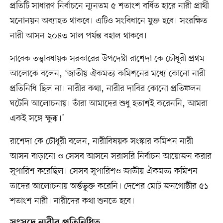
প্রতিটি সাধারণ নির্বাচনে ন্যূনতম ৫ শতাংশ বর্ধিত হারে নারী প্রার্থী
মনোনয়ন অব্যাহত থাকবে। এটিও সংবিধানে যুক্ত হবে। সংরক্ষিত
নারী আসন ২০৪৩ সাল পর্যন্ত বহাল থাকবে।
সাবেক তত্ত্বাবধায়ক সরকারের উপদেষ্টা রাশেদা কে চৌধূরী প্রথম
আলোকে বলেন, ‘জাতীয় ঐকমত্য কমিশনের মধ্যে কোনো নারী
প্রতিনিধি ছিল না। নারীর কথা, নারীর দাবির কোনো প্রতিফলন
ঘটেনি আলোচনায়। তাঁরা আমাদের শুধু হতাশই করেননি, আমরা
একই সঙ্গে ক্ষুব্ধ।’
রাশেদা কে চৌধূরী বলেন, নারীবিষয়ক সংস্কার কমিশন নারী
আসন বাড়ানো ও সেসব আসনে সরাসরি নির্বাচন আয়োজন করার
সুপারিশ করেছিল। সেসব সুপারিশও জাতীয় ঐকমত্য কমিশন
তাদের আলোচনায় অর্ন্তভুক্ত করেনি। দেশের মোট জনগোষ্ঠীর ৫১
শতাংশ নারী। নারীদের কথা শুনতে হবে।