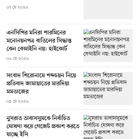
০৭ মে ২০২৬
এনসিপির মনিরা শারমিনের
মনোনয়নপত্র বাতিলের সিদ্ধান্ত
কেন বেআইনি নয়: হাইকোর্ট
০৬ মে ২০২৬
সংবাদ শিরোনামে শব্দচয়ন নিয়ে
প্রতিবাদ জামায়াতের মারদিয়া
মমতাজের
০৫ মে ২০২৬
নুসরাত তাবাসসুমকে নির্বাচিত
ঘোষণা করে গেজেট প্রকাশ করতে
যাচ্ছে ইসি