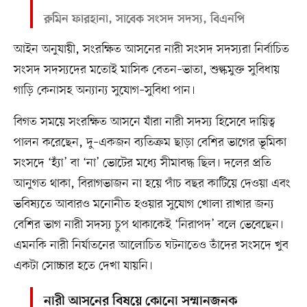
রুমিন ফারহানা, সাবেক সংসদ সদস্য, বিএনপি
আইন অনুযায়ী, সংরক্ষিত আসনের নারী সংসদ সদস্যরা নির্বাচিত
সংসদ সদস্যদের মতোই মাসিক বেতন–ভাতা, শুল্কমুক্ত সুবিধায়
গাড়ি কেনাসহ অন্যান্য সুযোগ–সুবিধা পান।
বিগত সময়ে সংরক্ষিত আসনে যাঁরা নারী সদস্য হিসেবে দায়িত্ব
পালন করেছেন, দু–একজন ব্যতিক্রম ছাড়া বেশির ভাগের ভূমিকা
সংসদে ‘হ্যাঁ’ বা ‘না’ ভোটের মধ্যে সীমাবদ্ধ ছিল। দলের প্রতি
আনুগত থাকা, বিরাগভাজন না হয়ে পাঁচ বছর কাটিয়ে দেওয়া এবং
ভবিষ্যতে আবারও মনোনীত হওয়ার সুযোগ খোলা রাখার জন্য
বেশির ভাগ নারী সদস্য চুপ থাকাকেই ‘নিরাপদ’ বলে ভেবেছেন।
এমনকি নারী নির্যাতনের আলোচিত ঘটনাতেও তাঁদের সংসদে খুব
একটা সোচ্চার হতে দেখা যায়নি।
নারী আসনের বিষয়ে কোনো সম্মানজনক