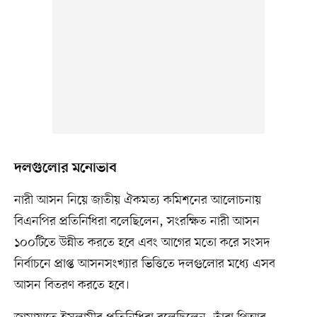
দলগুলোর মনোভাব
নারী আসন নিয়ে জাতীয় ঐকমত্য কমিশনের আলোচনায়
বিএনপির প্রতিনিধিরা বলেছিলেন, সংরক্ষিত নারী আসন
১০০টিতে উন্নীত করতে হবে এবং আগের মতো করে সংসদ
নির্বাচনে প্রাপ্ত আসনসংখ্যার ভিত্তিতে দলগুলোর মধ্যে এসব
আসন বিতরণ করতে হবে।