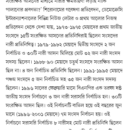
সংরক্ষিত আসনের মাধ্যমে নারীর ক্ষমতায়ণ: লড়াই নাকি
পালানোর প্রবণতা?’ শিরোনামের গবেষণা প্রতিবেদন, ডেমোক্রেসি
ইন্টারন্যাশনালের বিভিন্ন নিউজ লেটার ও প্রথম আলোর নিজস্ব
প্রতিবেদন থেকে দেখা যায়, ১৯৭৩-১৯৭৫ মেয়াদের প্রথম জাতীয়
সংসদে ১৫টি সংরক্ষিত আসনের প্রতিনিধিরাই ছিলেন সংসদের
নারী প্রতিনিধিত্ব। ১৯৭৯-১৯৮২ মেয়াদে দ্বিতীয় সংসদে ২ জন
নির্বাচিত ও ৩০টি নারী আসন মিলিয়ে মোট ৩২ জন নারী সংসদ
সদস্য ছিলেন। ১৯৮৮-৯০ মেয়াদে চতুর্থ সংসদে সংরক্ষিত আসন
ছিল না। ৪ জন নির্বাচিত প্রতিনিধি ছিলেন। ১৯৯১-১৯৯৫ মেয়াদে
পঞ্চম সংসদে ৫ জন নির্বাচিত সহ ৩৫ জন নারী সংসদ সদস্য
ছিলেন। ১৯৯৬ সালের ফেব্রুয়ারি মাসে বিএনপির এক তরফা ষষ্ঠ
জাতীয় সংসদ নির্বাচনে ৩ জন নারী সরাসরি নির্বাচিত হন। ৩০টি
সংরক্ষিত আসন ছিল। ওই নির্বাচনটি বাতিল হয়ে ওই বছরের জুন
মাসে (১৯৯৬-২০০১ মেয়াদে) ৭ম সংসদ নির্বাচন হয়। ওই
নির্বাচনে সরাসরি নির্বাচিত ৮ নারীসহ মোট নারী প্রতিনিধি ছিলেন