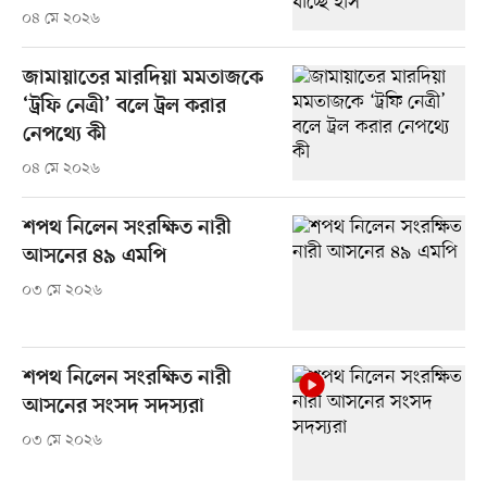
০৪ মে ২০২৬
জামায়াতের মারদিয়া মমতাজকে
‘ট্রফি নেত্রী’ বলে ট্রল করার
নেপথ্যে কী
০৪ মে ২০২৬
শপথ নিলেন সংরক্ষিত নারী
আসনের ৪৯ এমপি
০৩ মে ২০২৬
শপথ নিলেন সংরক্ষিত নারী
আসনের সংসদ সদস্যরা
০৩ মে ২০২৬