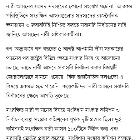
নারী আসনের সংসদ সদস্যদের কোনো সংযোগ ঘটে না। এ রকম
পরিস্থিতিতে সংরক্ষিত আসনগুলোর সদস্যদের রাজনৈতিক
ক্ষমতায়ন ও জবাবদিহি নিশ্চিত করতে সরাসরি নির্বাচনের দাবি
জানিয়ে আসছেন নারী অধিকারকর্মীরা।
গণ–অভ্যুত্থানে গত বছরের ৫ আগস্ট আওয়ামী লীগ সরকারের
পতনের পর রাষ্ট্রের বিভিন্ন ক্ষেত্রে সংস্কার নিয়ে যে আলোচনা
চলছে, তাতে নারী আসনে সরাসরি নির্বাচন করার বিষয়টি
জোরালোভাবে সামনে এসেছে। কিন্তু রাজনৈতিক দলগুলো এ
বিষয়ে একমত হতে পারেনি। কয়েকটি দল নারী আসনে সরাসরি
নির্বাচনের ক্ষেত্রে আপত্তি তুলেছে।
সংরক্ষিত নারী আসনের বিষয়ে সংবিধান সংস্কার কমিশন ও
নির্বাচনব্যবস্থা সংস্কার কমিশনের পৃথক দুটি প্রস্তাব ছিল। দুই
কমিশনই সংরক্ষিত নারী আসন ১০০টিতে উন্নীত করা এবং
সরাসরি ভোটের প্রস্তাব করেছে। সংবিধান সংস্কার কমিশন বলেছে,