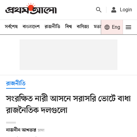
Login
সর্বশেষ
বাংলাদেশ
রাজনীতি
বিশ্ব
বাণিজ্য
মতামত
খেলা
Eng
বিনো
রাজনীতি
সংরক্ষিত নারী আসনে সরাসরি ভোটে বাধা
রাজনৈতিক দলগুলো
নাজনীন আখতার
ঢাকা