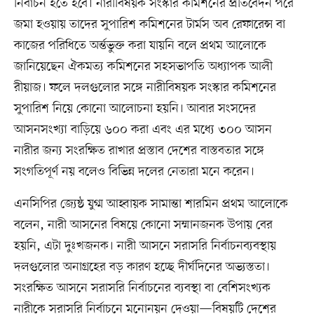
নির্বাচন হতে হবে। নারীবিষয়ক সংস্কার কমিশনের প্রতিবেদন পরে
জমা হওয়ায় তাদের সুপারিশ কমিশনের টার্মস অব রেফারেন্স বা
কাজের পরিধিতে অর্ন্তভুক্ত করা যায়নি বলে প্রথম আলোকে
জানিয়েছেন ঐকমত্য কমিশনের সহসভাপতি অধ্যাপক আলী
রীয়াজ। ফলে দলগুলোর সঙ্গে নারীবিষয়ক সংস্কার কমিশনের
সুপারিশ নিয়ে কোনো আলোচনা হয়নি। আবার সংসদের
আসনসংখ্যা বাড়িয়ে ৬০০ করা এবং এর মধ্যে ৩০০ আসন
নারীর জন্য সংরক্ষিত রাখার প্রস্তাব দেশের বাস্তবতার সঙ্গে
সংগতিপূর্ণ নয় বলেও বিভিন্ন দলের নেতারা মনে করেন।
এনসিপির জ্যেষ্ঠ যুগ্ম আহ্বায়ক সামান্তা শারমিন প্রথম আলোকে
বলেন, নারী আসনের বিষয়ে কোনো সম্মানজনক উপায় বের
হয়নি, এটা দুঃখজনক। নারী আসনে সরাসরি নির্বাচনব্যবস্থায়
দলগুলোর অনাগ্রহের বড় কারণ হচ্ছে দীর্ঘদিনের অভ্যস্ততা।
সংরক্ষিত আসনে সরাসরি নির্বাচনের ব্যবস্থা বা বেশিসংখ্যক
নারীকে সরাসরি নির্বাচনে মনোনয়ন দেওয়া—বিষয়টি দেশের